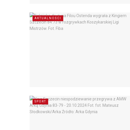
AKTUALNOŚCI
SPORT