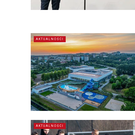
AKTUALNOŚCI
AKTUALNOŚCI