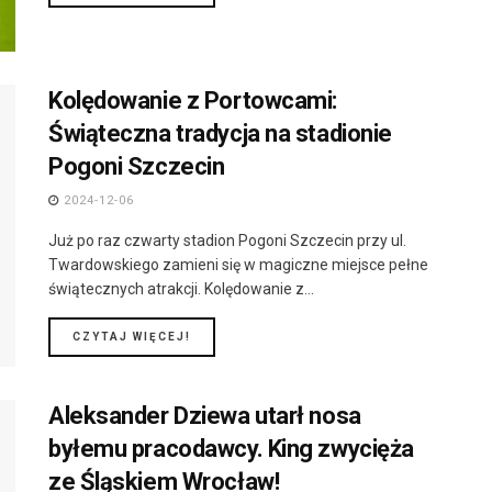
Kolędowanie z Portowcami:
Świąteczna tradycja na stadionie
Pogoni Szczecin
2024-12-06
Już po raz czwarty stadion Pogoni Szczecin przy ul.
Twardowskiego zamieni się w magiczne miejsce pełne
świątecznych atrakcji. Kolędowanie z...
DETAILS
CZYTAJ WIĘCEJ!
Aleksander Dziewa utarł nosa
byłemu pracodawcy. King zwycięża
ze Śląskiem Wrocław!