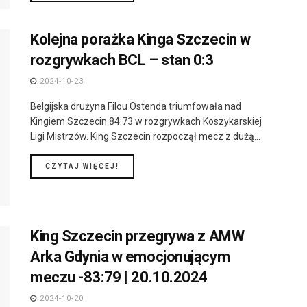
Kolejna porażka Kinga Szczecin w
rozgrywkach BCL – stan 0:3
2024-10-23
Belgijska drużyna Filou Ostenda triumfowała nad
Kingiem Szczecin 84:73 w rozgrywkach Koszykarskiej
Ligi Mistrzów. King Szczecin rozpoczął mecz z dużą...
DETAILS
CZYTAJ WIĘCEJ!
King Szczecin przegrywa z AMW
Arka Gdynia w emocjonującym
meczu -83:79 | 20.10.2024
2024-10-20