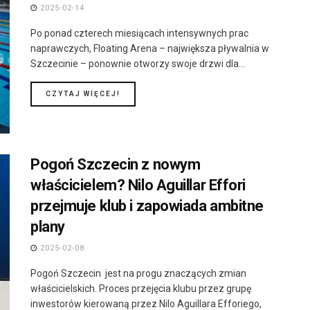
2025-02-14
Po ponad czterech miesiącach intensywnych prac
naprawczych, Floating Arena – największa pływalnia w
Szczecinie – ponownie otworzy swoje drzwi dla...
DETAILS
CZYTAJ WIĘCEJ!
Pogoń Szczecin z nowym
właścicielem? Nilo Aguillar Effori
przejmuje klub i zapowiada ambitne
plany
2025-02-08
Pogoń Szczecin jest na progu znaczących zmian
właścicielskich. Proces przejęcia klubu przez grupę
inwestorów kierowaną przez Nilo Aguillara Efforiego,