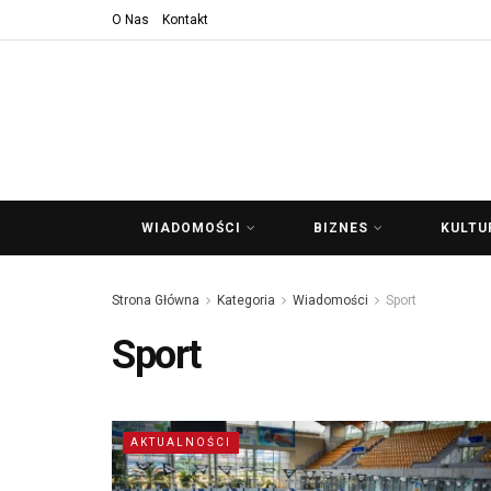
O Nas
Kontakt
WIADOMOŚCI
BIZNES
KULTU
Strona Główna
Kategoria
Wiadomości
Sport
Sport
AKTUALNOŚCI