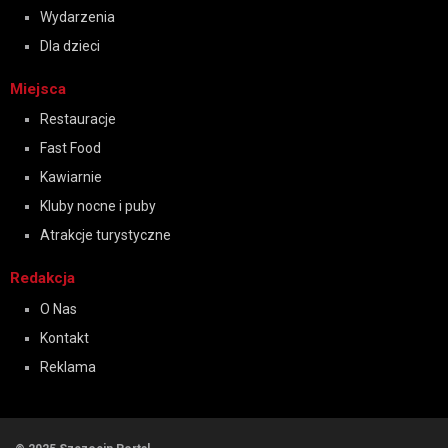
Wydarzenia
Dla dzieci
Miejsca
Restauracje
Fast Food
Kawiarnie
Kluby nocne i puby
Atrakcje turystyczne
Redakcja
O Nas
Kontakt
Reklama