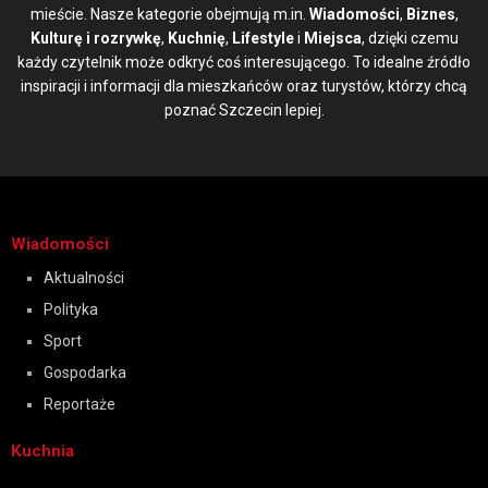
mieście. Nasze kategorie obejmują m.in.
Wiadomości
,
Biznes
,
Kulturę i rozrywkę
,
Kuchnię
,
Lifestyle
i
Miejsca
, dzięki czemu
każdy czytelnik może odkryć coś interesującego. To idealne źródło
inspiracji i informacji dla mieszkańców oraz turystów, którzy chcą
poznać Szczecin lepiej.
Wiadomości
Aktualności
Polityka
Sport
Gospodarka
Reportaże
Kuchnia