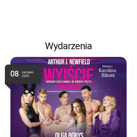
Wydarzenia
08
sierpień
2026