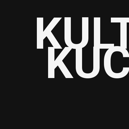
KUL
KUC