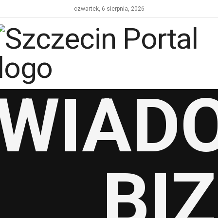
czwartek, 6 sierpnia, 2026
WIAD
BI