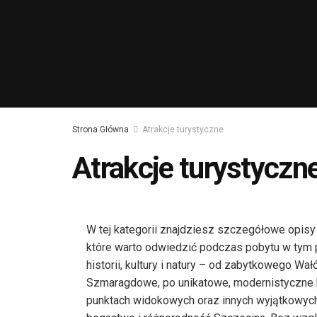
Strona Główna
Atrakcje turystyczne
Atrakcje turystyczn
W tej kategorii znajdziesz szczegółowe opisy 
które warto odwiedzić podczas pobytu w tym p
historii, kultury i natury – od zabytkowego W
Szmaragdowe, po unikatowe, modernistyczne 
punktach widokowych oraz innych wyjątkowych