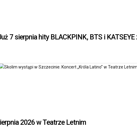
 Już 7 sierpnia hity BLACKPINK, BTS i KATSEYE
ierpnia 2026 w Teatrze Letnim