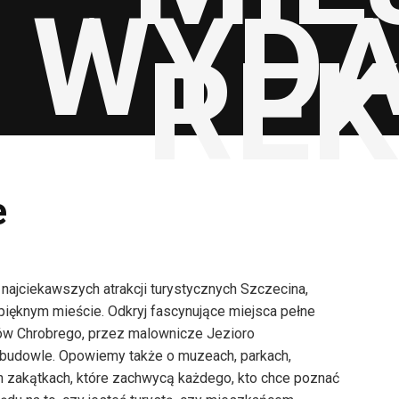
WYDA
RE
e
najciekawszych atrakcji turystycznych Szczecina,
ięknym mieście. Odkryj fascynujące miejsca pełne
ałów Chrobrego, przez malownicze Jezioro
budowle. Opowiemy także o muzeach, parkach,
 zakątkach, które zachwycą każdego, kto chce poznać