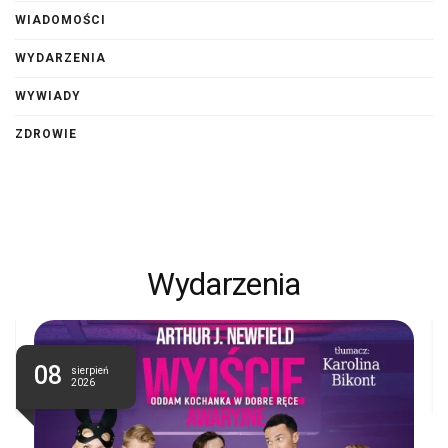
WIADOMOŚCI
WYDARZENIA
WYWIADY
ZDROWIE
Wydarzenia
08
sierpień
2026