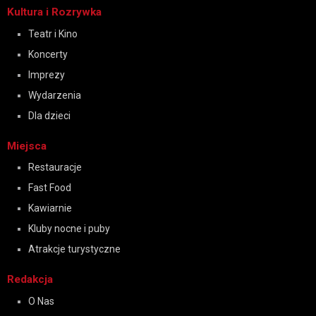
Kultura i Rozrywka
Teatr i Kino
Koncerty
Imprezy
Wydarzenia
Dla dzieci
Miejsca
Restauracje
Fast Food
Kawiarnie
Kluby nocne i puby
Atrakcje turystyczne
Redakcja
O Nas