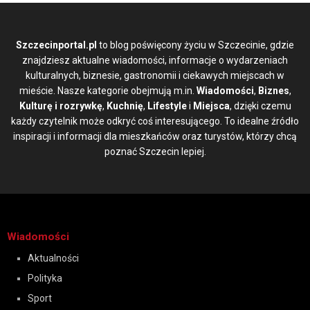
Szczecinportal.pl
to blog poświęcony życiu w Szczecinie, gdzie
znajdziesz aktualne wiadomości, informacje o wydarzeniach
kulturalnych, biznesie, gastronomii i ciekawych miejscach w
mieście. Nasze kategorie obejmują m.in.
Wiadomości
,
Biznes
,
Kulturę i rozrywkę
,
Kuchnię
,
Lifestyle
i
Miejsca
, dzięki czemu
każdy czytelnik może odkryć coś interesującego. To idealne źródło
inspiracji i informacji dla mieszkańców oraz turystów, którzy chcą
poznać Szczecin lepiej.
Wiadomości
Aktualności
Polityka
Sport