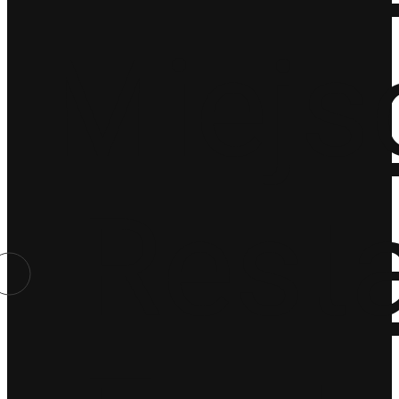
Miejs
Rest