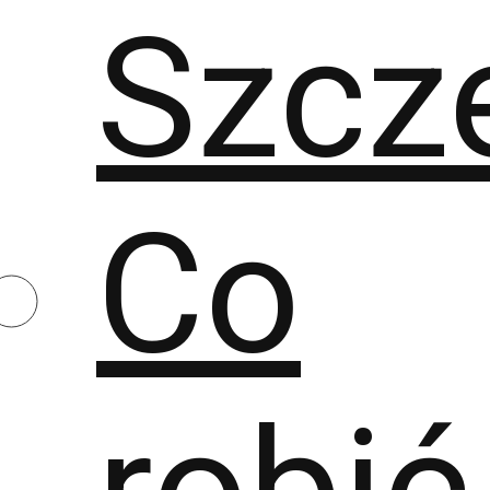
Szcz
Co