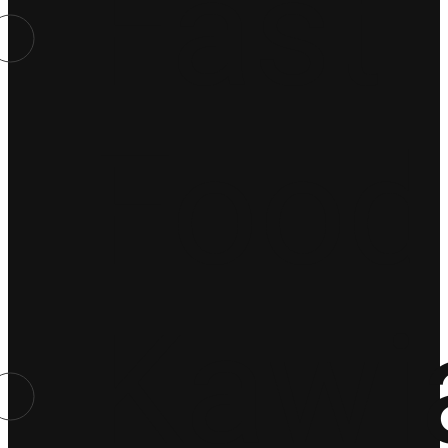
Fast
Food
Kawi