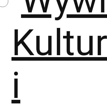
Kultu
i