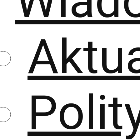
Wiad
Aktu
Polit