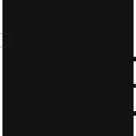
Wywi
Kultu