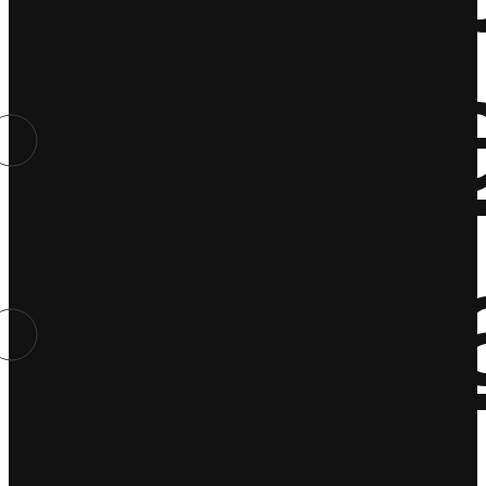
Mod
Urod