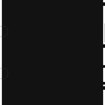
Repo
Porad