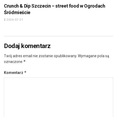
Crunch & Dip Szczecin – street food w Ogrodach
Śródmieście
2026-07-21
Dodaj komentarz
Twój adres email nie zostanie opublikowany.
Wymagane pola są
*
oznaczone
*
Komentarz