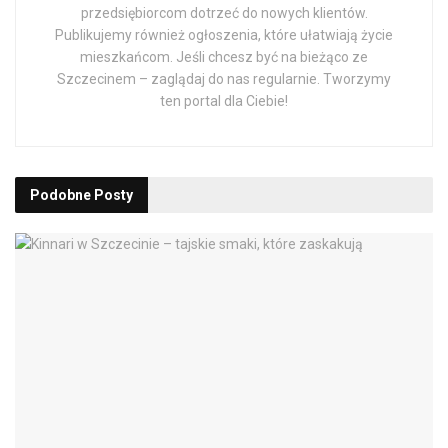
przedsiębiorcom dotrzeć do nowych klientów.
Publikujemy również ogłoszenia, które ułatwiają życie
mieszkańcom. Jeśli chcesz być na bieżąco ze
Szczecinem – zaglądaj do nas regularnie. Tworzymy
ten portal dla Ciebie!
Podobne
Posty