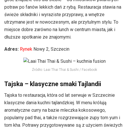
potraw po fanów lekkich dań z rybą. Restauracja stawia na
świeże składniki i wyraziste przyprawy, a wnętrze
utrzymane jest w nowoczesnym, ale przytulnym stylu. To
miejsce dobre zarówno na lunch w centrum miasta, jak i
dłuższe spotkanie ze znajomymi.
Adres:
Rynek
Nowy 2, Szczecin
Źródło: Laai Thai Thai & Sushi / Facebook
Tajska – klasyczne smaki Tajlandii
Tajska to restauracja, która od lat serwuje w Szczecinie
klasyczne dania kuchni tajlandzkiej. W menu królują
aromatyczne curry na bazie mleczka kokosowego,
popularny pad thai, a także rozgrzewające zupy tom yum i
tom kha. Potrawy przygotowywane są z użyciem świeżych