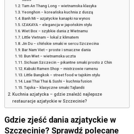
Tam An Thang Long – wietnamska klasyka
Yeonghon – koreańska kuchnia z duszą
Banh Mi – azjatyckie kanapki na wynos
IZAKAYA – elegancja w japońskim stylu
Wiet Box – szybkie dania z Wietnamu
Little Vietnam – lokal z klimatem
Jin Du – chińskie smaki w sercu Szczecina
Bar Nam Viet – proste i smaczne dania
Bun Wiet – wietnamska uczta
Sichuan Szczecin – pikantne smaki prosto z Chin
Kabuki Ramen Shop – mistrzowie ramenu
Little Bangkok – street food w tajskim stylu
Laai Thai Thai & Sushi – kuchnia fusion
Tajska – klasyczne smaki Tajlandii
Kuchnia azjatycka – gdzie znaleźć najlepsze
restauracje azjatyckie w Szczecinie?
Gdzie zjeść dania azjatyckie w
Szczecinie? Sprawdź polecane