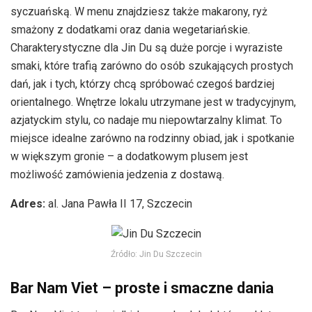
syczuańską. W menu znajdziesz także makarony, ryż
smażony z dodatkami oraz dania wegetariańskie.
Charakterystyczne dla Jin Du są duże porcje i wyraziste
smaki, które trafią zarówno do osób szukających prostych
dań, jak i tych, którzy chcą spróbować czegoś bardziej
orientalnego. Wnętrze lokalu utrzymane jest w tradycyjnym,
azjatyckim stylu, co nadaje mu niepowtarzalny klimat. To
miejsce idealne zarówno na rodzinny obiad, jak i spotkanie
w większym gronie – a dodatkowym plusem jest
możliwość zamówienia jedzenia z dostawą.
Adres:
al. Jana Pawła II 17, Szczecin
Źródło: Jin Du Szczecin
Bar Nam Viet – proste i smaczne dania