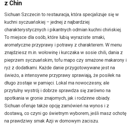
z Chin
Sichuan Szczecin to restauracja, która specjalizuje się w
kuchni syczuańskiej – jednej z najbardziej
charakterystycznych i pikantnych odmian kuchni chińskiej.
To miejsce dla osób, które lubią wyraziste smaki,
aromatyczne przyprawy i potrawy z charakterem. W menu
znajdziesz m.in. wołowinę i kurczaka w sosie chili, dania z
pieprzem syczuańskim, tofu mapo czy smażone makarony i
ryż z dodatkami. Każde danie przygotowywane jest na
świeżo, a intensywne przyprawy sprawiają, że posiłek na
długo zostaje w pamięci. Lokal ma nowoczesny, ale
przytulny wystrój i dobrze sprawdza się zarówno na
spotkania w gronie znajomych, jak i rodzinne obiady.
Sichuan oferuje także opcję zamówień na wynos i z
dostawą, co czyni go świetnym wyborem, jeśli masz ochotę
na prawdziwy smak Azji w domowym zaciszu.