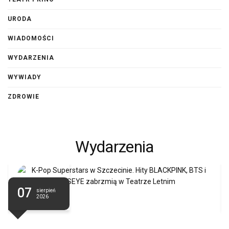
URODA
WIADOMOŚCI
WYDARZENIA
WYWIADY
ZDROWIE
Wydarzenia
07
sierpień
2026