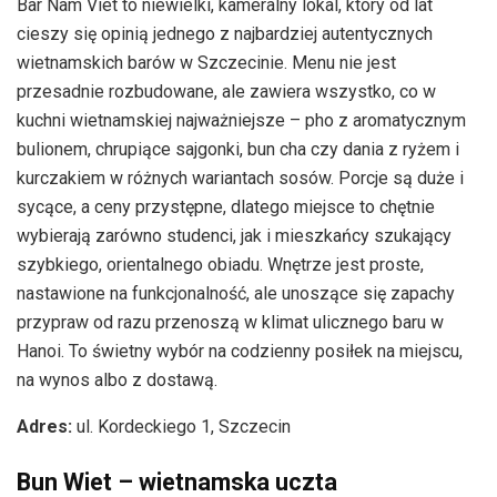
Bar Nam Viet to niewielki, kameralny lokal, który od lat
cieszy się opinią jednego z najbardziej autentycznych
wietnamskich barów w Szczecinie. Menu nie jest
przesadnie rozbudowane, ale zawiera wszystko, co w
kuchni wietnamskiej najważniejsze – pho z aromatycznym
bulionem, chrupiące sajgonki, bun cha czy dania z ryżem i
kurczakiem w różnych wariantach sosów. Porcje są duże i
sycące, a ceny przystępne, dlatego miejsce to chętnie
wybierają zarówno studenci, jak i mieszkańcy szukający
szybkiego, orientalnego obiadu. Wnętrze jest proste,
nastawione na funkcjonalność, ale unoszące się zapachy
przypraw od razu przenoszą w klimat ulicznego baru w
Hanoi. To świetny wybór na codzienny posiłek na miejscu,
na wynos albo z dostawą.
Adres:
ul. Kordeckiego 1, Szczecin
Bun Wiet – wietnamska uczta