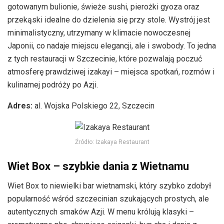
gotowanym bulionie, świeże sushi, pierożki gyoza oraz
przekąski idealne do dzielenia się przy stole. Wystrój jest
minimalistyczny, utrzymany w klimacie nowoczesnej
Japonii, co nadaje miejscu elegancji, ale i swobody. To jedna
z tych restauracji w Szczecinie, które pozwalają poczuć
atmosferę prawdziwej izakayi – miejsca spotkań, rozmów i
kulinarnej podróży po Azji.
Adres:
al. Wojska Polskiego 22, Szczecin
Źródło: Izakaya Restaurant
Wiet Box – szybkie dania z Wietnamu
Wiet Box to niewielki bar wietnamski, który szybko zdobył
popularność wśród szczecinian szukających prostych, ale
autentycznych smaków Azji. W menu królują klasyki –