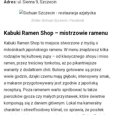
Adres:
ul. Sienna 9, Szczecin
Źródło: Sichuan Szczecin / Facebook
Kabuki Ramen Shop – mistrzowie ramenu
Kabuki Ramen Shop to miejsce stworzone z myślą o
miłośnikach japońskiego ramenu. W menu znajdziesz kilka
rodzajów tej kultowej zupy – od klasycznego shoyu i miso
ramen, przez treściwy tonkotsu, aż po pikantniejsze
warianty z dodatkiem chili. Buliony gotowane są przez
wiele godzin, dzięki czemu mają głęboki, intensywny smak,
a makaron przygotowywany jest zgodnie z japońską
recepturą. Poza ramenem warto spróbować tu także
pierożków gyoza czy małych przystawek, które świetnie
komponują się z daniem głównym. Lokal ma kameralny
charakter i streetfoodowy klimat, co sprawia, że posiłek