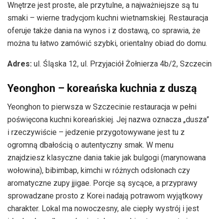
Wnętrze jest proste, ale przytulne, a najważniejsze są tu
smaki – wierne tradycjom kuchni wietnamskiej. Restauracja
oferuje także dania na wynos i z dostawą, co sprawia, że
można tu łatwo zamówić szybki, orientalny obiad do domu.
Adres:
ul. Śląska 12, ul. Przyjaciół Żołnierza 4b/2, Szczecin
Yeonghon – koreańska kuchnia z duszą
Yeonghon to pierwsza w Szczecinie restauracja w pełni
poświęcona kuchni koreańskiej. Jej nazwa oznacza „dusza”
i rzeczywiście – jedzenie przygotowywane jest tu z
ogromną dbałością o autentyczny smak. W menu
znajdziesz klasyczne dania takie jak bulgogi (marynowana
wołowina), bibimbap, kimchi w różnych odsłonach czy
aromatyczne zupy jjigae. Porcje są sycące, a przyprawy
sprowadzane prosto z Korei nadają potrawom wyjątkowy
charakter. Lokal ma nowoczesny, ale ciepły wystrój i jest