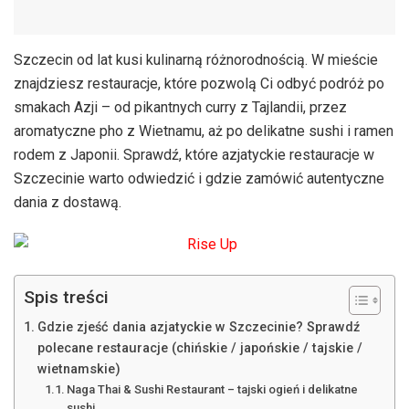
Szczecin od lat kusi kulinarną różnorodnością. W mieście
znajdziesz restauracje, które pozwolą Ci odbyć podróż po
smakach Azji – od pikantnych curry z Tajlandii, przez
aromatyczne pho z Wietnamu, aż po delikatne sushi i ramen
rodem z Japonii. Sprawdź, które azjatyckie restauracje w
Szczecinie warto odwiedzić i gdzie zamówić autentyczne
dania z dostawą.
Spis treści
Gdzie zjeść dania azjatyckie w Szczecinie? Sprawdź
polecane restauracje (chińskie / japońskie / tajskie /
wietnamskie)
Naga Thai & Sushi Restaurant – tajski ogień i delikatne
sushi