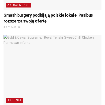
AKTUALNOŚCI
Smash burgery podbijają polskie lokale. Pasibus
rozszerza swoją ofertę
2026-07-28
KUCHNIA