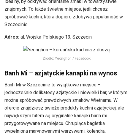
idealny, by odkrywać orientalne smaki w towarzystwie
znajomych. To także świetne miejsce, jeśli chcesz
spróbować kuchni, która dopiero zdobywa popularność w
Szczecinie.
Adres:
al. Wojska Polskiego 13, Szczecin
Źródło: Yeonghon / Facebook
Banh Mi – azjatyckie kanapki na wynos
Banh Mi w Szczecinie to wyjątkowe miejsce –
jednocześnie delikatesy azjatyckie i niewielki bar, w którym
można spróbować prawdziwych smaków Wietnamu. W
ofercie znajdziesz świeże produkty kuchni azjatyckiej, ale
największym hitem są oryginalne kanapki banh mi
przygotowywane na miejscu. Chrupiąca bagietka
wypełniona marynowanymi warzywami, kolendrą,