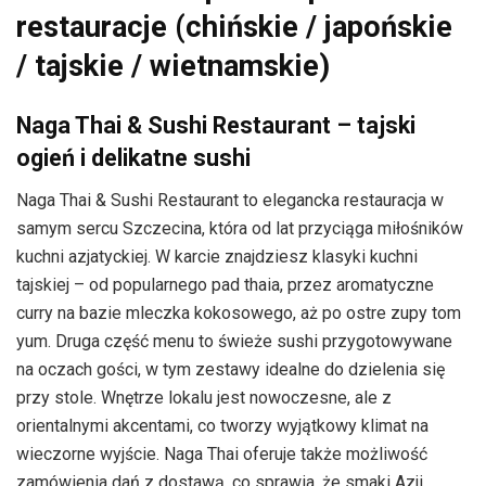
restauracje (chińskie / japońskie
/ tajskie / wietnamskie)
Naga Thai & Sushi Restaurant – tajski
ogień i delikatne sushi
Naga Thai & Sushi Restaurant to elegancka restauracja w
samym sercu Szczecina, która od lat przyciąga miłośników
kuchni azjatyckiej. W karcie znajdziesz klasyki kuchni
tajskiej – od popularnego pad thaia, przez aromatyczne
curry na bazie mleczka kokosowego, aż po ostre zupy tom
yum. Druga część menu to świeże sushi przygotowywane
na oczach gości, w tym zestawy idealne do dzielenia się
przy stole. Wnętrze lokalu jest nowoczesne, ale z
orientalnymi akcentami, co tworzy wyjątkowy klimat na
wieczorne wyjście. Naga Thai oferuje także możliwość
zamówienia dań z dostawą, co sprawia, że smaki Azji