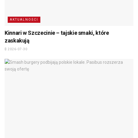
AKTUALNOŚCI
Kinnari w Szczecinie – tajskie smaki, które
zaskakują
2026-07-30