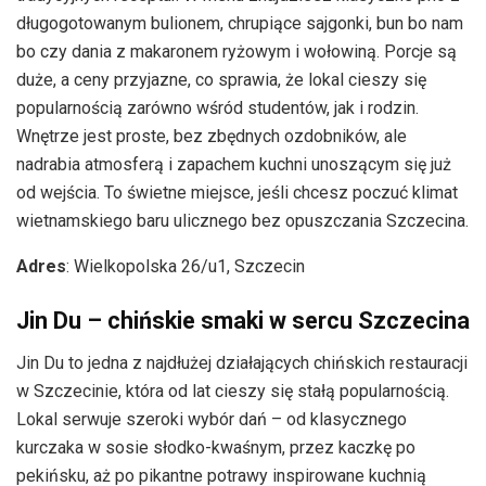
długogotowanym bulionem, chrupiące sajgonki, bun bo nam
bo czy dania z makaronem ryżowym i wołowiną. Porcje są
duże, a ceny przyjazne, co sprawia, że lokal cieszy się
popularnością zarówno wśród studentów, jak i rodzin.
Wnętrze jest proste, bez zbędnych ozdobników, ale
nadrabia atmosferą i zapachem kuchni unoszącym się już
od wejścia. To świetne miejsce, jeśli chcesz poczuć klimat
wietnamskiego baru ulicznego bez opuszczania Szczecina.
Adres
: Wielkopolska 26/u1, Szczecin
Jin Du – chińskie smaki w sercu Szczecina
Jin Du to jedna z najdłużej działających chińskich restauracji
w Szczecinie, która od lat cieszy się stałą popularnością.
Lokal serwuje szeroki wybór dań – od klasycznego
kurczaka w sosie słodko-kwaśnym, przez kaczkę po
pekińsku, aż po pikantne potrawy inspirowane kuchnią