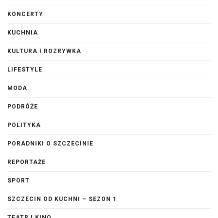
KONCERTY
KUCHNIA
KULTURA I ROZRYWKA
LIFESTYLE
MODA
PODRÓŻE
POLITYKA
PORADNIKI O SZCZECINIE
REPORTAŻE
SPORT
SZCZECIN OD KUCHNI – SEZON 1
TEATR I KINO