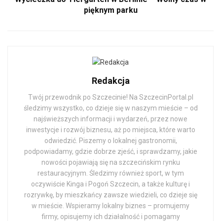
pięknym parku
Redakcja
Twój przewodnik po Szczecinie! Na SzczecinPortal.pl
śledzimy wszystko, co dzieje się w naszym mieście – od
najświeższych informacji i wydarzeń, przez nowe
inwestycje i rozwój biznesu, aż po miejsca, które warto
odwiedzić. Piszemy o lokalnej gastronomii,
podpowiadamy, gdzie dobrze zjeść, i sprawdzamy, jakie
nowości pojawiają się na szczecińskim rynku
restauracyjnym. Śledzimy również sport, w tym
oczywiście Kinga i Pogoń Szczecin, a także kulturę i
rozrywkę, by mieszkańcy zawsze wiedzieli, co dzieje się
w mieście. Wspieramy lokalny biznes – promujemy
firmy, opisujemy ich działalność i pomagamy