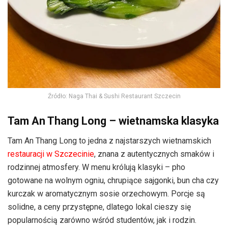
Źródło: Naga Thai & Sushi Restaurant Szczecin
Tam An Thang Long – wietnamska klasyka
Tam An Thang Long to jedna z najstarszych wietnamskich
restauracji w Szczecinie
, znana z autentycznych smaków i
rodzinnej atmosfery. W menu królują klasyki – pho
gotowane na wolnym ogniu, chrupiące sajgonki, bun cha czy
kurczak w aromatycznym sosie orzechowym. Porcje są
solidne, a ceny przystępne, dlatego lokal cieszy się
popularnością zarówno wśród studentów, jak i rodzin.