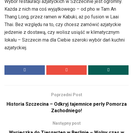
Wybór restauracji azjatyckich w Szczecinie jest ogromny.
Każda z nich ma coś wyjątkowego – od pho w Tam An
Thang Long, przez ramen w Kabuki, aż po fusion w Laai
Thai. Bez względu na to, czy chcesz zamówić azjatyckie
jedzenie z dostawą, czy wolisz usiąść w klimatycznym
lokalu – Szczecin ma dla Ciebie szeroki wybór dań kuchni
azjatyckiej.
Poprzedni Post
Historia Szczecina – Odkryj tajemnice perły Pomorza
Zachodniego!
Następny post
Wycieczka do Tiergarten w Berlinie – Wolny czas w