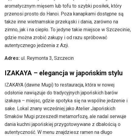
aromatycznym mięsem lub tofu to szybki posiłek, który
przenosi prosto do Hanoi. Poza kanapkami dostępne są
także inne wietnamskie przekąski i dania, zarówno na
zimno, jak i na ciepło. To jedyne takie miejsce w Szczecinie,
gdzie można zrobić zakupy i od razu spróbować
autentycznego jedzenia z Azji.
Adres:
ul. Reymonta 3, Szczecin
IZAKAYA – elegancja w japońskim stylu
IZAKAYA (dawne Mugi) to restauracja, która w nowej
odsłonie nawiązuje do tradycyjnych japońskich barów
izakaya – miejsc, gdzie spotyka się na wspólne jedzenie i
sake. Lokal znany wcześniej jako Atelier Japońskich
Smaków Mugi przeszedł metamorfozę, ale nadal serwuje
dania kuchni japońskiej przygotowywane z dbałością o
autentyczność. W menu znajdziesz ramen na długo