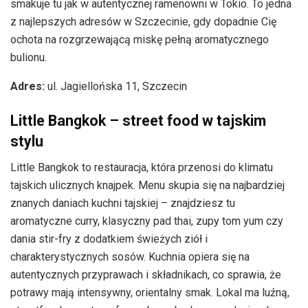
smakuje tu jak w autentycznej ramenowni w Tokio. To jedna
z najlepszych adresów w Szczecinie, gdy dopadnie Cię
ochota na rozgrzewającą miskę pełną aromatycznego
bulionu.
Adres:
ul. Jagiellońska 11, Szczecin
Little Bangkok – street food w tajskim
stylu
Little Bangkok to restauracja, która przenosi do klimatu
tajskich ulicznych knajpek. Menu skupia się na najbardziej
znanych daniach kuchni tajskiej – znajdziesz tu
aromatyczne curry, klasyczny pad thai, zupy tom yum czy
dania stir-fry z dodatkiem świeżych ziół i
charakterystycznych sosów. Kuchnia opiera się na
autentycznych przyprawach i składnikach, co sprawia, że
potrawy mają intensywny, orientalny smak. Lokal ma luźną,