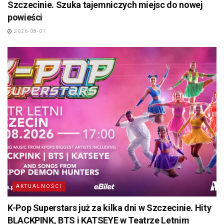
Szczecinie. Szuka tajemniczych miejsc do nowej
powieści
2026-08-01
AKTUALNOŚCI
K-Pop Superstars już za kilka dni w Szczecinie. Hity
BLACKPINK, BTS i KATSEYE w Teatrze Letnim