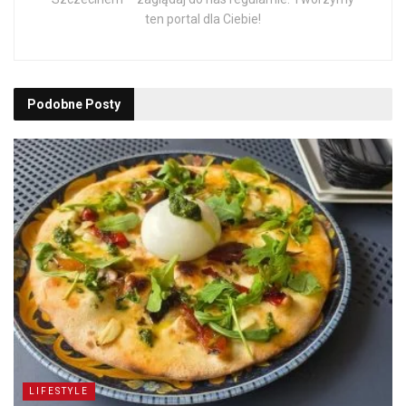
ten portal dla Ciebie!
Podobne
Posty
LIFESTYLE