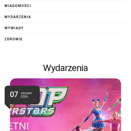
WIADOMOŚCI
WYDARZENIA
WYWIADY
ZDROWIE
Wydarzenia
07
sierpień
2026