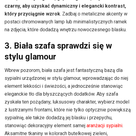
czarny, aby uzyskać dynamiczny i elegancki kontrast,
który przyciągnie wzrok
. Zadbaj o metaliczne akcenty w
postaci chromowanych lamp lub minimalistycznych ramek
na zdjęcia, które dodadzą wnętrzu nowoczesnego blasku.
3. Biała szafa sprawdzi się w
stylu glamour
Wbrew pozorom, biała szafa jest fantastyczną bazą dla
sypialni urządzonej w stylu glamour, wprowadzając do niej
element lekkości i świeżości, a jednocześnie stanowiąc
eleganckie tło dla błyszczących dodatków. Aby szafa
zyskała ten pożądany, luksusowy charakter, wybierz model
z lustrzanymi frontami, które nie tylko optycznie powiększą
sypialnię, ale także dodadzą jej blasku i przepychu,
stanowiąc dekoracyjny element samej
aranżacji sypialni
.
Aksamitne tkaniny w kolorach butelkowej zieleni,