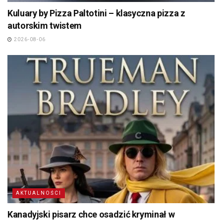
Kuluary by Pizza Paltotini – klasyczna pizza z
autorskim twistem
2026-08-06
AKTUALNOŚCI
Kanadyjski pisarz chce osadzić kryminał w