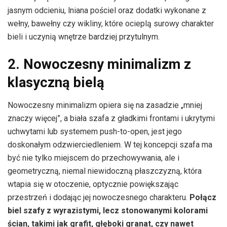
jasnym odcieniu, lniana pościel oraz dodatki wykonane z
wełny, bawełny czy wikliny, które ocieplą surowy charakter
bieli i uczynią wnętrze bardziej przytulnym.
2. Nowoczesny minimalizm z
klasyczną bielą
Nowoczesny minimalizm opiera się na zasadzie „mniej
znaczy więcej”, a biała szafa z gładkimi frontami i ukrytymi
uchwytami lub systemem push-to-open, jest jego
doskonałym odzwierciedleniem. W tej koncepcji szafa ma
być nie tylko miejscem do przechowywania, ale i
geometryczną, niemal niewidoczną płaszczyzną, która
wtapia się w otoczenie, optycznie powiększając
przestrzeń i dodając jej nowoczesnego charakteru.
Połącz
biel szafy z wyrazistymi, lecz stonowanymi kolorami
ścian, takimi jak grafit, głęboki granat, czy nawet