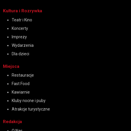
Kultura i Rozrywka
Teatr i Kino
Koncerty
Imprezy
Wydarzenia
Dla dzieci
Miejsca
Restauracje
Fast Food
Kawiarnie
Kluby nocne i puby
Atrakcje turystyczne
Redakcja
O Nas