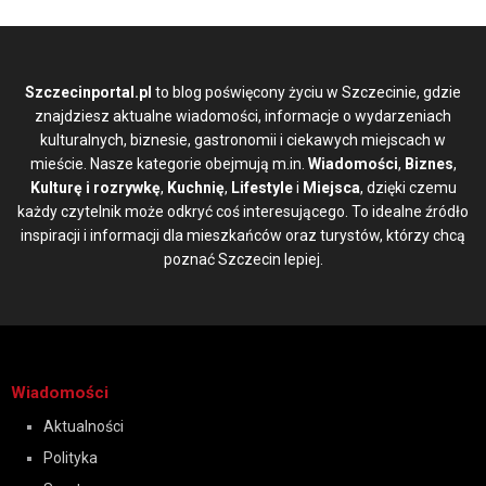
Szczecinportal.pl
to blog poświęcony życiu w Szczecinie, gdzie
znajdziesz aktualne wiadomości, informacje o wydarzeniach
kulturalnych, biznesie, gastronomii i ciekawych miejscach w
mieście. Nasze kategorie obejmują m.in.
Wiadomości
,
Biznes
,
Kulturę i rozrywkę
,
Kuchnię
,
Lifestyle
i
Miejsca
, dzięki czemu
każdy czytelnik może odkryć coś interesującego. To idealne źródło
inspiracji i informacji dla mieszkańców oraz turystów, którzy chcą
poznać Szczecin lepiej.
Wiadomości
Aktualności
Polityka