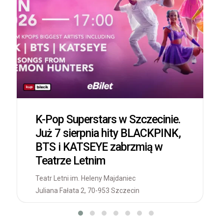
K-Pop Superstars w Szczecinie.
Już 7 sierpnia hity BLACKPINK,
BTS i KATSEYE zabrzmią w
Teatrze Letnim
Teatr Letni im. Heleny Majdaniec
Juliana Fałata 2, 70-953 Szczecin