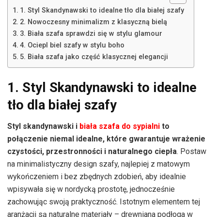
1. Styl Skandynawski to idealne tło dla białej szafy
2. Nowoczesny minimalizm z klasyczną bielą
3. Biała szafa sprawdzi się w stylu glamour
4. Ociepl biel szafy w stylu boho
5. Biała szafa jako część klasycznej elegancji
1. Styl Skandynawski to idealne
tło dla białej szafy
Styl skandynawski i
biała szafa do sypialni
to
połączenie niemal idealne, które gwarantuje wrażenie
czystości, przestronności i naturalnego ciepła
. Postaw
na minimalistyczny design szafy, najlepiej z matowym
wykończeniem i bez zbędnych zdobień, aby idealnie
wpisywała się w nordycką prostotę, jednocześnie
zachowując swoją praktyczność. Istotnym elementem tej
aranżacji są naturalne materiały – drewniana podłoga w