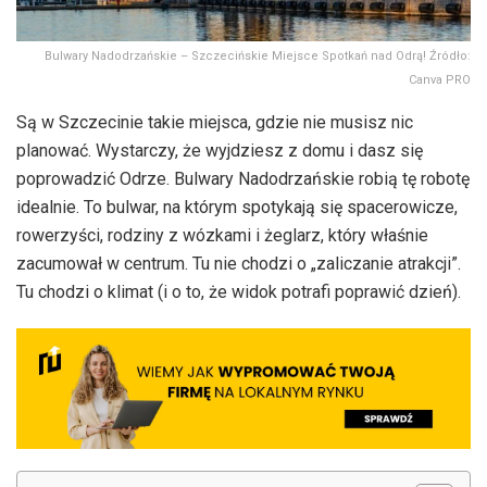
Bulwary Nadodrzańskie – Szczecińskie Miejsce Spotkań nad Odrą! Źródło:
Canva PRO
Są w Szczecinie takie miejsca, gdzie nie musisz nic
planować. Wystarczy, że wyjdziesz z domu i dasz się
poprowadzić Odrze. Bulwary Nadodrzańskie robią tę robotę
idealnie. To bulwar, na którym spotykają się spacerowicze,
rowerzyści, rodziny z wózkami i żeglarz, który właśnie
zacumował w centrum. Tu nie chodzi o „zaliczanie atrakcji”.
Tu chodzi o klimat (i o to, że widok potrafi poprawić dzień).