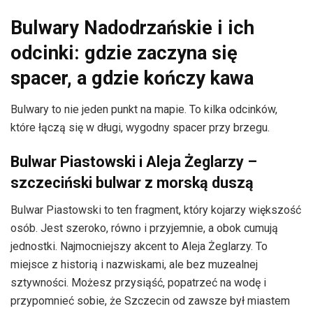
Bulwary Nadodrzańskie i ich
odcinki: gdzie zaczyna się
spacer, a gdzie kończy kawa
Bulwary to nie jeden punkt na mapie. To kilka odcinków,
które łączą się w długi, wygodny spacer przy brzegu.
Bulwar Piastowski i Aleja Żeglarzy –
szczeciński bulwar z morską duszą
Bulwar Piastowski to ten fragment, który kojarzy większość
osób. Jest szeroko, równo i przyjemnie, a obok cumują
jednostki. Najmocniejszy akcent to Aleja Żeglarzy. To
miejsce z historią i nazwiskami, ale bez muzealnej
sztywności. Możesz przysiąść, popatrzeć na wodę i
przypomnieć sobie, że Szczecin od zawsze był miastem