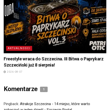
AKTUALNOŚCI
Freestyle wraca do Szczecina. III Bitwa o Paprykarz
Szczeciński już 8 sierpnia!
2026-08-07
Komentarze
1
Pingback:
Atrakcje Szczecina - 14 miejsc, które warto
zobaczyć w jeden dzień! - Szczecin Portal