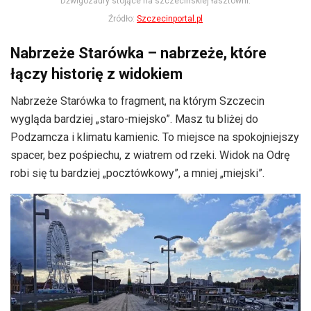
Dźwigozaury stojące na szczecińskiej łasztowni.
Źródło:
Szczecinportal.pl
Nabrzeże Starówka – nabrzeże, które
łączy historię z widokiem
Nabrzeże Starówka to fragment, na którym Szczecin
wygląda bardziej „staro-miejsko”. Masz tu bliżej do
Podzamcza i klimatu kamienic. To miejsce na spokojniejszy
spacer, bez pośpiechu, z wiatrem od rzeki. Widok na Odrę
robi się tu bardziej „pocztówkowy”, a mniej „miejski”.