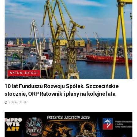
AKTUALNOŚCI
10 lat Funduszu Rozwoju Spółek. Szczecińskie
stocznie, ORP Ratownik i plany na kolejne lata
2026-08-07