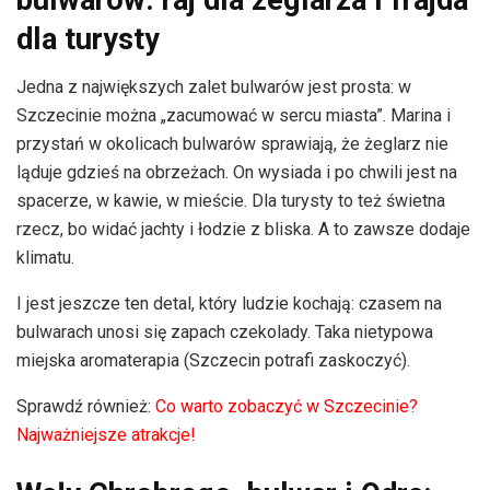
dla turysty
Jedna z największych zalet bulwarów jest prosta: w
Szczecinie można „zacumować w sercu miasta”. Marina i
przystań w okolicach bulwarów sprawiają, że żeglarz nie
ląduje gdzieś na obrzeżach. On wysiada i po chwili jest na
spacerze, w kawie, w mieście. Dla turysty to też świetna
rzecz, bo widać jachty i łodzie z bliska. A to zawsze dodaje
klimatu.
I jest jeszcze ten detal, który ludzie kochają: czasem na
bulwarach unosi się zapach czekolady. Taka nietypowa
miejska aromaterapia (Szczecin potrafi zaskoczyć).
Sprawdź również:
Co warto zobaczyć w Szczecinie?
Najważniejsze atrakcje!