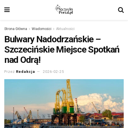
Strona Główna
Wiadomości
Aktualności
Bulwary Nadodrzańskie –
Szczecińskie Miejsce Spotkań
nad Odrą!
Przez
Redakcja
2026-02-25