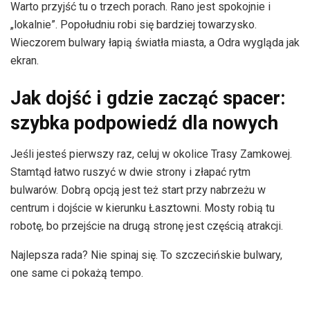
Warto przyjść tu o trzech porach. Rano jest spokojnie i
„lokalnie”. Popołudniu robi się bardziej towarzysko.
Wieczorem bulwary łapią światła miasta, a Odra wygląda jak
ekran.
Jak dojść i gdzie zacząć spacer:
szybka podpowiedź dla nowych
Jeśli jesteś pierwszy raz, celuj w okolice Trasy Zamkowej.
Stamtąd łatwo ruszyć w dwie strony i złapać rytm
bulwarów. Dobrą opcją jest też start przy nabrzeżu w
centrum i dojście w kierunku Łasztowni. Mosty robią tu
robotę, bo przejście na drugą stronę jest częścią atrakcji.
Najlepsza rada? Nie spinaj się. To szczecińskie bulwary,
one same ci pokażą tempo.