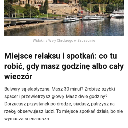
Widok na Wały Chrobrego w Szczecinie
Miejsce relaksu i spotkań: co tu
robić, gdy masz godzinę albo cały
wieczór
Bulwary są elastyczne. Masz 30 minut? Zrobisz szybki
spacer i przewietrzysz głowę. Masz dwie godziny?
Dorzucasz przystanek po drodze, siadasz, patrzysz na
rzekę, obserwujesz ludzi. To miejsce spotkań działa, bo nie
wymusza scenariusza.