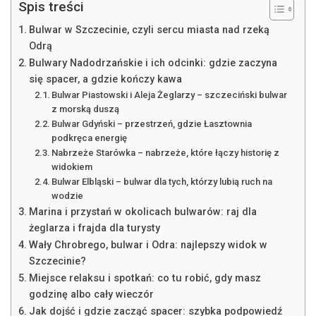
Spis treści
Bulwar w Szczecinie, czyli sercu miasta nad rzeką
Odrą
Bulwary Nadodrzańskie i ich odcinki: gdzie zaczyna
się spacer, a gdzie kończy kawa
Bulwar Piastowski i Aleja Żeglarzy – szczeciński bulwar
z morską duszą
Bulwar Gdyński – przestrzeń, gdzie Łasztownia
podkręca energię
Nabrzeże Starówka – nabrzeże, które łączy historię z
widokiem
Bulwar Elbląski – bulwar dla tych, którzy lubią ruch na
wodzie
Marina i przystań w okolicach bulwarów: raj dla
żeglarza i frajda dla turysty
Wały Chrobrego, bulwar i Odra: najlepszy widok w
Szczecinie?
Miejsce relaksu i spotkań: co tu robić, gdy masz
godzinę albo cały wieczór
Jak dojść i gdzie zacząć spacer: szybka podpowiedź