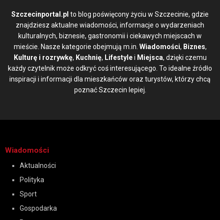
Szczecinportal.pl
to blog poświęcony życiu w Szczecinie, gdzie
znajdziesz aktualne wiadomości, informacje o wydarzeniach
kulturalnych, biznesie, gastronomii i ciekawych miejscach w
mieście. Nasze kategorie obejmują m.in.
Wiadomości
,
Biznes
,
Kulturę i rozrywkę
,
Kuchnię
,
Lifestyle
i
Miejsca
, dzięki czemu
każdy czytelnik może odkryć coś interesującego. To idealne źródło
inspiracji i informacji dla mieszkańców oraz turystów, którzy chcą
poznać Szczecin lepiej.
Wiadomości
Aktualności
Polityka
Sport
Gospodarka