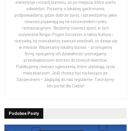
inwestycje i rozwój biznesu, aż po miejsca, które warto
odwiedzić. Piszemy o lokalnej gastronomii,
podpowiadamy, gdzie dobrze zjeść, i sprawdzamy, jakie
nowości pojawiają się na szczecińskim rynku
restauracyjnym. Śledzimy również sport, w tym
oczywiście Kinga i Pogoń Szczecin, a także kulturę i
rozrywkę, by mieszkańcy zawsze wiedzieli, co dzieje się
w mieście. Wspieramy lokalny biznes – promujemy
firmy, opisujemy ich działalność i pomagamy
przedsiębiorcom dotrzeć do nowych klientów.
Publikujemy również ogłoszenia, które ułatwiają życie
mieszkańcom. Jeśli chcesz być na bieżąco ze
Szczecinem – zaglądaj do nas regularnie. Tworzymy
ten portal dla Ciebie!
Podobne
Posty