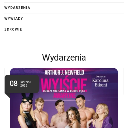
WYDARZENIA
WYWIADY
ZDROWIE
Wydarzenia
08
sierpień
2026