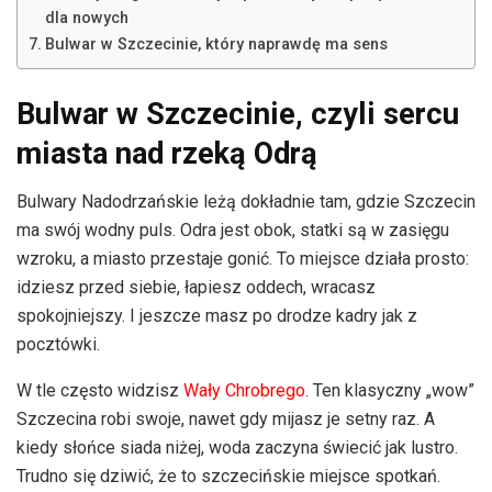
dla nowych
Bulwar w Szczecinie, który naprawdę ma sens
Bulwar w Szczecinie, czyli sercu
miasta nad rzeką Odrą
Bulwary Nadodrzańskie leżą dokładnie tam, gdzie Szczecin
ma swój wodny puls. Odra jest obok, statki są w zasięgu
wzroku, a miasto przestaje gonić. To miejsce działa prosto:
idziesz przed siebie, łapiesz oddech, wracasz
spokojniejszy. I jeszcze masz po drodze kadry jak z
pocztówki.
W tle często widzisz
Wały Chrobrego
. Ten klasyczny „wow”
Szczecina robi swoje, nawet gdy mijasz je setny raz. A
kiedy słońce siada niżej, woda zaczyna świecić jak lustro.
Trudno się dziwić, że to szczecińskie miejsce spotkań.