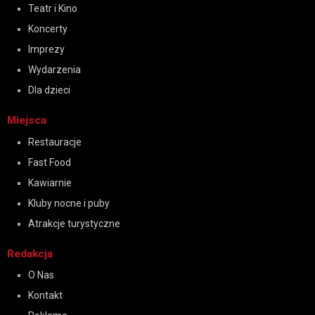
Teatr i Kino
Koncerty
Imprezy
Wydarzenia
Dla dzieci
Miejsca
Restauracje
Fast Food
Kawiarnie
Kluby nocne i puby
Atrakcje turystyczne
Redakcja
O Nas
Kontakt