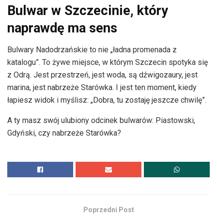
Bulwar w Szczecinie, który
naprawdę ma sens
Bulwary Nadodrzańskie to nie „ładna promenada z
katalogu”. To żywe miejsce, w którym Szczecin spotyka się
z Odrą. Jest przestrzeń, jest woda, są dźwigozaury, jest
marina, jest nabrzeże Starówka. I jest ten moment, kiedy
łapiesz widok i myślisz: „Dobra, tu zostaję jeszcze chwilę”.
A ty masz swój ulubiony odcinek bulwarów: Piastowski,
Gdyński, czy nabrzeże Starówka?
Poprzedni Post