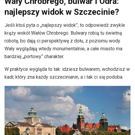
Wały Chrobrego, bulwar i Odra:
najlepszy widok w Szczecinie?
Jeśli ktoś pyta o „najlepszy widok”, to odpowiedź zwykle
krąży wokół Wałów Chrobrego. Bulwary robią tu świetną
robotę, bo dają ci perspektywę z dołu, z poziomu wody.
Wały wyglądają wtedy monumentalnie, a całe miasto ma
bardziej „portowy” charakter.
W praktyce wygląda to tak: idziesz bulwarem, wchodzisz w
kadr, który zna każdy szczecinianin, a i tak ci się podoba.