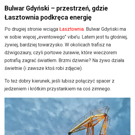
Bulwar Gdyński – przestrzeń, gdzie
Łasztownia podkręca energię
Po drugiej stronie wciąga
Łasztownia
. Bulwar Gdyński ma
w sobie więcej „eventowego” vibe’u. Latem jest tu głośniej,
żywiej, bardziej towarzysko. W okolicach trafisz na
dźwigozaury, czyli portowe żurawie, które wieczorem
potrafią zagrać światłem. Brzmi dziwnie? Na żywo działa
świetnie (i zawsze ktoś robi zdjęcie).
To też dobry kierunek, jeśli lubisz połączyć spacer z
jedzeniem i krótkim przystankiem na coś zimnego.