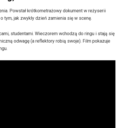
enia. Powstał krótkometrażowy dokument w reżyserii
o tym, jak zwykły dzień zamienia się w scenę.
cami, studentami. Wieczorem wchodzą do ringu i stają się
iczną odwagę (a reflektory robią swoje). Film pokazuje
ngu.