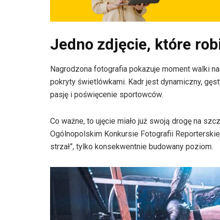
Jedno zdjęcie, które rob
Nagrodzona fotografia pokazuje moment walki na 
pokryty świetlówkami. Kadr jest dynamiczny, gęsty
pasję i poświęcenie sportowców.
Co ważne, to ujęcie miało już swoją drogę na sz
Ogólnopolskim Konkursie Fotografii Reporterskiej
strzał”, tylko konsekwentnie budowany poziom.