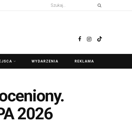
EJSCA
WYDARZENIA
REKLAMA
oceniony.
APA 2026