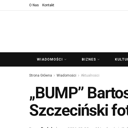
O Nas
Kontakt
WIADOMOŚCI
BIZNES
KULTU
Strona Główna
Wiadomości
Aktualności
„BUMP” Bartos
Szczeciński fo