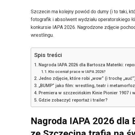
Szczecin ma kolejny powód do dumy (i to taki, kt
fotografik i absolwent wydziału operatorskiego 
konkursie IAPA 2026. Nagrodzone zdjęcie pochodz
wrestlingu.
Spis treści
Nagroda IAPA 2026 dla Bartosza Mateńki: repor
Kto oceniał prace w IAPA 2026?
Jedno zdjęcie, które robi „wow” (i trochę „auć”
„BUMP” jako film: wrestling, teatr i metamorfo
Premiera w szczecińskim Kinie Pionier 1907 i 
Gdzie zobaczyć reportaż i trailer?
Nagroda IAPA 2026 dla 
ze Szczecina trafia na 