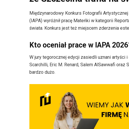
Międzynarodowy Konkurs Fotografii Artystycznej 
(IAPA) wyróżnił pracę Mateńki w kategorii Repor
świata. Konkurs jest też miejscem zderzenia estet
Kto oceniał prace w IAPA 2026
W jury tegorocznej edycji zasiedli uznani artyści 
Scarchilli, Eric M. Renard, Salem AlSawwafi oraz S
bardzo dużo.