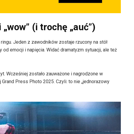
i „wow” (i trochę „auć”)
ringu. Jeden z zawodników zostaje rzucony na stół
 od emocji i napięcia. Widać dramatyzm sytuacji, ale też
czyt. Wcześniej zostało zauważone i nagrodzone w
 Grand Press Photo 2025. Czyli: to nie „jednorazowy