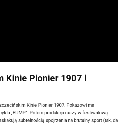
 Kinie Pionier 1907 i
szczecińskim Kinie Pionier 1907. Pokazowi ma
 cyklu „BUMP”. Potem produkcja ruszy w festiwalową
askakują subtelnością spojrzenia na brutalny sport (tak, da