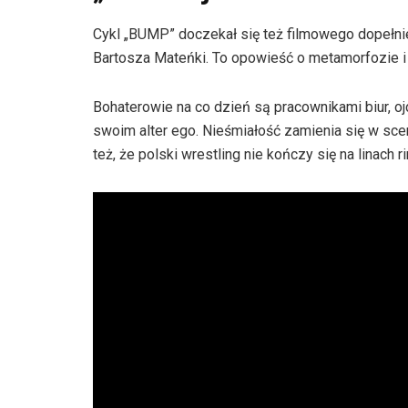
Cykl „BUMP” doczekał się też filmowego dopełni
Bartosza Mateńki. To opowieść o metamorfozie i 
Bohaterowie na co dzień są pracownikami biur, oj
swoim alter ego. Nieśmiałość zamienia się w scen
też, że polski wrestling nie kończy się na linach ri