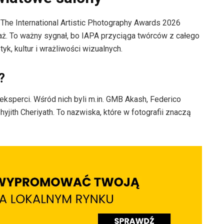
The International Artistic Photography Awards 2026
taż. To ważny sygnał, bo IAPA przyciąga twórców z całego
yk, kultur i wrażliwości wizualnych.
?
i eksperci. Wśród nich byli m.in. GMB Akash, Federico
hyjith Cheriyath. To nazwiska, które w fotografii znaczą