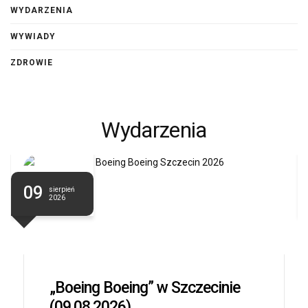
WYDARZENIA
WYWIADY
ZDROWIE
Wydarzenia
09
sierpień
2026
„Boeing Boeing” w Szczecinie
(09.08.2026)