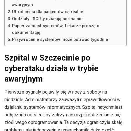
awaryjnym
Utrudnienia dla pacjentów są realne
Oddziały i SOR-y działają normalnie
Papier zamiast systemów. Lekarze proszą o
dokumentację
Przywrócenie systemów może potrwać tygodnie
Szpital w Szczecinie po
cyberataku działa w trybie
awaryjnym
Pierwsze sygnały pojawiły się w nocy z soboty na
niedzielę. Administratorzy zauważyli nieprawidłowości w
działaniu systemów informatycznych. Szpital natychmiast
odłączono od sieci, by zatrzymać rozprzestrzenianie się
złośliwego oprogramowania. Ta decyzja ograniczyła skalę
problemu, ale jednocześnie unieruchomiła dużą część