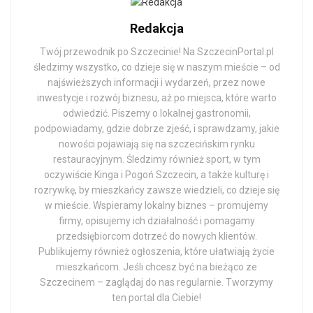
Redakcja
Twój przewodnik po Szczecinie! Na SzczecinPortal.pl
śledzimy wszystko, co dzieje się w naszym mieście – od
najświeższych informacji i wydarzeń, przez nowe
inwestycje i rozwój biznesu, aż po miejsca, które warto
odwiedzić. Piszemy o lokalnej gastronomii,
podpowiadamy, gdzie dobrze zjeść, i sprawdzamy, jakie
nowości pojawiają się na szczecińskim rynku
restauracyjnym. Śledzimy również sport, w tym
oczywiście Kinga i Pogoń Szczecin, a także kulturę i
rozrywkę, by mieszkańcy zawsze wiedzieli, co dzieje się
w mieście. Wspieramy lokalny biznes – promujemy
firmy, opisujemy ich działalność i pomagamy
przedsiębiorcom dotrzeć do nowych klientów.
Publikujemy również ogłoszenia, które ułatwiają życie
mieszkańcom. Jeśli chcesz być na bieżąco ze
Szczecinem – zaglądaj do nas regularnie. Tworzymy
ten portal dla Ciebie!