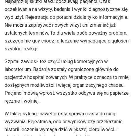
Najbardziej skutki ataku odczuwają pacjenci. Czas
oczekiwania na wizyty, badania i wyniki diagnostyczne się
wydłużył. Rejestracja do poradni działa tylko informacyjnie.
Nie można zapisywać nowych wizyt ani zmieniać już
ustalonych terminów. To dla wielu osób poważny problem,
szczególnie gdy chodzi o leczenie wymagające ciągłości i
szybkiej reakcji.
Szpital zawiesił też część usług komercyjnych w
laboratorium. Badania zostały ograniczone głównie do
pacjentów hospitalizowanych. W praktyce oznacza to mniej
dostępnych możliwości i więcej organizacyjnego chaosu.
Pacjenci mówią wprost: wszystko odbywa się na papierze,
ręcznie i wolniej.
W takiej sytuacji nawet prosta sprawa urasta do rangi
wyzwania. Rejestracja, odbiór wyników czy przekazanie
historii leczenia wymaga dziś większej cierpliwości. I