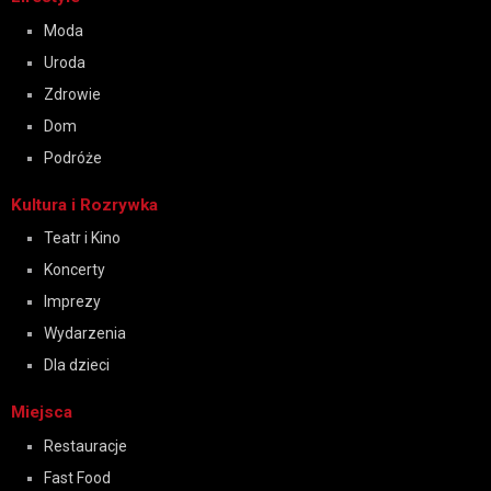
Moda
Uroda
Zdrowie
Dom
Podróże
Kultura i Rozrywka
Teatr i Kino
Koncerty
Imprezy
Wydarzenia
Dla dzieci
Miejsca
Restauracje
Fast Food