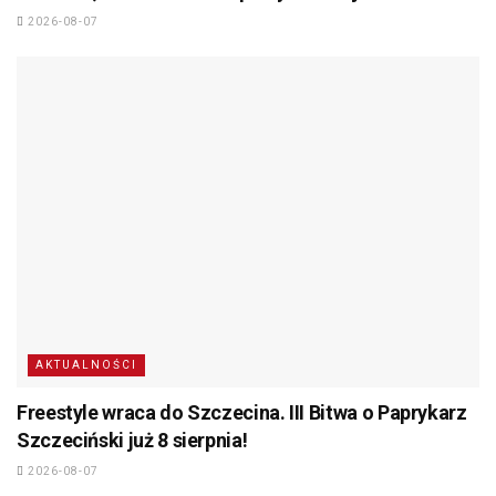
2026-08-07
AKTUALNOŚCI
Freestyle wraca do Szczecina. III Bitwa o Paprykarz
Szczeciński już 8 sierpnia!
2026-08-07