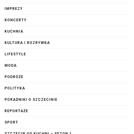
IMPREZY
KONCERTY
KUCHNIA
KULTURA I ROZRYWKA
LIFESTYLE
MODA
PODRÓŻE
POLITYKA
PORADNIKI O SZCZECINIE
REPORTAŻE
SPORT
SZCZECIN OD KUCHNI – SEZON 1