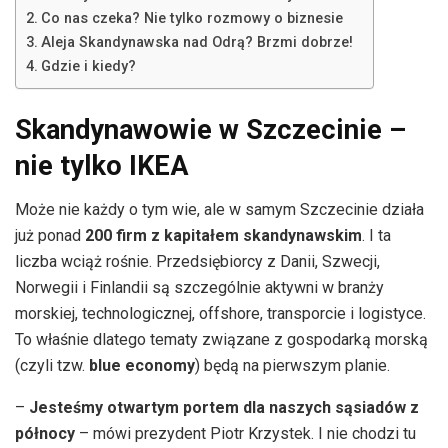
Co nas czeka? Nie tylko rozmowy o biznesie
Aleja Skandynawska nad Odrą? Brzmi dobrze!
Gdzie i kiedy?
Skandynawowie w Szczecinie –
nie tylko IKEA
Może nie każdy o tym wie, ale w samym Szczecinie działa
już ponad
200 firm z kapitałem skandynawskim
. I ta
liczba wciąż rośnie. Przedsiębiorcy z Danii, Szwecji,
Norwegii i Finlandii są szczególnie aktywni w branży
morskiej, technologicznej, offshore, transporcie i logistyce.
To właśnie dlatego tematy związane z gospodarką morską
(czyli tzw.
blue economy
) będą na pierwszym planie.
–
Jesteśmy otwartym portem dla naszych sąsiadów z
północy
– mówi prezydent Piotr Krzystek. I nie chodzi tu