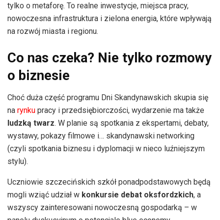
tylko o metaforę. To realne inwestycje, miejsca pracy,
nowoczesna infrastruktura i zielona energia, które wpływają
na rozwój miasta i regionu.
Co nas czeka? Nie tylko rozmowy
o biznesie
Choć duża część programu Dni Skandynawskich skupia się
na
rynku
pracy i przedsiębiorczości, wydarzenie ma także
ludzką twarz
. W planie są spotkania z ekspertami, debaty,
wystawy, pokazy filmowe i… skandynawski networking
(czyli spotkania biznesu i dyplomacji w nieco luźniejszym
stylu).
Uczniowie szczecińskich szkół ponadpodstawowych będą
mogli wziąć udział w
konkursie debat oksfordzkich
, a
wszyscy zainteresowani nowoczesną gospodarką – w