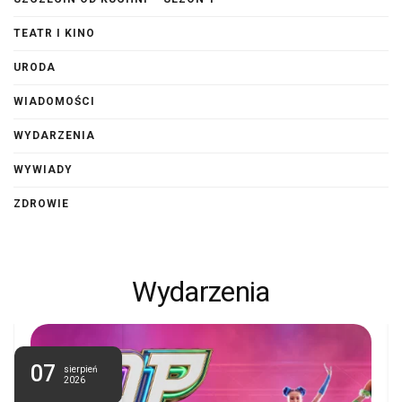
TEATR I KINO
URODA
WIADOMOŚCI
WYDARZENIA
WYWIADY
ZDROWIE
Wydarzenia
07
sierpień
2026