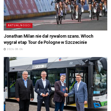
AKTUALNOŚCI
Jonathan Milan nie dał rywalom szans. Włoch
wygrał etap Tour de Pologne w Szczecinie
2026-08-06