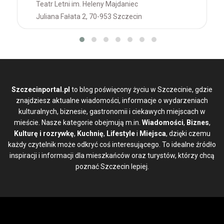
Teatr Letni im. Heleny Majdaniec
Juliana Fałata 2, 70-953 Szczecin
Szczecinportal.pl
to blog poświęcony życiu w Szczecinie, gdzie
znajdziesz aktualne wiadomości, informacje o wydarzeniach
kulturalnych, biznesie, gastronomii i ciekawych miejscach w
mieście. Nasze kategorie obejmują m.in.
Wiadomości
,
Biznes
,
Kulturę i rozrywkę
,
Kuchnię
,
Lifestyle
i
Miejsca
, dzięki czemu
każdy czytelnik może odkryć coś interesującego. To idealne źródło
inspiracji i informacji dla mieszkańców oraz turystów, którzy chcą
poznać Szczecin lepiej.