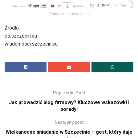
Źródło. ds.szczecin.eu
Źródło:
ds.szczecin.eu
wiadomosci.szczecin.eu
Poprzedni Post
Jak prowadzić blog firmowy? Kluczowe wskazówki i
porady!
Następny post
Wielkanocne śniadanie w Szczecinie – gest, który daje