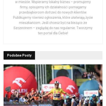
w mieście. Wspieramy lokalny biznes – promujemy
firmy, opisujemy ich działalność i pomagamy
przedsiębiorcom dotrzeć do nowych klientów.
Publikujemy również ogłoszenia, które ułatwiają życie
mieszkańcom. Jeśli chcesz być na bieżąco ze
Szczecinem – zaglądaj do nas regularnie. Tworzymy
ten portal dla Ciebie!
Podobne
Posty