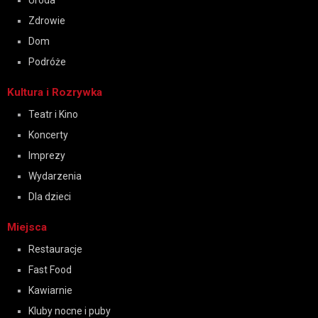
Uroda
Zdrowie
Dom
Podróże
Kultura i Rozrywka
Teatr i Kino
Koncerty
Imprezy
Wydarzenia
Dla dzieci
Miejsca
Restauracje
Fast Food
Kawiarnie
Kluby nocne i puby