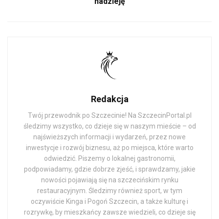
nadzieję
Redakcja
Twój przewodnik po Szczecinie! Na SzczecinPortal.pl
śledzimy wszystko, co dzieje się w naszym mieście – od
najświeższych informacji i wydarzeń, przez nowe
inwestycje i rozwój biznesu, aż po miejsca, które warto
odwiedzić. Piszemy o lokalnej gastronomii,
podpowiadamy, gdzie dobrze zjeść, i sprawdzamy, jakie
nowości pojawiają się na szczecińskim rynku
restauracyjnym. Śledzimy również sport, w tym
oczywiście Kinga i Pogoń Szczecin, a także kulturę i
rozrywkę, by mieszkańcy zawsze wiedzieli, co dzieje się