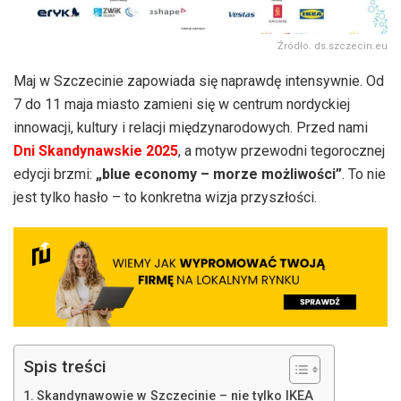
Źródło. ds.szczecin.eu
Maj w Szczecinie zapowiada się naprawdę intensywnie. Od
7 do 11 maja miasto zamieni się w centrum nordyckiej
innowacji, kultury i relacji międzynarodowych. Przed nami
Dni Skandynawskie 2025
, a motyw przewodni tegorocznej
edycji brzmi:
„blue economy – morze możliwości”
. To nie
jest tylko hasło – to konkretna wizja przyszłości.
Spis treści
Skandynawowie w Szczecinie – nie tylko IKEA