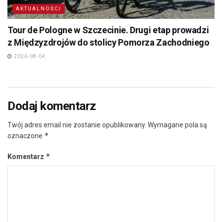
AKTUALNOŚCI
Tour de Pologne w Szczecinie. Drugi etap prowadzi
z Międzyzdrojów do stolicy Pomorza Zachodniego
2026-08-04
Dodaj komentarz
Twój adres email nie zostanie opublikowany.
Wymagane pola są
*
oznaczone
*
Komentarz