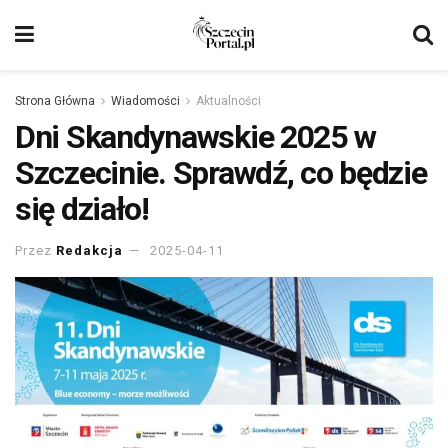
Strona Główna
Wiadomości
Aktualności
Dni Skandynawskie 2025 w
Szczecinie. Sprawdź, co będzie
się działo!
Przez
Redakcja
2025-04-11