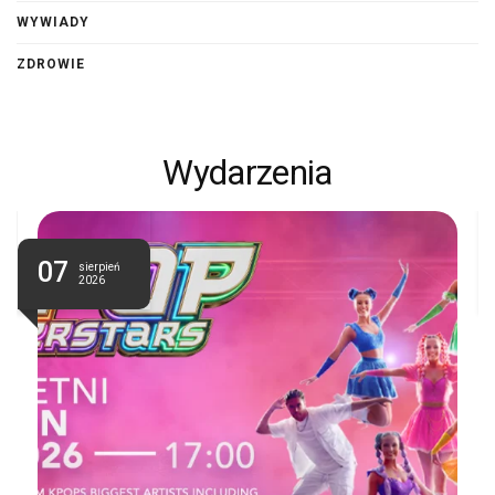
WYWIADY
ZDROWIE
Wydarzenia
07
sierpień
2026