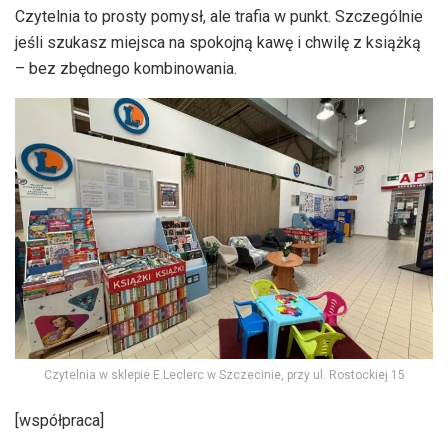
Czytelnia to prosty pomysł, ale trafia w punkt. Szczególnie
jeśli szukasz miejsca na spokojną kawę i chwilę z książką
– bez zbędnego kombinowania.
Czytelnia w sklepie E.Leclerc w Szczecinie, przy ul. Rostockiej 15
[współpraca]