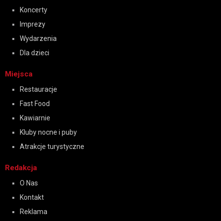
Koncerty
Imprezy
Wydarzenia
Dla dzieci
Miejsca
Restauracje
Fast Food
Kawiarnie
Kluby nocne i puby
Atrakcje turystyczne
Redakcja
O Nas
Kontakt
Reklama