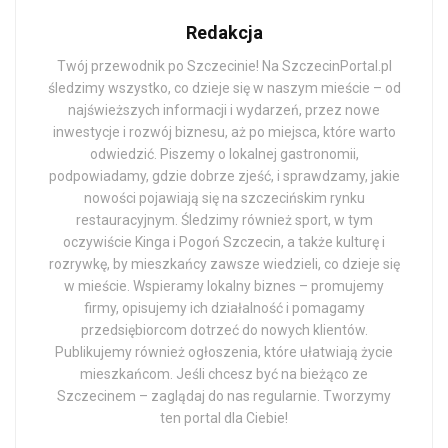
Redakcja
Twój przewodnik po Szczecinie! Na SzczecinPortal.pl
śledzimy wszystko, co dzieje się w naszym mieście – od
najświeższych informacji i wydarzeń, przez nowe
inwestycje i rozwój biznesu, aż po miejsca, które warto
odwiedzić. Piszemy o lokalnej gastronomii,
podpowiadamy, gdzie dobrze zjeść, i sprawdzamy, jakie
nowości pojawiają się na szczecińskim rynku
restauracyjnym. Śledzimy również sport, w tym
oczywiście Kinga i Pogoń Szczecin, a także kulturę i
rozrywkę, by mieszkańcy zawsze wiedzieli, co dzieje się
w mieście. Wspieramy lokalny biznes – promujemy
firmy, opisujemy ich działalność i pomagamy
przedsiębiorcom dotrzeć do nowych klientów.
Publikujemy również ogłoszenia, które ułatwiają życie
mieszkańcom. Jeśli chcesz być na bieżąco ze
Szczecinem – zaglądaj do nas regularnie. Tworzymy
ten portal dla Ciebie!