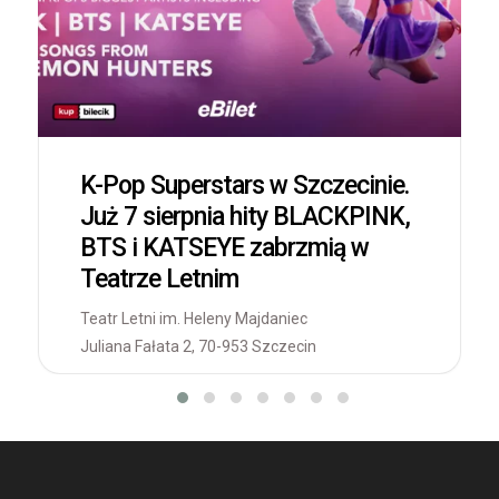
K-Pop Superstars w Szczecinie.
Już 7 sierpnia hity BLACKPINK,
BTS i KATSEYE zabrzmią w
Teatrze Letnim
Teatr Letni im. Heleny Majdaniec
Juliana Fałata 2, 70-953 Szczecin