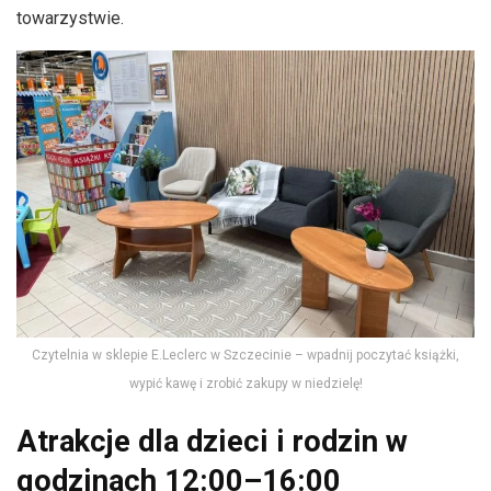
towarzystwie.
Czytelnia w sklepie E.Leclerc w Szczecinie – wpadnij poczytać książki,
wypić kawę i zrobić zakupy w niedzielę!
Atrakcje dla dzieci i rodzin w
godzinach 12:00–16:00