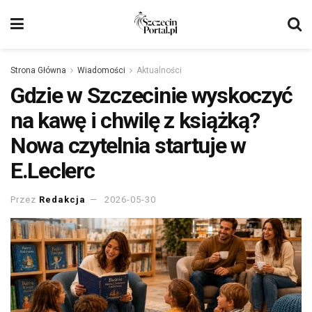
Strona Główna
Wiadomości
Aktualności
Gdzie w Szczecinie wyskoczyć
na kawę i chwilę z książką?
Nowa czytelnia startuje w
E.Leclerc
Przez
Redakcja
2026-05-30