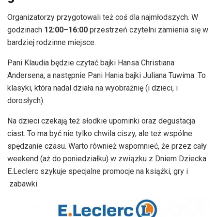
Organizatorzy przygotowali też coś dla najmłodszych. W
godzinach
12:00–16:00
przestrzeń czytelni zamienia się w
bardziej rodzinne miejsce.
Pani Klaudia będzie czytać bajki Hansa Christiana
Andersena, a następnie Pani Hania bajki Juliana Tuwima. To
klasyki, która nadal działa na wyobraźnię (i dzieci, i
dorosłych).
Na dzieci czekają też słodkie upominki oraz degustacja
ciast. To ma być nie tylko chwila ciszy, ale też wspólne
spędzanie czasu. Warto również wspomnieć, że przez cały
weekend (aż do poniedziałku) w związku z Dniem Dziecka
E.Leclerc szykuje specjalne promocje na książki, gry i
zabawki.