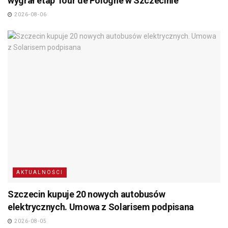
wygrał etap Tour de Pologne w Szczecinie
2026-08-06
AKTUALNOŚCI
Szczecin kupuje 20 nowych autobusów
elektrycznych. Umowa z Solarisem podpisana
2026-08-05