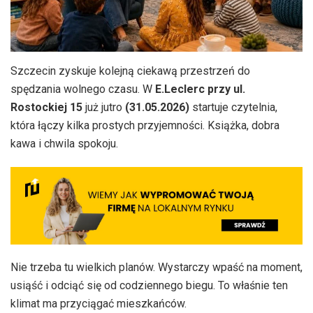
Szczecin zyskuje kolejną ciekawą przestrzeń do
spędzania wolnego czasu. W
E.Leclerc przy ul.
Rostockiej 15
już jutro
(31.05.2026)
startuje czytelnia,
która łączy kilka prostych przyjemności. Książka, dobra
kawa i chwila spokoju.
Nie trzeba tu wielkich planów. Wystarczy wpaść na moment,
usiąść i odciąć się od codziennego biegu. To właśnie ten
klimat ma przyciągać mieszkańców.