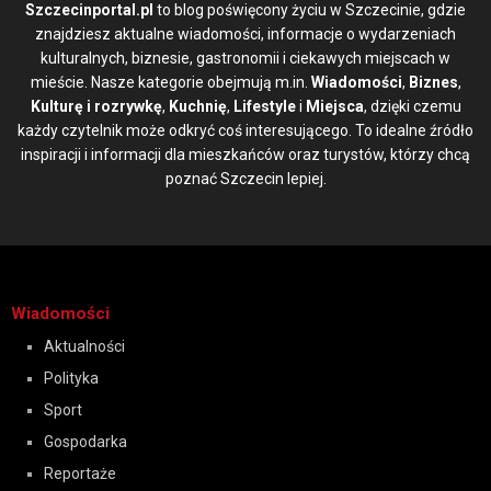
Szczecinportal.pl
to blog poświęcony życiu w Szczecinie, gdzie
znajdziesz aktualne wiadomości, informacje o wydarzeniach
kulturalnych, biznesie, gastronomii i ciekawych miejscach w
mieście. Nasze kategorie obejmują m.in.
Wiadomości
,
Biznes
,
Kulturę i rozrywkę
,
Kuchnię
,
Lifestyle
i
Miejsca
, dzięki czemu
każdy czytelnik może odkryć coś interesującego. To idealne źródło
inspiracji i informacji dla mieszkańców oraz turystów, którzy chcą
poznać Szczecin lepiej.
Wiadomości
Aktualności
Polityka
Sport
Gospodarka
Reportaże