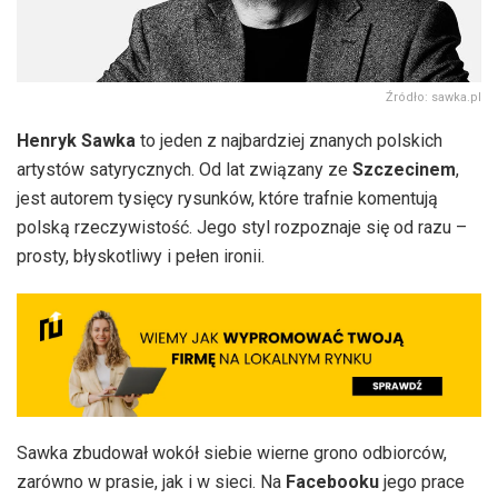
Źródło: sawka.pl
Henryk Sawka
to jeden z najbardziej znanych polskich
artystów satyrycznych. Od lat związany ze
Szczecinem
,
jest autorem tysięcy rysunków, które trafnie komentują
polską rzeczywistość. Jego styl rozpoznaje się od razu –
prosty, błyskotliwy i pełen ironii.
Sawka zbudował wokół siebie wierne grono odbiorców,
zarówno w prasie, jak i w sieci. Na
Facebooku
jego prace