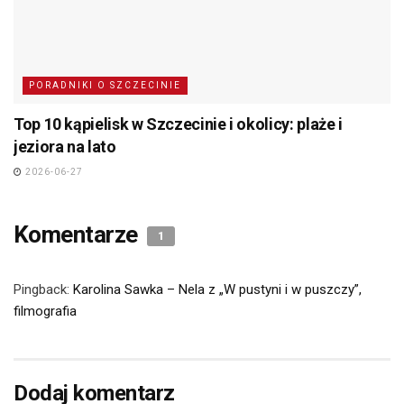
PORADNIKI O SZCZECINIE
Top 10 kąpielisk w Szczecinie i okolicy: plaże i
jeziora na lato
2026-06-27
Komentarze
1
Pingback:
Karolina Sawka – Nela z „W pustyni i w puszczy”,
filmografia
Dodaj komentarz