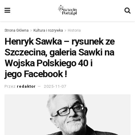
Strona Główna
Kultura i rozrywka
Historia
Henryk Sawka – rysunek ze
Szczecina, galeria Sawki na
Wojska Polskiego 40 i
jego Facebook !
Przez
redaktor
2025-11-07