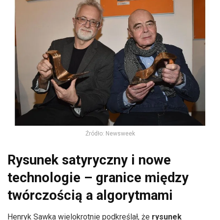
Źródło: Newsweek
Rysunek satyryczny i nowe
technologie – granice między
twórczością a algorytmami
Henryk Sawka wielokrotnie podkreślał, że
rysunek