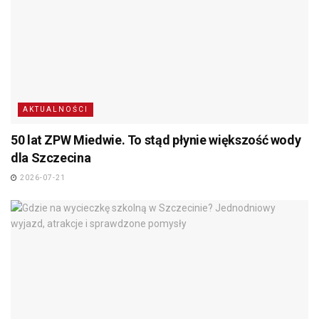
AKTUALNOŚCI
50 lat ZPW Miedwie. To stąd płynie większość wody
dla Szczecina
2026-07-21