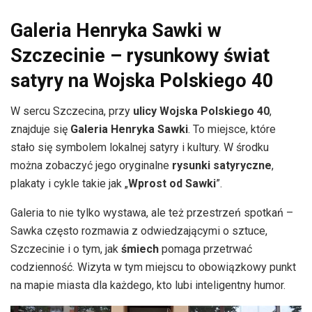
Galeria Henryka Sawki w
Szczecinie – rysunkowy świat
satyry na Wojska Polskiego 40
W sercu Szczecina, przy
ulicy Wojska Polskiego 40
,
znajduje się
Galeria Henryka Sawki
. To miejsce, które
stało się symbolem lokalnej satyry i kultury. W środku
można zobaczyć jego oryginalne
rysunki satyryczne
,
plakaty i cykle takie jak „
Wprost od Sawki
”.
Galeria to nie tylko wystawa, ale też przestrzeń spotkań –
Sawka często rozmawia z odwiedzającymi o sztuce,
Szczecinie i o tym, jak
śmiech
pomaga przetrwać
codzienność. Wizyta w tym miejscu to obowiązkowy punkt
na mapie miasta dla każdego, kto lubi inteligentny humor.