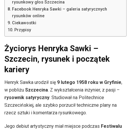
rysunkowy głos Szczecina
Facebook Henryka Sawki – galeria satyrycznych
rysunków online
Ciekawostki
Przypisy
Życiorys Henryka Sawki –
Szczecin, rysunek i początek
kariery
Henryk Sawka urodził się
9 lutego 1958 roku w Gryfinie
,
w pobliżu
Szczecina
. Z wykształcenia inżynier, z pasji –
rysownik satyryczny
. Studiował na Politechnice
Szczecińskiej, ale szybko porzucił techniczne plany na
rzecz sztuki i komentarza rysunkowego.
Jego debiut artystyczny miał miejsce podczas
Festiwalu