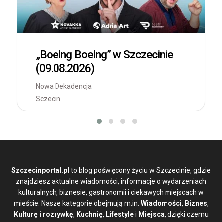
„Boeing Boeing” w Szczecinie
(09.08.2026)
Nowa Dekadencja
Sczecin
Szczecinportal.pl
to blog poświęcony życiu w Szczecinie, gdzie
znajdziesz aktualne wiadomości, informacje o wydarzeniach
kulturalnych, biznesie, gastronomii i ciekawych miejscach w
mieście. Nasze kategorie obejmują m.in.
Wiadomości
,
Biznes
,
Kulturę i rozrywkę
,
Kuchnię
,
Lifestyle
i
Miejsca
, dzięki czemu