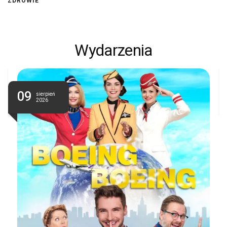
ZDROWIE
Wydarzenia
09
sierpień
2026