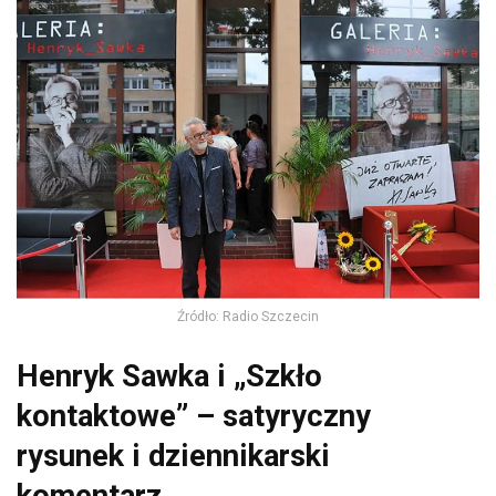
Źródło: Radio Szczecin
Henryk Sawka i „Szkło
kontaktowe” – satyryczny
rysunek i dziennikarski
komentarz