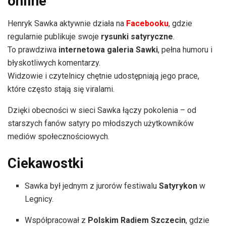
online
Henryk Sawka aktywnie działa na
Facebooku
, gdzie
regularnie publikuje swoje
rysunki satyryczne
.
To prawdziwa
internetowa galeria Sawki
, pełna humoru i
błyskotliwych komentarzy.
Widzowie i czytelnicy chętnie udostępniają jego prace,
które często stają się viralami.
Dzięki obecności w sieci Sawka łączy pokolenia – od
starszych fanów satyry po młodszych użytkowników
mediów społecznościowych.
Ciekawostki
Sawka był jednym z jurorów festiwalu
Satyrykon
w
Legnicy.
Współpracował z
Polskim Radiem Szczecin
, gdzie