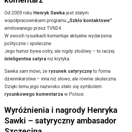
Od 2009 roku
Henryk Sawka
jest stałym
współpracownikiem programu
„Szkło kontaktowe”
emitowanego przez TVN24.
W swoich rysunkach komentuje aktualne wydarzenia
polityczne i społeczne.
Jego humor bywa ostry, ale nigdy złośliwy – to raczej
inteligentna satyra
niż krytyka.
Sawka sam mówi, że
rysunek satyryczny
to forma
dziennikarstwa – inna niż słowo, ale równie skuteczna.
Dzięki temu jego nazwisko stało się symbolem
rysunkowego komentarza
w Polsce.
Wyróżnienia i nagrody Henryka
Sawki – satyryczny ambasador
Szczecina