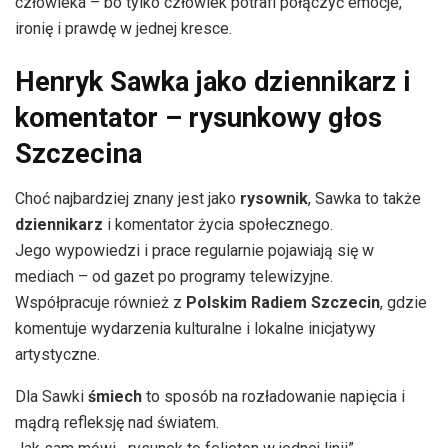
człowieka – bo tylko człowiek potrafi połączyć emocje,
ironię i prawdę w jednej kresce.
Henryk Sawka jako dziennikarz i
komentator – rysunkowy głos
Szczecina
Choć najbardziej znany jest jako
rysownik
, Sawka to także
dziennikarz
i komentator życia społecznego.
Jego wypowiedzi i prace regularnie pojawiają się w
mediach – od gazet po programy telewizyjne.
Współpracuje również z
Polskim Radiem Szczecin
, gdzie
komentuje wydarzenia kulturalne i lokalne inicjatywy
artystyczne.
Dla Sawki
śmiech
to sposób na rozładowanie napięcia i
mądrą refleksję nad światem.