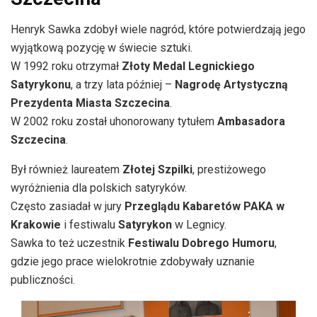
Henryk Sawka zdobył wiele nagród, które potwierdzają jego
wyjątkową pozycję w świecie sztuki.
W 1992 roku otrzymał
Złoty Medal Legnickiego
Satyrykonu
, a trzy lata później –
Nagrodę Artystyczną
Prezydenta Miasta Szczecina
.
W 2002 roku został uhonorowany tytułem
Ambasadora
Szczecina
.
Był również laureatem
Złotej Szpilki
, prestiżowego
wyróżnienia dla polskich satyryków.
Często zasiadał w jury
Przeglądu Kabaretów PAKA w
Krakowie
i festiwalu
Satyrykon
w Legnicy.
Sawka to też uczestnik
Festiwalu Dobrego Humoru
,
gdzie jego prace wielokrotnie zdobywały uznanie
publiczności.