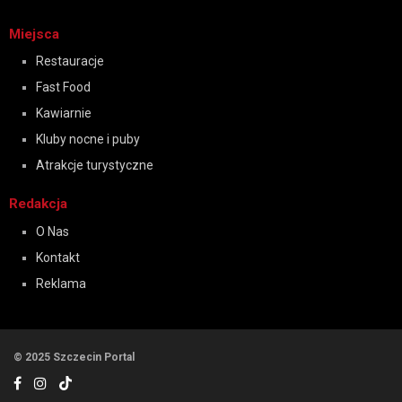
Miejsca
Restauracje
Fast Food
Kawiarnie
Kluby nocne i puby
Atrakcje turystyczne
Redakcja
O Nas
Kontakt
Reklama
© 2025 Szczecin Portal