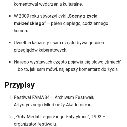
komentował wydarzenia kulturalne.
W 2009 roku stworzył cykl „
Sceny z życia
małżeńskiego
” – pełen ciepłego, codziennego
humoru.
Uwielbia kabarety i sam często bywa gościem
przeglądów kabaretowych.
Na jego wystawach często pojawia się słowo „śmiech”
– bo to, jak sam mówi, najlepszy komentarz do życia.
Przypisy
Festiwal FAMA’84 – Archiwum Festiwalu
Artystycznego Młodzieży Akademickiej.
„Złoty Medal Legnickiego Satyrykonu”, 1992 –
organizator festiwalu.