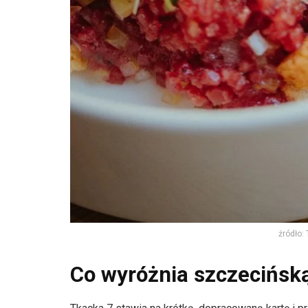
źródło:
Co wyróżnia szczecińską