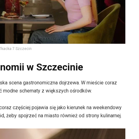
 Tkacka 7 Szczecin
nomii w Szczecinie
ińska scena gastronomiczna dojrzewa. W mieście coraz
ować modne schematy z większych ośrodków.
 coraz częściej pojawia się jako kierunek na weekendowy
, żeby spojrzeć na miasto również od strony kulinarnej.