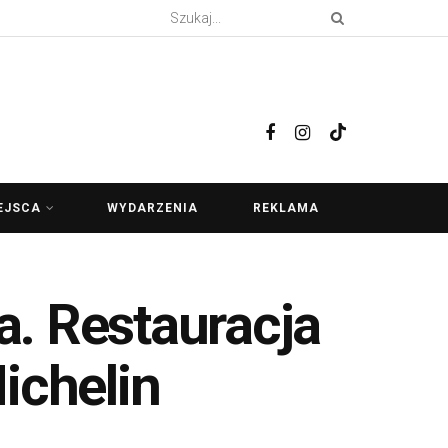
EJSCA
WYDARZENIA
REKLAMA
. Restauracja
ichelin