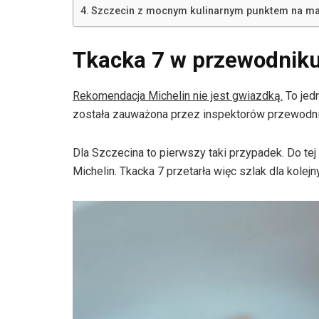
Szczecin z mocnym kulinarnym punktem na ma
Tkacka 7 w przewodniku
Rekomendacja Michelin nie jest gwiazdką.
To jed
została zauważona przez inspektorów przewodnik
Dla Szczecina to pierwszy taki przypadek. Do tej 
Michelin. Tkacka 7 przetarła więc szlak dla kolej