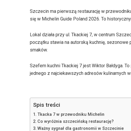
Szczecin ma pierwszą restaurację w przewodniku 
się w Michelin Guide Poland 2026. To historyczny
Lokal działa przy ul. Tkackiej 7, w centrum Szcze
początku stawia na autorską kuchnię, sezonowe 
smaków.
Szefem kuchni Tkackiej 7 jest Wiktor Bałdyga. To
jednego z najciekawszych adresów kulinarnych w 
Spis treści
Tkacka 7 w przewodniku Michelin
Co wyróżnia szczecińską restaurację?
Ważny sygnał dla gastronomii w Szczecinie