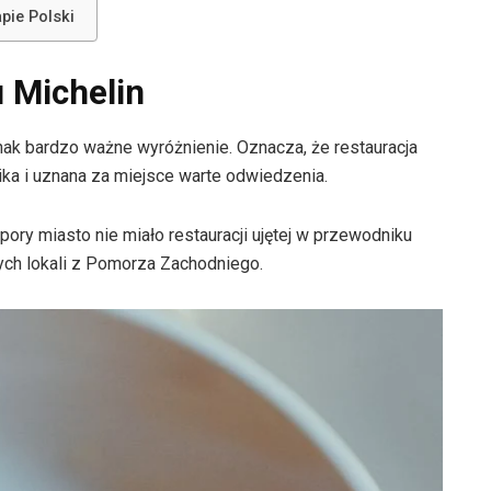
pie Polski
 Michelin
nak bardzo ważne wyróżnienie. Oznacza, że restauracja
a i uznana za miejsce warte odwiedzenia.
pory miasto nie miało restauracji ujętej w przewodniku
nych lokali z Pomorza Zachodniego.