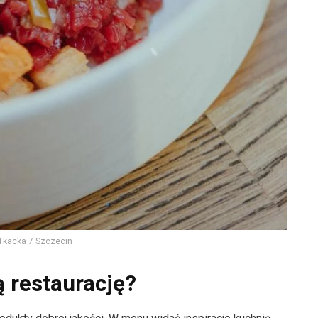
 Tkacka 7 Szczecin
 restaurację?