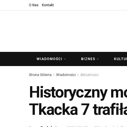
O Nas
Kontakt
WIADOMOŚCI
BIZNES
KULTU
Strona Główna
Wiadomości
Aktualności
Historyczny m
Tkacka 7 trafi