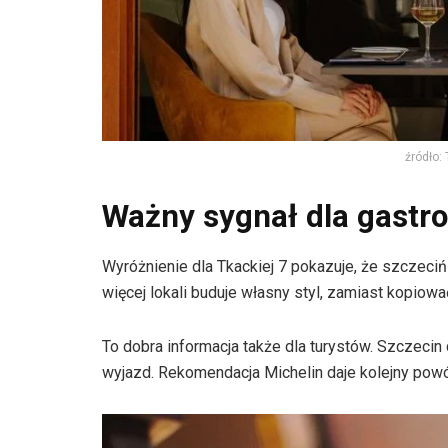
źródło:
Ważny sygnał dla gastro
Wyróżnienie dla Tkackiej 7 pokazuje, że szczec
więcej lokali buduje własny styl, zamiast kopi
To dobra informacja także dla turystów. Szczecin
wyjazd. Rekomendacja Michelin daje kolejny powód