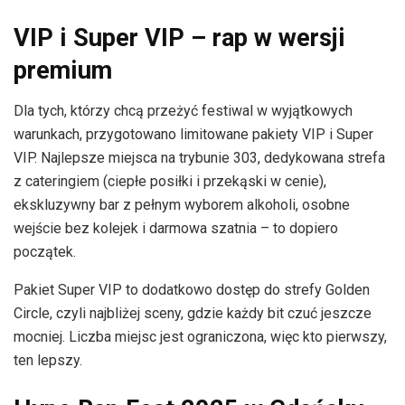
VIP i Super VIP – rap w wersji
premium
Dla tych, którzy chcą przeżyć festiwal w wyjątkowych
warunkach, przygotowano limitowane pakiety VIP i Super
VIP. Najlepsze miejsca na trybunie 303, dedykowana strefa
z cateringiem (ciepłe posiłki i przekąski w cenie),
ekskluzywny bar z pełnym wyborem alkoholi, osobne
wejście bez kolejek i darmowa szatnia – to dopiero
początek.
Pakiet Super VIP to dodatkowo dostęp do strefy Golden
Circle, czyli najbliżej sceny, gdzie każdy bit czuć jeszcze
mocniej. Liczba miejsc jest ograniczona, więc kto pierwszy,
ten lepszy.