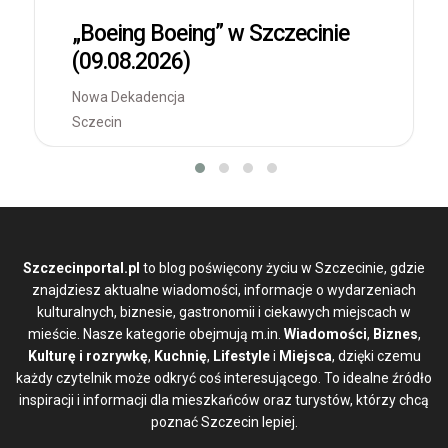
„Boeing Boeing” w Szczecinie
(09.08.2026)
Nowa Dekadencja
Sczecin
Szczecinportal.pl
to blog poświęcony życiu w Szczecinie, gdzie
znajdziesz aktualne wiadomości, informacje o wydarzeniach
kulturalnych, biznesie, gastronomii i ciekawych miejscach w
mieście. Nasze kategorie obejmują m.in.
Wiadomości
,
Biznes
,
Kulturę i rozrywkę
,
Kuchnię
,
Lifestyle
i
Miejsca
, dzięki czemu
każdy czytelnik może odkryć coś interesującego. To idealne źródło
inspiracji i informacji dla mieszkańców oraz turystów, którzy chcą
poznać Szczecin lepiej.