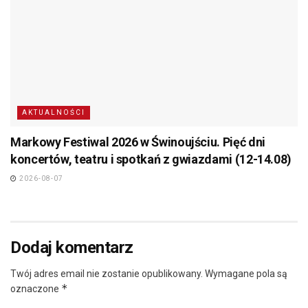
AKTUALNOŚCI
Markowy Festiwal 2026 w Świnoujściu. Pięć dni
koncertów, teatru i spotkań z gwiazdami (12-14.08)
2026-08-07
Dodaj komentarz
Twój adres email nie zostanie opublikowany.
Wymagane pola są
*
oznaczone