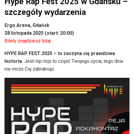
Hype Rap Fest 2025 w Gdańsku –
szczegóły wydarzenia
Ergo Arena, Gdańsk
28 listopada 2025 (start: 20:00)
Bilety znajdziesz tutaj
HYPE RAP FEST 2025 – tu zaczyna się prawdziwa
historia.
Jeśli hip-hop to część Twojego życia, tego dnia
nie może Cię zabraknąć.