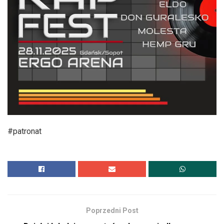
#patronat
Poprzedni Post