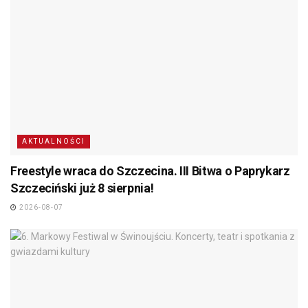
AKTUALNOŚCI
Freestyle wraca do Szczecina. III Bitwa o Paprykarz
Szczeciński już 8 sierpnia!
2026-08-07