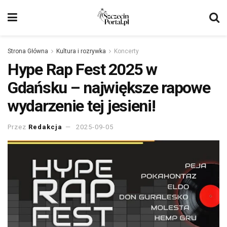
Strona Główna
Kultura i rozrywka
Koncerty
Hype Rap Fest 2025 w
Gdańsku – największe rapowe
wydarzenie tej jesieni!
Przez
Redakcja
2025-09-05