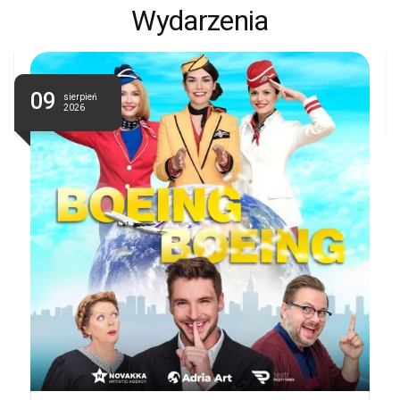
Wydarzenia
09
sierpień
2026