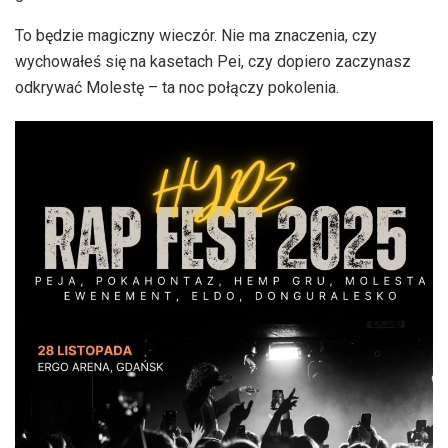
To będzie magiczny wieczór. Nie ma znaczenia, czy
wychowałeś się na kasetach Pei, czy dopiero zaczynasz
odkrywać Molestę – ta noc połączy pokolenia.