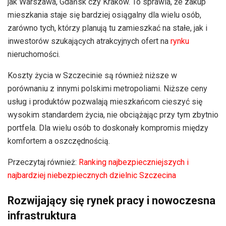
jak Warszawa, Gdańsk czy Kraków. To sprawia, że zakup
mieszkania staje się bardziej osiągalny dla wielu osób,
zarówno tych, którzy planują tu zamieszkać na stałe, jak i
inwestorów szukających atrakcyjnych ofert na
rynku
nieruchomości.
Koszty życia w Szczecinie są również niższe w
porównaniu z innymi polskimi metropoliami. Niższe ceny
usług i produktów pozwalają mieszkańcom cieszyć się
wysokim standardem życia, nie obciążając przy tym zbytnio
portfela. Dla wielu osób to doskonały kompromis między
komfortem a oszczędnością.
Przeczytaj również:
Ranking najbezpieczniejszych i
najbardziej niebezpiecznych dzielnic Szczecina
Rozwijający się rynek pracy i nowoczesna
infrastruktura