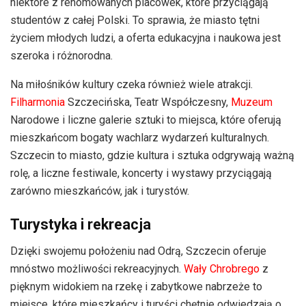
niektóre z renomowanych placówek, które przyciągają
studentów z całej Polski. To sprawia, że miasto tętni
życiem młodych ludzi, a oferta edukacyjna i naukowa jest
szeroka i różnorodna.
Na miłośników kultury czeka również wiele atrakcji.
Filharmonia
Szczecińska, Teatr Współczesny,
Muzeum
Narodowe i liczne galerie sztuki to miejsca, które oferują
mieszkańcom bogaty wachlarz wydarzeń kulturalnych.
Szczecin to miasto, gdzie kultura i sztuka odgrywają ważną
rolę, a liczne festiwale, koncerty i wystawy przyciągają
zarówno mieszkańców, jak i turystów.
Turystyka i rekreacja
Dzięki swojemu położeniu nad Odrą, Szczecin oferuje
mnóstwo możliwości rekreacyjnych.
Wały Chrobrego
z
pięknym widokiem na rzekę i zabytkowe nabrzeże to
miejsce, które mieszkańcy i turyści chętnie odwiedzają o