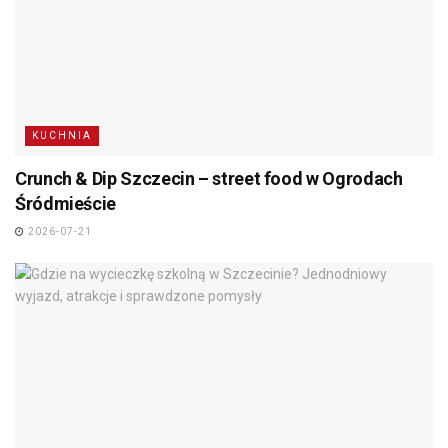
KUCHNIA
Crunch & Dip Szczecin – street food w Ogrodach
Śródmieście
2026-07-21