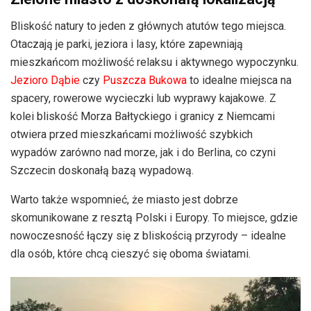
Bliskość natury to jeden z głównych atutów tego miejsca.
Otaczają je parki, jeziora i lasy, które zapewniają
mieszkańcom możliwość relaksu i aktywnego wypoczynku.
Jezioro Dąbie
czy
Puszcza Bukowa
to idealne miejsca na
spacery, rowerowe wycieczki lub wyprawy kajakowe. Z
kolei bliskość Morza Bałtyckiego i granicy z Niemcami
otwiera przed mieszkańcami możliwość szybkich
wypadów zarówno nad morze, jak i do Berlina, co czyni
Szczecin doskonałą bazą wypadową.
Warto także wspomnieć, że miasto jest dobrze
skomunikowane z resztą Polski i Europy. To miejsce, gdzie
nowoczesność łączy się z bliskością przyrody – idealne
dla osób, które chcą cieszyć się oboma światami.