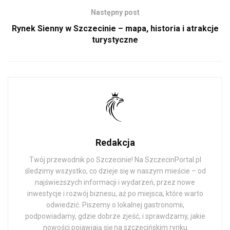
Następny post
Rynek Sienny w Szczecinie – mapa, historia i atrakcje
turystyczne
Redakcja
Twój przewodnik po Szczecinie! Na SzczecinPortal.pl
śledzimy wszystko, co dzieje się w naszym mieście – od
najświeższych informacji i wydarzeń, przez nowe
inwestycje i rozwój biznesu, aż po miejsca, które warto
odwiedzić. Piszemy o lokalnej gastronomii,
podpowiadamy, gdzie dobrze zjeść, i sprawdzamy, jakie
nowości pojawiają się na szczecińskim rynku