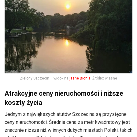
Zielony Szczecin – widok na
jasne Błonia
. Źródło: własne
Atrakcyjne ceny nieruchomości i niższe
koszty życia
Jednym z największych atutów Szczecina są przystępne
ceny nieruchomości. Średnia cena za metr kwadratowy jest
znacznie niższa niż w innych dużych miastach Polski, takich