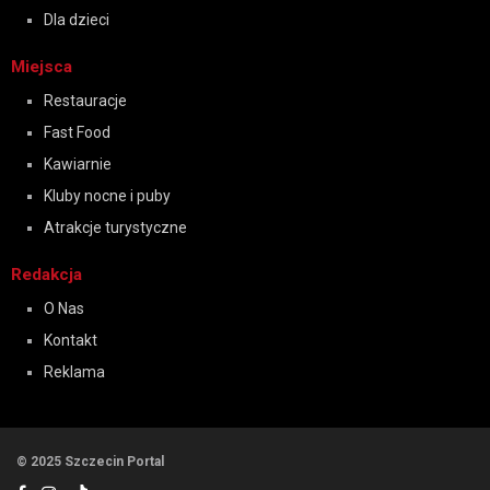
Dla dzieci
Miejsca
Restauracje
Fast Food
Kawiarnie
Kluby nocne i puby
Atrakcje turystyczne
Redakcja
O Nas
Kontakt
Reklama
© 2025 Szczecin Portal