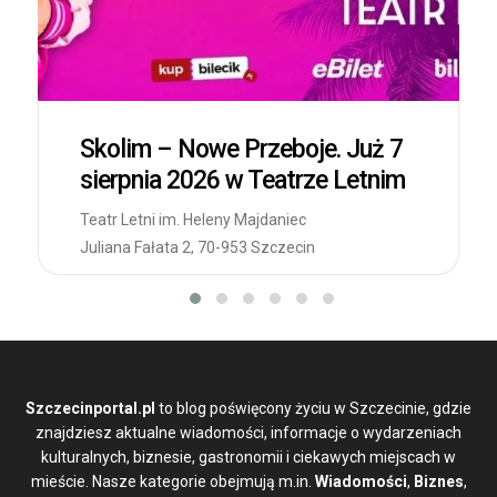
Skolim – Nowe Przeboje. Już 7
sierpnia 2026 w Teatrze Letnim
Teatr Letni im. Heleny Majdaniec
Juliana Fałata 2, 70-953 Szczecin
Szczecinportal.pl
to blog poświęcony życiu w Szczecinie, gdzie
znajdziesz aktualne wiadomości, informacje o wydarzeniach
kulturalnych, biznesie, gastronomii i ciekawych miejscach w
mieście. Nasze kategorie obejmują m.in.
Wiadomości
,
Biznes
,