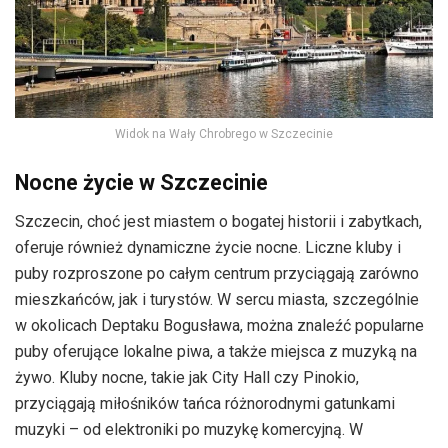
Widok na Wały Chrobrego w Szczecinie
Nocne życie w Szczecinie
Szczecin, choć jest miastem o bogatej historii i zabytkach,
oferuje również dynamiczne życie nocne. Liczne kluby i
puby rozproszone po całym centrum przyciągają zarówno
mieszkańców, jak i turystów. W sercu miasta, szczególnie
w okolicach Deptaku Bogusława, można znaleźć popularne
puby oferujące lokalne piwa, a także miejsca z muzyką na
żywo. Kluby nocne, takie jak City Hall czy Pinokio,
przyciągają miłośników tańca różnorodnymi gatunkami
muzyki – od elektroniki po muzykę komercyjną. W