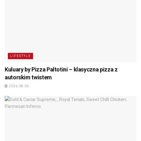
LIFESTYLE
Kuluary by Pizza Paltotini – klasyczna pizza z
autorskim twistem
2026-08-06