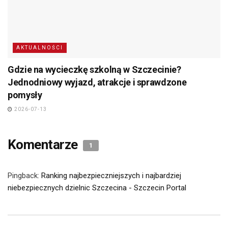
AKTUALNOŚCI
Gdzie na wycieczkę szkolną w Szczecinie?
Jednodniowy wyjazd, atrakcje i sprawdzone
pomysły
2026-07-13
Komentarze
1
Pingback:
Ranking najbezpieczniejszych i najbardziej
niebezpiecznych dzielnic Szczecina - Szczecin Portal