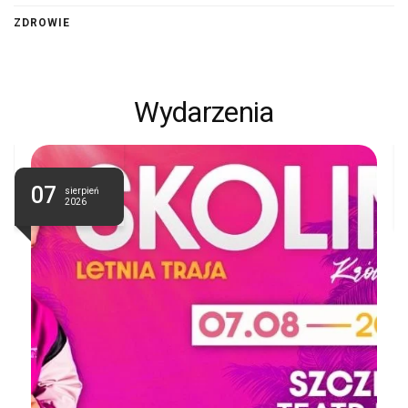
ZDROWIE
Wydarzenia
07
sierpień
2026