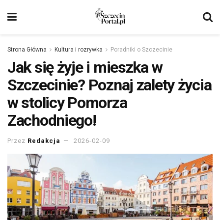
Strona Główna
Kultura i rozrywka
Poradniki o Szczecinie
Jak się żyje i mieszka w
Szczecinie? Poznaj zalety życia
w stolicy Pomorza
Zachodniego!
Przez
Redakcja
2026-02-09