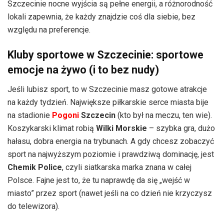
Szczecinie nocne wyjścia są pełne energii, a różnorodność
lokali zapewnia, że każdy znajdzie coś dla siebie, bez
względu na preferencje.
Kluby sportowe w Szczecinie: sportowe
emocje na żywo (i to bez nudy)
Jeśli lubisz sport, to w Szczecinie masz gotowe atrakcje
na każdy tydzień. Największe piłkarskie serce miasta bije
na stadionie
Pogoni
Szczecin
(kto był na meczu, ten wie).
Koszykarski klimat robią
Wilki Morskie
– szybka gra, dużo
hałasu, dobra energia na trybunach. A gdy chcesz zobaczyć
sport na najwyższym poziomie i prawdziwą dominację, jest
Chemik Police
, czyli siatkarska marka znana w całej
Polsce. Fajne jest to, że tu naprawdę da się „wejść w
miasto” przez sport (nawet jeśli na co dzień nie krzyczysz
do telewizora).