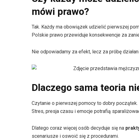
mówi prawo?
Tak. Każdy ma obowiązek udzielić pierwszej pomo
Polskie prawo przewiduje konsekwencje za zani
Nie odpowiadamy za efekt, lecz za próbę działan
Dlaczego sama teoria ni
Czytanie o pierwszej pomocy to dobry początek. J
Stres, presja czasu i emocje potrafią sparaliżowa
Dlatego coraz więcej osób decyduje się na
prakt
scenariusze i oswoić się z procedurami.