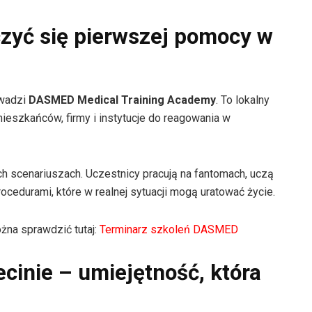
czyć się pierwszej pomocy w
owadzi
DASMED Medical Training Academy
. To lokalny
ieszkańców, firmy i instytucje do reagowania w
ych scenariuszach. Uczestnicy pracują na fantomach, uczą
ocedurami, które w realnej sytuacji mogą uratować życie.
na sprawdzić tutaj:
Terminarz szkoleń DASMED
inie – umiejętność, która