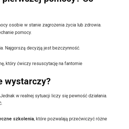
cy osobie w stanie zagrożenia życia lub zdrowia.
echanie pomocy.
ia. Najgorszą decyzją jest bezczynność.
e wystarczy?
ednak w realnej sytuacji liczy się pewność działania.
ć.
yczne szkolenia
, które pozwalają przećwiczyć różne