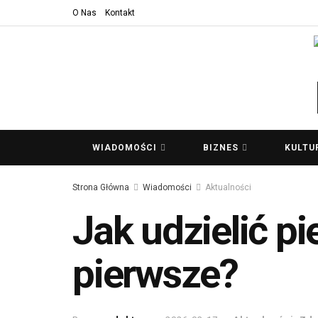
O Nas
Kontakt
WIADOMOŚCI
BIZNES
KULTU
Strona Główna
Wiadomości
Aktualności
Jak udzielić p
pierwsze?