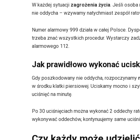
W każdej sytuacji
zagrożenia życia
. Jeśli osoba 
nie oddycha – wzywamy natychmiast zespół rat
Numer alarmowy 999 działa w całej Polsce. Dysp
trzeba znać wszystkich procedur. Wystarczy zad
alarmowego 112.
Jak prawidłowo wykonać ucisk 
Gdy poszkodowany nie oddycha, rozpoczynamy
w środku klatki piersiowej. Uciskamy mocno i s
uciśnięć na minutę.
Po 30 uciśnięciach można wykonać 2 oddechy rato
wykonywać oddechów, kontynuujemy same uciśnięc
Czy każdy może udzieli