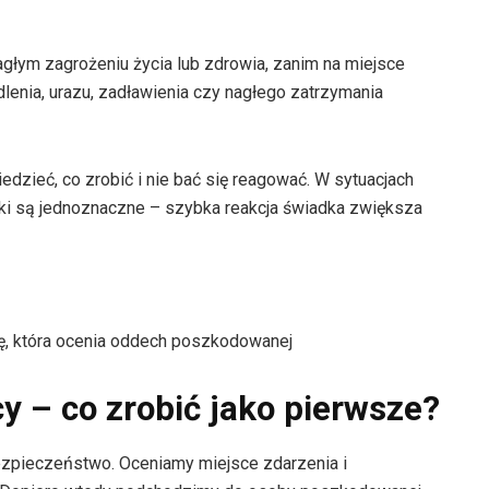
głym zagrożeniu życia lub zdrowia, zanim na miejsce
enia, urazu, zadławienia czy nagłego zatrzymania
iedzieć, co zrobić i nie bać się reagować. W sytuacjach
yki są jednoznaczne – szybka reakcja świadka zwiększa
 – co zrobić jako pierwsze?
ezpieczeństwo. Oceniamy miejsce zdarzenia i