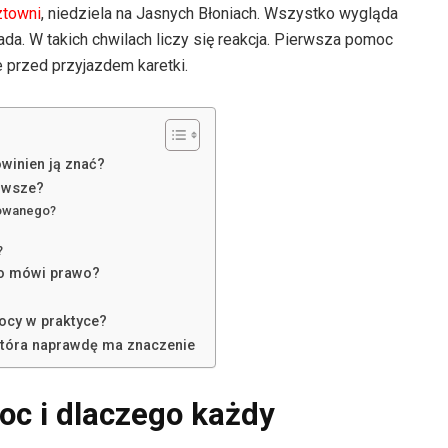
ztowni
, niedziela na Jasnych Błoniach. Wszystko wygląda
da. W takich chwilach liczy się reakcja. Pierwsza pomoc
ie przed przyjazdem karetki.
winien ją znać?
erwsze?
dowanego?
?
Co mówi prawo?
ocy w praktyce?
która naprawdę ma znaczenie
oc i dlaczego każdy