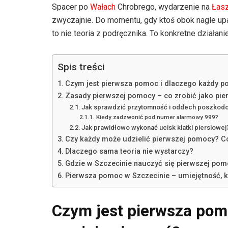
Spacer po
Wałach
Chrobrego, wydarzenie na
Łas
zwyczajnie. Do momentu, gdy ktoś obok nagle upa
to nie teoria z podręcznika. To konkretne działan
Spis treści
Czym jest pierwsza pomoc i dlaczego każdy po
Zasady pierwszej pomocy – co zrobić jako pi
Jak sprawdzić przytomność i oddech poszko
Kiedy zadzwonić pod numer alarmowy 999?
Jak prawidłowo wykonać ucisk klatki piersiowej
Czy każdy może udzielić pierwszej pomocy? 
Dlaczego sama teoria nie wystarczy?
Gdzie w Szczecinie nauczyć się pierwszej pom
Pierwsza pomoc w Szczecinie – umiejętność, 
Czym jest pierwsza pom