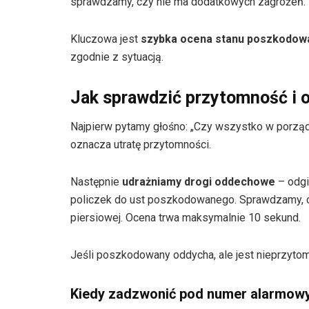
sprawdzamy, czy nie ma dodatkowych zagrożeń.
Kluczowa jest
szybka ocena stanu poszkodo
zgodnie z sytuacją.
Jak sprawdzić przytomność i
Najpierw pytamy głośno: „Czy wszystko w porząd
oznacza utratę przytomności.
Następnie
udrażniamy drogi oddechowe
– odgi
policzek do ust poszkodowanego. Sprawdzamy, cz
piersiowej. Ocena trwa maksymalnie 10 sekund.
Jeśli poszkodowany oddycha, ale jest nieprzytom
Kiedy zadzwonić pod numer alarmow