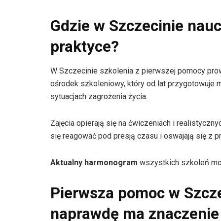
Gdzie w Szczecinie nau
praktyce?
W Szczecinie szkolenia z pierwszej pomocy pr
ośrodek szkoleniowy, który od lat przygotowuje m
sytuacjach zagrożenia życia.
Zajęcia opierają się na ćwiczeniach i realistyczn
się reagować pod presją czasu i oswajają się z pr
Aktualny harmonogram
wszystkich szkoleń moż
Pierwsza pomoc w Szczec
naprawdę ma znaczenie