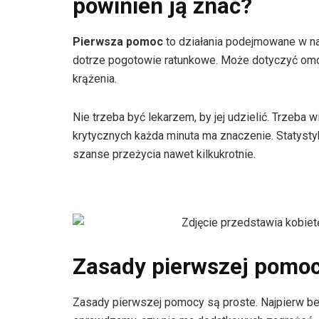
powinien ją znać?
Pierwsza pomoc
to działania podejmowane w na
dotrze pogotowie ratunkowe. Może dotyczyć omdl
krążenia.
Nie trzeba być lekarzem, by jej udzielić. Trzeba w
krytycznych każda minuta ma znaczenie. Statyst
szanse przeżycia nawet kilkukrotnie.
Zasady pierwszej pomocy
Zasady pierwszej pomocy są proste. Najpierw b