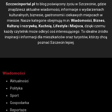
Szczecinportal.pl
to blog poświęcony życiu w Szczecinie, gdzie
znajdziesz aktualne wiadomości, informacje o wydarzeniach
kulturalnych, biznesie, gastronomii i ciekawych miejscach w
mieście. Nasze kategorie obejmują m.in.
Wiadomości
,
Biznes
,
Kulturę i rozrywkę
,
Kuchnię
,
Lifestyle
i
Miejsca
, dzięki czemu
każdy czytelnik może odkryć coś interesującego. To idealne źródło
inspiracji i informacji dla mieszkańców oraz turystów, którzy chcą
poznać Szczecin lepiej.
Wiadomości
Aktualności
Polityka
Sport
Gospodarka
Reportaże