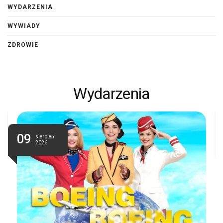
WYDARZENIA
WYWIADY
ZDROWIE
Wydarzenia
09
sierpień
2026