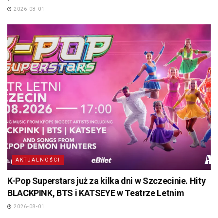
2026-08-01
AKTUALNOŚCI
K-Pop Superstars już za kilka dni w Szczecinie. Hity
BLACKPINK, BTS i KATSEYE w Teatrze Letnim
2026-08-01