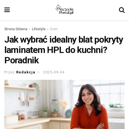
Strona Główna
Lifestyle
Dom
Jak wybrać idealny blat pokryty
laminatem HPL do kuchni?
Poradnik
Przez
Redakcja
2025-09-04