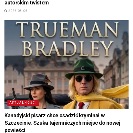
autorskim twistem
2026-08-06
AKTUALNOŚCI
Kanadyjski pisarz chce osadzić kryminał w
Szczecinie. Szuka tajemniczych miejsc do nowej
powieści