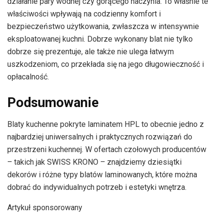
działanie pary wodnej czy gorącego naczynia. To właśnie te
właściwości wpływają na codzienny komfort i
bezpieczeństwo użytkowania, zwłaszcza w intensywnie
eksploatowanej kuchni. Dobrze wykonany blat nie tylko
dobrze się prezentuje, ale także nie ulega łatwym
uszkodzeniom, co przekłada się na jego długowieczność i
opłacalność.
Podsumowanie
Blaty kuchenne pokryte laminatem HPL to obecnie jedno z
najbardziej uniwersalnych i praktycznych rozwiązań do
przestrzeni kuchennej. W ofertach czołowych producentów
– takich jak SWISS KRONO – znajdziemy dziesiątki
dekorów i różne typy blatów laminowanych, które można
dobrać do indywidualnych potrzeb i estetyki wnętrza.
Artykuł sponsorowany