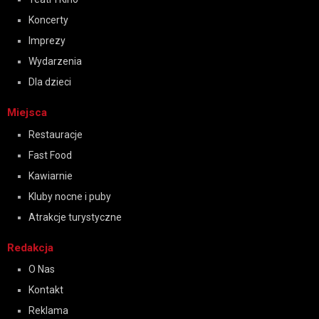
Koncerty
Imprezy
Wydarzenia
Dla dzieci
Miejsca
Restauracje
Fast Food
Kawiarnie
Kluby nocne i puby
Atrakcje turystyczne
Redakcja
O Nas
Kontakt
Reklama