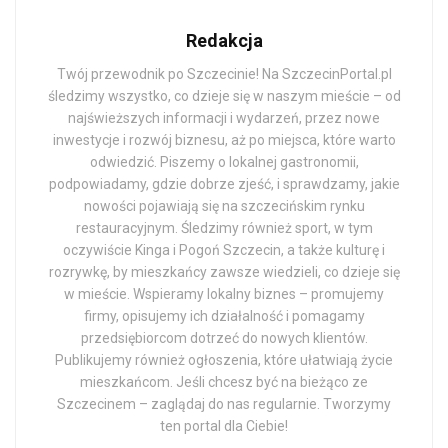
Redakcja
Twój przewodnik po Szczecinie! Na SzczecinPortal.pl
śledzimy wszystko, co dzieje się w naszym mieście – od
najświeższych informacji i wydarzeń, przez nowe
inwestycje i rozwój biznesu, aż po miejsca, które warto
odwiedzić. Piszemy o lokalnej gastronomii,
podpowiadamy, gdzie dobrze zjeść, i sprawdzamy, jakie
nowości pojawiają się na szczecińskim rynku
restauracyjnym. Śledzimy również sport, w tym
oczywiście Kinga i Pogoń Szczecin, a także kulturę i
rozrywkę, by mieszkańcy zawsze wiedzieli, co dzieje się
w mieście. Wspieramy lokalny biznes – promujemy
firmy, opisujemy ich działalność i pomagamy
przedsiębiorcom dotrzeć do nowych klientów.
Publikujemy również ogłoszenia, które ułatwiają życie
mieszkańcom. Jeśli chcesz być na bieżąco ze
Szczecinem – zaglądaj do nas regularnie. Tworzymy
ten portal dla Ciebie!