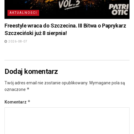
AKTUALNOŚCI
Freestyle wraca do Szczecina. III Bitwa o Paprykarz
Szczeciński już 8 sierpnia!
2026-08-07
Dodaj komentarz
Twój adres email nie zostanie opublikowany.
Wymagane pola są
*
oznaczone
*
Komentarz