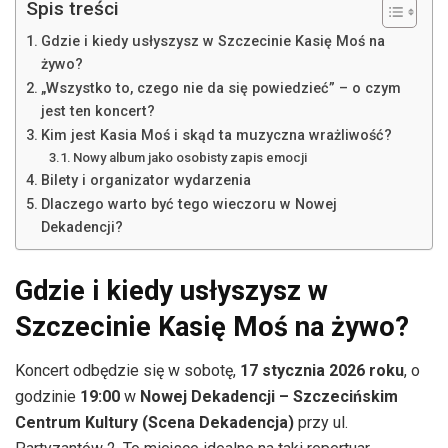
Spis treści
Gdzie i kiedy usłyszysz w Szczecinie Kasię Moś na
żywo?
„Wszystko to, czego nie da się powiedzieć” – o czym
jest ten koncert?
Kim jest Kasia Moś i skąd ta muzyczna wrażliwość?
Nowy album jako osobisty zapis emocji
Bilety i organizator wydarzenia
Dlaczego warto być tego wieczoru w Nowej
Dekadencji?
Gdzie i kiedy usłyszysz w
Szczecinie Kasię Moś na żywo?
Koncert odbędzie się w sobotę,
17 stycznia 2026 roku
, o
godzinie
19:00
w
Nowej Dekadencji – Szczecińskim
Centrum Kultury (Scena Dekadencja)
przy ul.