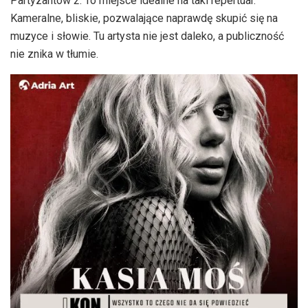
Partyzantów 2. To miejsce idealne na taki repertuar.
Kameralne, bliskie, pozwalające naprawdę skupić się na
muzyce i słowie. Tu artysta nie jest daleko, a publiczność
nie znika w tłumie.