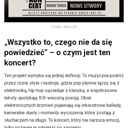
Źródło: Adria Art
„Wszystko to, czego nie da się
powiedzieć” – o czym jest ten
koncert?
Ten projekt wymyka się jednej definicji. To muzyczna podróż
przez różne style i nastroje, gdzie pop płynnie łączy się z
elektroniką, hip-hop sąsiaduje z klasyką, a współczesne
teksty spotykają XIX-wieczną poezję. Obok
elektronicznych brzmień pojawiają się orkiestrowe ballady,
kameralne duety i momenty wyciszenia, które zostają z
słuchaczem na długo. To koncert, który nie narzuca emocji,
tylko pozwala je odnaleźć po swojemu.