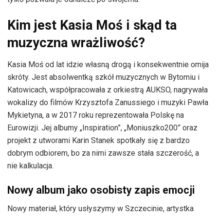
Kim jest Kasia Moś i skąd ta
muzyczna wrażliwość?
Kasia Moś od lat idzie własną drogą i konsekwentnie omija
skróty. Jest absolwentką szkół muzycznych w Bytomiu i
Katowicach, współpracowała z orkiestrą AUKSO, nagrywała
wokalizy do filmów Krzysztofa Zanussiego i muzyki Pawła
Mykietyna, a w 2017 roku reprezentowała Polskę na
Eurowizji. Jej albumy „Inspiration”, „Moniuszko200” oraz
projekt z utworami Karin Stanek spotkały się z bardzo
dobrym odbiorem, bo za nimi zawsze stała szczerość, a
nie kalkulacja.
Nowy album jako osobisty zapis emocji
Nowy materiał, który usłyszymy w Szczecinie, artystka