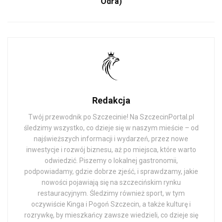
Odra)
Redakcja
Twój przewodnik po Szczecinie! Na SzczecinPortal.pl
śledzimy wszystko, co dzieje się w naszym mieście – od
najświeższych informacji i wydarzeń, przez nowe
inwestycje i rozwój biznesu, aż po miejsca, które warto
odwiedzić. Piszemy o lokalnej gastronomii,
podpowiadamy, gdzie dobrze zjeść, i sprawdzamy, jakie
nowości pojawiają się na szczecińskim rynku
restauracyjnym. Śledzimy również sport, w tym
oczywiście Kinga i Pogoń Szczecin, a także kulturę i
rozrywkę, by mieszkańcy zawsze wiedzieli, co dzieje się