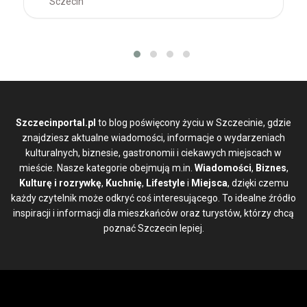
Sczecin
Szczecinportal.pl
to blog poświęcony życiu w Szczecinie, gdzie
znajdziesz aktualne wiadomości, informacje o wydarzeniach
kulturalnych, biznesie, gastronomii i ciekawych miejscach w
mieście. Nasze kategorie obejmują m.in.
Wiadomości
,
Biznes
,
Kulturę i rozrywkę
,
Kuchnię
,
Lifestyle
i
Miejsca
, dzięki czemu
każdy czytelnik może odkryć coś interesującego. To idealne źródło
inspiracji i informacji dla mieszkańców oraz turystów, którzy chcą
poznać Szczecin lepiej.