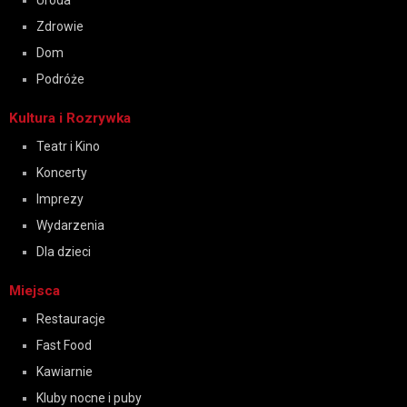
Uroda
Zdrowie
Dom
Podróże
Kultura i Rozrywka
Teatr i Kino
Koncerty
Imprezy
Wydarzenia
Dla dzieci
Miejsca
Restauracje
Fast Food
Kawiarnie
Kluby nocne i puby