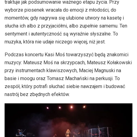
traktuje jak podsumowanie ważnego etapu życia. Przy
wyborze piosenek wracała do emocji z młodości, do
momentów, gdy nagrywa się ulubione utwory na kasetę i
słucha ich albo z przyjaciółmi, albo zupełnie samemu. Ten
sentyment i autentyczność są wyraźnie słyszalne. To
muzyka, która nie udaje niczego więcej, niż jest.
Podczas koncertu Kasi Moś towarzyszyć będą znakomici
muzycy: Mateusz Moś na skrzypcach, Mateusz Kołakowski
przy instrumentach klawiszowych, Maciej Magnuski na
basie i moogu oraz Tomasz Machański na perkusji. To
zespół, który potrafi słuchać siebie nawzajem i budować
nastrój bez zbędnych efektów.