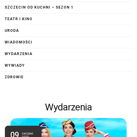
SZCZECIN OD KUCHNI – SEZON 1
TEATR I KINO
URODA
WIADOMOŚCI
WYDARZENIA
WYWIADY
ZDROWIE
Wydarzenia
09
sierpień