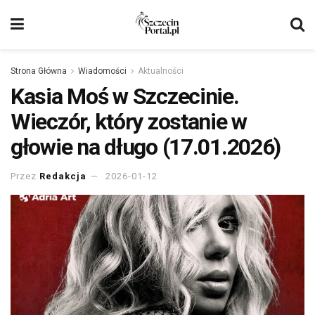
Strona Główna
Wiadomości
Aktualności
Kasia Moś w Szczecinie.
Wieczór, który zostanie w
głowie na długo (17.01.2026)
Przez
Redakcja
2026-01-12