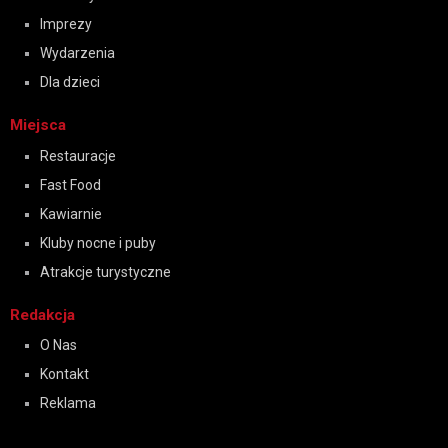
Imprezy
Wydarzenia
Dla dzieci
Miejsca
Restauracje
Fast Food
Kawiarnie
Kluby nocne i puby
Atrakcje turystyczne
Redakcja
O Nas
Kontakt
Reklama