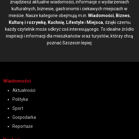
znajdziesz aktualne wiadomości, informacje o wydarzeniach
kulturalnych, biznesie, gastronomii i ciekawych miejscach w
mieście. Nasze kategorie obejmują m.in.
Wiadomości
,
Biznes
,
Kulturę i rozrywkę
,
Kuchnię
,
Lifestyle
i
Miejsca
, dzięki czemu
każdy czytelnik może odkryć coś interesującego. To idealne źródło
inspiracji i informacji dla mieszkańców oraz turystów, którzy chcą
poznać Szczecin lepiej.
Wiadomości
Aktualności
Polityka
Sport
Gospodarka
Reportaże