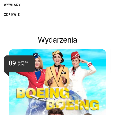
WYWIADY
ZDROWIE
Wydarzenia
09
sierpień
2026