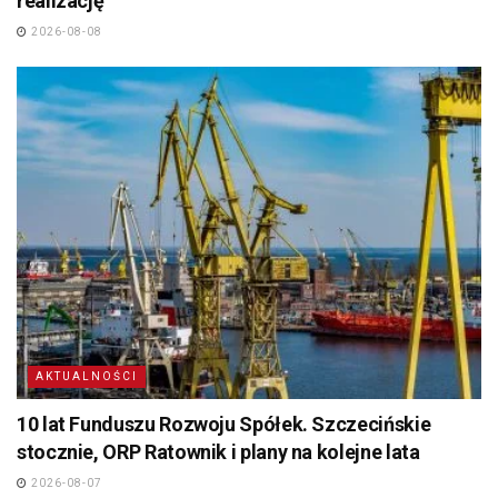
realizację
2026-08-08
AKTUALNOŚCI
10 lat Funduszu Rozwoju Spółek. Szczecińskie
stocznie, ORP Ratownik i plany na kolejne lata
2026-08-07