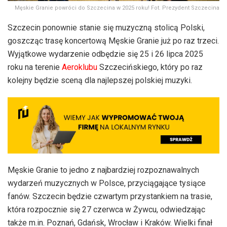
Męskie Granie powróci do Szczecina w 2025 roku! Fot. Prezydent Szczecina
Szczecin ponownie stanie się muzyczną stolicą Polski,
goszcząc trasę koncertową Męskie Granie już po raz trzeci.
Wyjątkowe wydarzenie odbędzie się 25 i 26 lipca 2025
roku na terenie
Aeroklubu
Szczecińskiego, który po raz
kolejny będzie sceną dla najlepszej polskiej muzyki.
Męskie Granie to jedno z najbardziej rozpoznawalnych
wydarzeń muzycznych w Polsce, przyciągające tysiące
fanów. Szczecin będzie czwartym przystankiem na trasie,
która rozpocznie się 27 czerwca w Żywcu, odwiedzając
także m.in. Poznań, Gdańsk, Wrocław i Kraków. Wielki finał