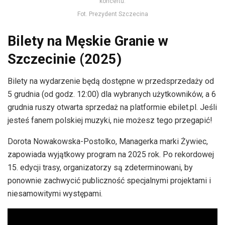
koncertu.
Fot. Prezydent Szczecina
Bilety na Męskie Granie w
Szczecinie (2025)
Bilety na wydarzenie będą dostępne w przedsprzedaży od
5 grudnia (od godz. 12:00) dla wybranych użytkowników, a 6
grudnia ruszy otwarta sprzedaż na platformie ebilet.pl. Jeśli
jesteś fanem polskiej muzyki, nie możesz tego przegapić!
Dorota Nowakowska-Postolko, Managerka marki Żywiec,
zapowiada wyjątkowy program na 2025 rok. Po rekordowej
15. edycji trasy, organizatorzy są zdeterminowani, by
ponownie zachwycić publiczność specjalnymi projektami i
niesamowitymi występami.