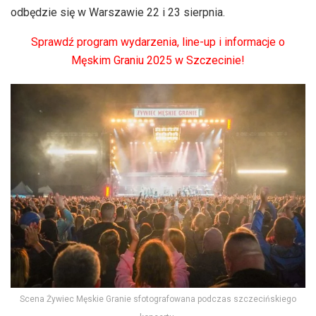
odbędzie się w Warszawie 22 i 23 sierpnia.
Sprawdź program wydarzenia, line-up i informacje o
Męskim Graniu 2025 w Szczecinie!
Scena Żywiec Męskie Granie sfotografowana podczas szczecińskiego