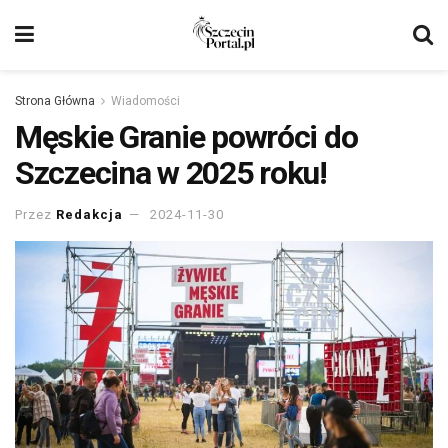
Strona Główna
Wiadomości
Męskie Granie powróci do
Szczecina w 2025 roku!
Przez
Redakcja
2024-11-30