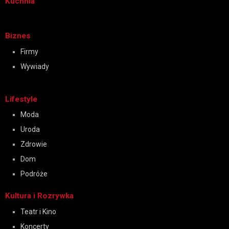
Kuchnia
Biznes
Firmy
Wywiady
Lifestyle
Moda
Uroda
Zdrowie
Dom
Podróże
Kultura i Rozrywka
Teatr i Kino
Koncerty