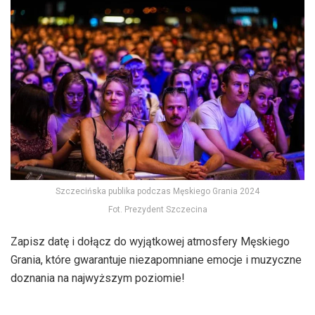
Szczecińska publika podczas Męskiego Grania 2024
Fot. Prezydent Szczecina
Zapisz datę i dołącz do wyjątkowej atmosfery Męskiego
Grania, które gwarantuje niezapomniane emocje i muzyczne
doznania na najwyższym poziomie!