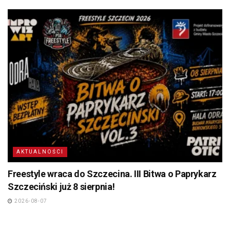
AKTUALNOŚCI
Freestyle wraca do Szczecina. III Bitwa o Paprykarz
Szczeciński już 8 sierpnia!
2026-08-07