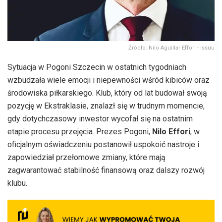
Źródło: Nilo Aguillar Effori - Issuu
Sytuacja w Pogoni Szczecin w ostatnich tygodniach
wzbudzała wiele emocji i niepewności wśród kibiców oraz
środowiska piłkarskiego. Klub, który od lat budował swoją
pozycję w Ekstraklasie, znalazł się w trudnym momencie,
gdy dotychczasowy inwestor wycofał się na ostatnim
etapie procesu przejęcia. Prezes Pogoni,
Nilo Effori
, w
oficjalnym oświadczeniu postanowił uspokoić nastroje i
zapowiedział przełomowe zmiany, które mają
zagwarantować stabilność finansową oraz dalszy rozwój
klubu.