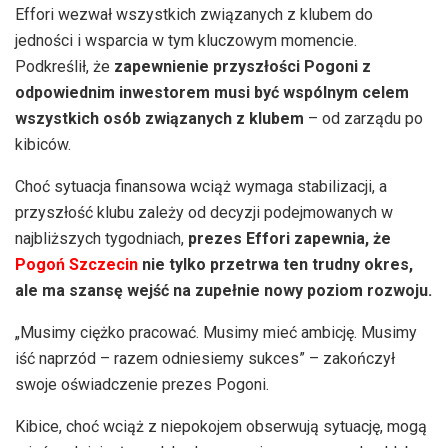
Effori wezwał wszystkich związanych z klubem do
jedności i wsparcia w tym kluczowym momencie.
Podkreślił, że
zapewnienie przyszłości Pogoni z
odpowiednim inwestorem musi być wspólnym celem
wszystkich osób związanych z klubem
– od zarządu po
kibiców.
Choć sytuacja finansowa wciąż wymaga stabilizacji, a
przyszłość klubu zależy od decyzji podejmowanych w
najbliższych tygodniach,
prezes Effori zapewnia, że
Pogoń Szczecin
nie tylko przetrwa ten trudny okres,
ale ma szansę wejść na zupełnie nowy poziom rozwoju.
„Musimy ciężko pracować. Musimy mieć ambicję. Musimy
iść naprzód – razem odniesiemy sukces” – zakończył
swoje oświadczenie prezes Pogoni.
Kibice, choć wciąż z niepokojem obserwują sytuację, mogą