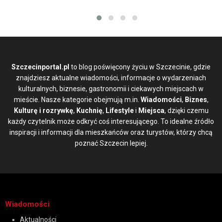
Szczecinportal.pl
to blog poświęcony życiu w Szczecinie, gdzie
znajdziesz aktualne wiadomości, informacje o wydarzeniach
kulturalnych, biznesie, gastronomii i ciekawych miejscach w
mieście. Nasze kategorie obejmują m.in.
Wiadomości
,
Biznes
,
Kulturę i rozrywkę
,
Kuchnię
,
Lifestyle
i
Miejsca
, dzięki czemu
każdy czytelnik może odkryć coś interesującego. To idealne źródło
inspiracji i informacji dla mieszkańców oraz turystów, którzy chcą
poznać Szczecin lepiej.
Wiadomości
Aktualności