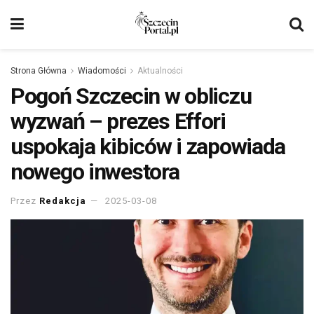
Strona Główna
Wiadomości
Aktualności
Pogoń Szczecin w obliczu
wyzwań – prezes Effori
uspokaja kibiców i zapowiada
nowego inwestora
Przez
Redakcja
2025-03-08