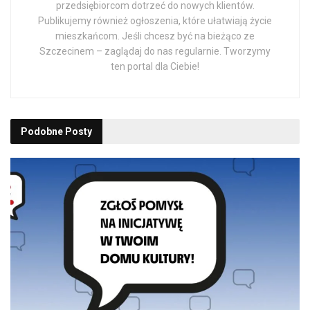
przedsiębiorcom dotrzeć do nowych klientów.
Publikujemy również ogłoszenia, które ułatwiają życie
mieszkańcom. Jeśli chcesz być na bieżąco ze
Szczecinem – zaglądaj do nas regularnie. Tworzymy
ten portal dla Ciebie!
Podobne
Posty