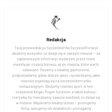
Redakcja
Twój przewodnik po Szczecinie! Na SzczecinPortal.pl
śledzimy wszystko, co dzieje się w naszym mieście – od
najświeższych informacji i wydarzeń, przez nowe
inwestycje i rozwój biznesu, aż po miejsca, które warto
odwiedzić. Piszemy o lokalnej gastronomii,
podpowiadamy, gdzie dobrze zjeść, i sprawdzamy, jakie
nowości pojawiają się na szczecińskim rynku
restauracyjnym. Śledzimy również sport, w tym
oczywiście Kinga i Pogoń Szczecin, a także kulturę i
rozrywkę, by mieszkańcy zawsze wiedzieli, co dzieje się
w mieście. Wspieramy lokalny biznes – promujemy
firmy, opisujemy ich działalność i pomagamy