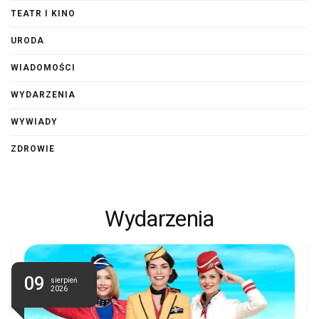
TEATR I KINO
URODA
WIADOMOŚCI
WYDARZENIA
WYWIADY
ZDROWIE
Wydarzenia
09
sierpień
2026