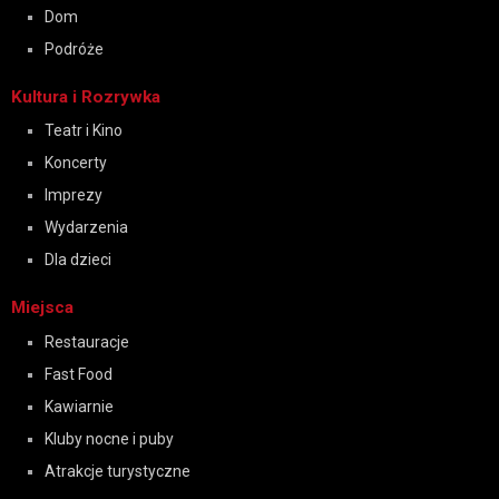
Dom
Podróże
Kultura i Rozrywka
Teatr i Kino
Koncerty
Imprezy
Wydarzenia
Dla dzieci
Miejsca
Restauracje
Fast Food
Kawiarnie
Kluby nocne i puby
Atrakcje turystyczne