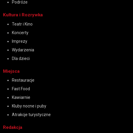
Podróże
Kultura i Rozrywka
Teatr i Kino
Koncerty
Imprezy
Wydarzenia
Dla dzieci
Miejsca
Restauracje
Fast Food
Kawiarnie
Kluby nocne i puby
Atrakcje turystyczne
Redakcja