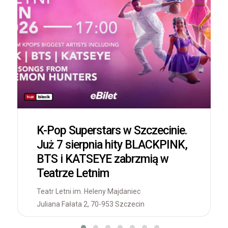
K-Pop Superstars w Szczecinie.
Już 7 sierpnia hity BLACKPINK,
BTS i KATSEYE zabrzmią w
Teatrze Letnim
Teatr Letni im. Heleny Majdaniec
Juliana Fałata 2, 70-953 Szczecin