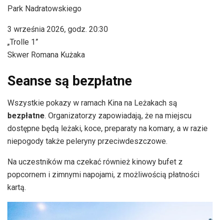
Park Nadratowskiego
3 września 2026, godz. 20:30
„Trolle 1”
Skwer Romana Kużaka
Seanse są bezpłatne
Wszystkie pokazy w ramach Kina na Leżakach są
bezpłatne
. Organizatorzy zapowiadają, że na miejscu
dostępne będą leżaki, koce, preparaty na komary, a w razie
niepogody także peleryny przeciwdeszczowe.
Na uczestników ma czekać również kinowy bufet z
popcornem i zimnymi napojami, z możliwością płatności
kartą.