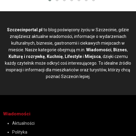
Szczecinportal.pl
to blog poświęcony życiu w Szczecinie, gdzie
znajdziesz aktualne wiadomości, informacje o wydarzeniach
kulturalnych, biznesie, gastronomii i ciekawych miejscach w
mieście. Nasze kategorie obejmują m.in.
Wiadomości
,
Biznes
,
Kulturę i rozrywkę
,
Kuchnię
,
Lifestyle
i
Miejsca
, dzięki czemu
każdy czytelnik może odkryć coś interesującego. To idealne źródło
inspiracji i informacji dla mieszkańców oraz turystów, którzy chcą
poznać Szczecin lepiej.
Wiadomości
Aktualności
Polityka