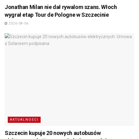
Jonathan Milan nie dał rywalom szans. Włoch
wygrał etap Tour de Pologne w Szczecinie
2026-08-06
AKTUALNOŚCI
Szczecin kupuje 20 nowych autobusów