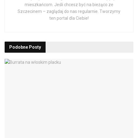
mieszkańcom. Jeśli chcesz być na bieżąco ze
Szczecinem – zaglądaj do nas regularnie. Tworzymy
ten portal dla Ciebie!
Podobne
Posty