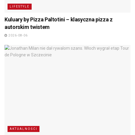
LIFESTYLE
Kuluary by Pizza Paltotini – klasyczna pizza z
autorskim twistem
2026-08-06
AKTUALNOŚCI