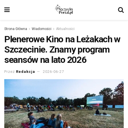
Strona Główna
Wiadomości
Aktualności
Plenerowe Kino na Leżakach w
Szczecinie. Znamy program
seansów na lato 2026
Przez
Redakcja
2026-06-27