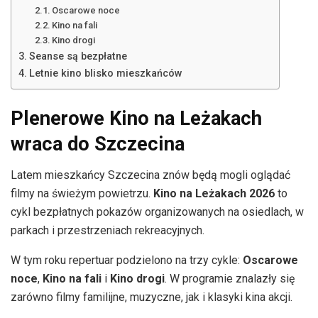
Oscarowe noce
Kino na fali
Kino drogi
Seanse są bezpłatne
Letnie kino blisko mieszkańców
Plenerowe Kino na Leżakach
wraca do Szczecina
Latem mieszkańcy Szczecina znów będą mogli oglądać
filmy na świeżym powietrzu.
Kino na Leżakach 2026
to
cykl bezpłatnych pokazów organizowanych na osiedlach, w
parkach i przestrzeniach rekreacyjnych.
W tym roku repertuar podzielono na trzy cykle:
Oscarowe
noce
,
Kino na fali
i
Kino drogi
. W programie znalazły się
zarówno filmy familijne, muzyczne, jak i klasyki kina akcji.