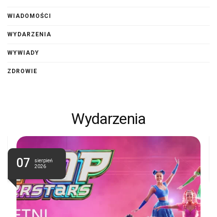
WIADOMOŚCI
WYDARZENIA
WYWIADY
ZDROWIE
Wydarzenia
07
sierpień
2026