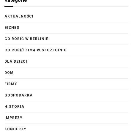
Kategorie
AKTUALNOŚCI
BIZNES
CO ROBIĆ W BERLINIE
CO ROBIĆ ZIMĄ W SZCZECINIE
DLA DZIECI
DOM
FIRMY
GOSPODARKA
HISTORIA
IMPREZY
KONCERTY