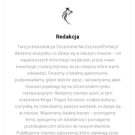
Redakcja
Twój przewodnik po Szczecinie! Na SzczecinPortal.pl
śledzimy wszystko, co dzieje się w naszym mieście – od
najświeższych informacji i wydarzeń, przez nowe
inwestycje i rozwój biznesu, aż po miejsca, które warto
odwiedzić. Piszemy o lokalnej gastronomii,
podpowiadamy, gdzie dobrze zjeść, i sprawdzamy, jakie
nowości pojawiają się na szczecińskim rynku
restauracyjnym. Śledzimy również sport, w tym
oczywiście Kinga i Pogoń Szczecin, a także kulturę i
rozrywkę, by mieszkańcy zawsze wiedzieli, co dzieje się
w mieście. Wspieramy lokalny biznes – promujemy
firmy, opisujemy ich działalność i pomagamy
przedsiębiorcom dotrzeć do nowych klientów.
Publikujemy również ogłoszenia, które ułatwiają życie