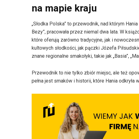
na mapie kraju
„Słodka Polska” to przewodnik, nad którym Hania
Bezy”, pracowała przez niemal dwa lata. W książc
które oferują zarówno tradycyjne, jak i nowoczes
kultowych słodkości, jak pączki Józefa Piłsudski
znane regionalne smakołyki, takie jak „Basia”, „Ma
Przewodnik to nie tylko zbiór miejsc, ale też opo
pełna jest smaków i historii, które Hania odkryła 