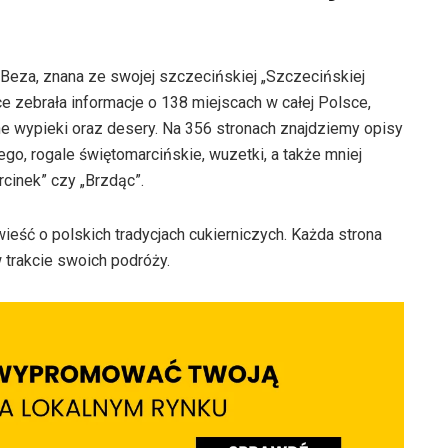
 Beza, znana ze swojej szczecińskiej „Szczecińskiej
e zebrała informacje o 138 miejscach w całej Polsce,
ne wypieki oraz desery. Na 356 stronach znajdziemy opisy
ego, rogale świętomarcińskie, wuzetki, a także mniej
rcinek” czy „Brzdąc”.
wieść o polskich tradycjach cukierniczych. Każda strona
w trakcie swoich podróży.