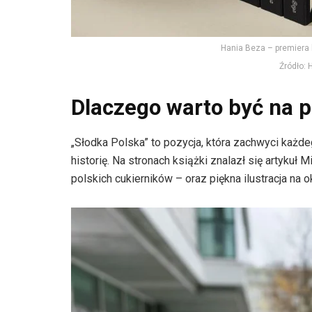
Hania Beza – premiera 
Źródło: 
Dlaczego warto być na 
„Słodka Polska” to pozycja, która zachwyci każdeg
historię. Na stronach książki znalazł się artykuł
polskich cukierników – oraz piękna ilustracja na 