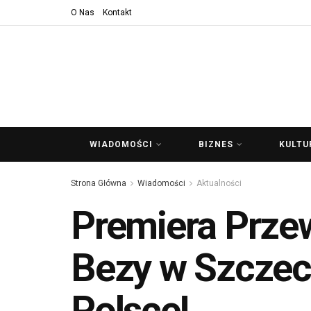
O Nas
Kontakt
WIADOMOŚCI
BIZNES
KULTU
Strona Główna
Wiadomości
Aktualności
Premiera Prze
Bezy w Szczeci
Polsce!