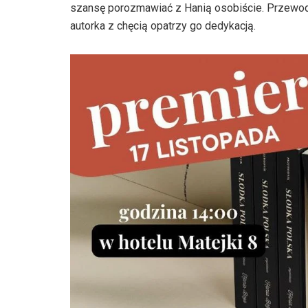
szansę porozmawiać z Hanią osobiście. Przewodn
autorka z chęcią opatrzy go dedykacją.