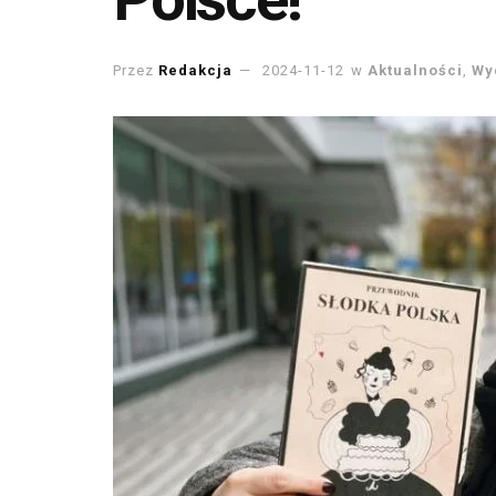
Przez
Redakcja
2024-11-12
w
Aktualności
,
Wy