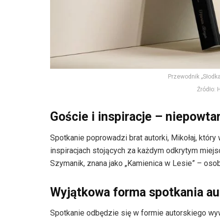
Przewodnik „Słodka
Źródło: 
Goście i inspiracje – niepowt
Spotkanie poprowadzi brat autorki, Mikołaj, któr
inspiracjach stojących za każdym odkrytym miej
Szymanik, znana jako „Kamienica w Lesie” – osob
Wyjątkowa forma spotkania au
Spotkanie odbędzie się w formie autorskiego wy