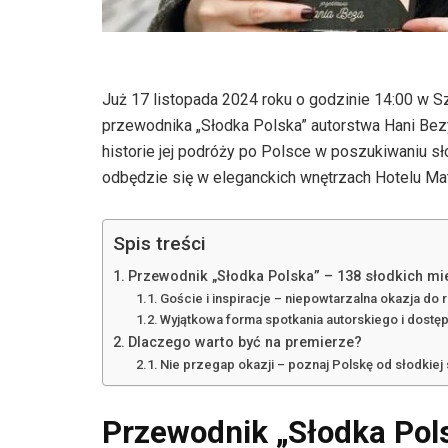
Już 17 listopada 2024 roku o godzinie 14:00 w 
przewodnika „Słodka Polska” autorstwa Hani Bezy
historie jej podróży po Polsce w poszukiwaniu sł
odbędzie się w eleganckich wnętrzach Hotelu Mate
Spis treści
Przewodnik „Słodka Polska” – 138 słodkich mie
Goście i inspiracje – niepowtarzalna okazja d
Wyjątkowa forma spotkania autorskiego i dost
Dlaczego warto być na premierze?
Nie przegap okazji – poznaj Polskę od słodkiej 
Przewodnik „Słodka Pols