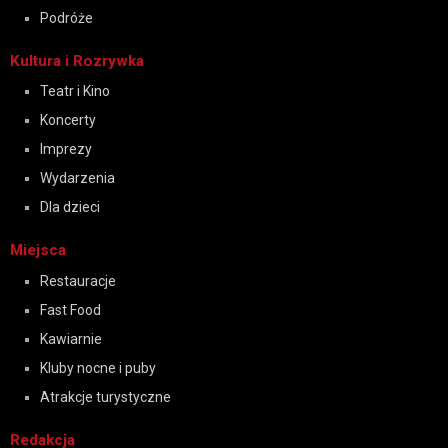
Podróże
Kultura i Rozrywka
Teatr i Kino
Koncerty
Imprezy
Wydarzenia
Dla dzieci
Miejsca
Restauracje
Fast Food
Kawiarnie
Kluby nocne i puby
Atrakcje turystyczne
Redakcja