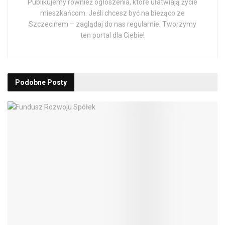
Publikujemy również ogłoszenia, które ułatwiają życie
mieszkańcom. Jeśli chcesz być na bieżąco ze
Szczecinem – zaglądaj do nas regularnie. Tworzymy
ten portal dla Ciebie!
Podobne
Posty