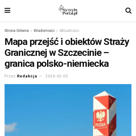
Strona Główna
Wiadomości
Aktualności
Mapa przejść i obiektów Straży
Granicznej w Szczecinie –
granica polsko-niemiecka
Przez
Redakcja
2026-02-05