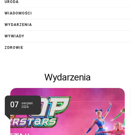
URODA
WIADOMOŚCI
WYDARZENIA
WYWIADY
ZDROWIE
Wydarzenia
07
sierpień
2026