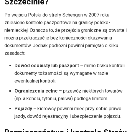
Szczecinie?
Po wejściu Polski do strefy Schengen w 2007 roku
zniesiono kontrole paszportowe na granicy polsko-
niemieckiej. Oznacza to, że przejścia graniczne są otwarte i
można przekraczać je bez konieczności okazywania
dokumentów. Jednak podróżni powinni pamiętać o kilku
zasadach:
Dowód osobisty lub paszport
– mimo braku kontroli
dokumenty tożsamości są wymagane w razie
ewentualnej kontroli.
Ograniczenia celne
– przewóz niektórych towarów
(np. alkoholu, tytoniu, paliwa) podlega limitom.
Pojazdy
– kierowcy powinni mieć przy sobie prawo
jazdy, dowód rejestracyjny i ubezpieczenie pojazdu.