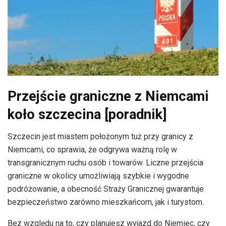
Przejście graniczne z Niemcami
koło szczecina [poradnik]
Szczecin jest miastem położonym tuż przy granicy z
Niemcami, co sprawia, że odgrywa ważną rolę w
transgranicznym ruchu osób i towarów. Liczne przejścia
graniczne w okolicy umożliwiają szybkie i wygodne
podróżowanie, a obecność Straży Granicznej gwarantuje
bezpieczeństwo zarówno mieszkańcom, jak i turystom.
Bez względu na to, czy planujesz wyjazd do Niemiec, czy