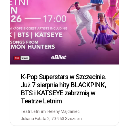
K-Pop Superstars w Szczecinie.
Już 7 sierpnia hity BLACKPINK,
BTS i KATSEYE zabrzmią w
Teatrze Letnim
Teatr Letni im. Heleny Majdaniec
Juliana Fałata 2, 70-953 Szczecin