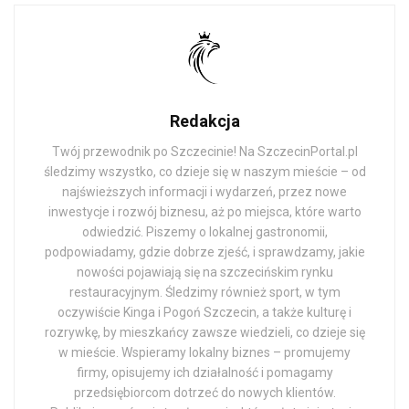
Redakcja
Twój przewodnik po Szczecinie! Na SzczecinPortal.pl
śledzimy wszystko, co dzieje się w naszym mieście – od
najświeższych informacji i wydarzeń, przez nowe
inwestycje i rozwój biznesu, aż po miejsca, które warto
odwiedzić. Piszemy o lokalnej gastronomii,
podpowiadamy, gdzie dobrze zjeść, i sprawdzamy, jakie
nowości pojawiają się na szczecińskim rynku
restauracyjnym. Śledzimy również sport, w tym
oczywiście Kinga i Pogoń Szczecin, a także kulturę i
rozrywkę, by mieszkańcy zawsze wiedzieli, co dzieje się
w mieście. Wspieramy lokalny biznes – promujemy
firmy, opisujemy ich działalność i pomagamy
przedsiębiorcom dotrzeć do nowych klientów.