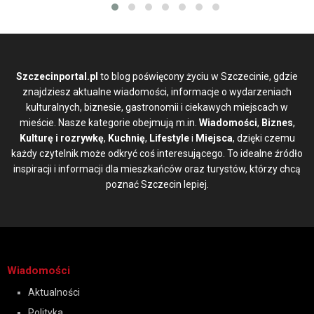
Szczecinportal.pl
to blog poświęcony życiu w Szczecinie, gdzie
znajdziesz aktualne wiadomości, informacje o wydarzeniach
kulturalnych, biznesie, gastronomii i ciekawych miejscach w
mieście. Nasze kategorie obejmują m.in.
Wiadomości
,
Biznes
,
Kulturę i rozrywkę
,
Kuchnię
,
Lifestyle
i
Miejsca
, dzięki czemu
każdy czytelnik może odkryć coś interesującego. To idealne źródło
inspiracji i informacji dla mieszkańców oraz turystów, którzy chcą
poznać Szczecin lepiej.
Wiadomości
Aktualności
Polityka