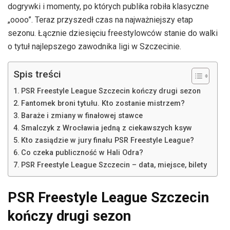
dogrywki i momenty, po których publika robiła klasyczne
„oooo”. Teraz przyszedł czas na najważniejszy etap
sezonu. Łącznie dziesięciu freestylowców stanie do walki
o tytuł najlepszego zawodnika ligi w Szczecinie.
Spis treści
PSR Freestyle League Szczecin kończy drugi sezon
Fantomek broni tytułu. Kto zostanie mistrzem?
Baraże i zmiany w finałowej stawce
Smalczyk z Wrocławia jedną z ciekawszych ksyw
Kto zasiądzie w jury finału PSR Freestyle League?
Co czeka publiczność w Hali Odra?
PSR Freestyle League Szczecin – data, miejsce, bilety
PSR Freestyle League Szczecin
kończy drugi sezon