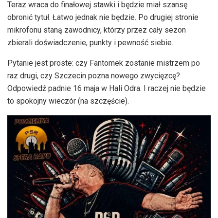
Teraz wraca do finałowej stawki i będzie miał szansę
obronić tytuł. Łatwo jednak nie będzie. Po drugiej stronie
mikrofonu staną zawodnicy, którzy przez cały sezon
zbierali doświadczenie, punkty i pewność siebie.
Pytanie jest proste: czy Fantomek zostanie mistrzem po
raz drugi, czy Szczecin pozna nowego zwycięzcę?
Odpowiedź padnie 16 maja w Hali Odra. I raczej nie będzie
to spokojny wieczór (na szczęście).