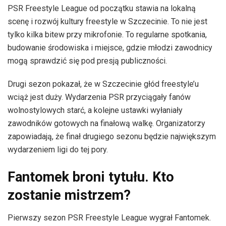
PSR Freestyle League od początku stawia na lokalną
scenę i rozwój kultury freestyle w Szczecinie. To nie jest
tylko kilka bitew przy mikrofonie. To regularne spotkania,
budowanie środowiska i miejsce, gdzie młodzi zawodnicy
mogą sprawdzić się pod presją publiczności.
Drugi sezon pokazał, że w Szczecinie głód freestyle’u
wciąż jest duży. Wydarzenia PSR przyciągały fanów
wolnostylowych starć, a kolejne ustawki wyłaniały
zawodników gotowych na finałową walkę. Organizatorzy
zapowiadają, że finał drugiego sezonu będzie największym
wydarzeniem ligi do tej pory.
Fantomek broni tytułu. Kto
zostanie mistrzem?
Pierwszy sezon PSR Freestyle League wygrał Fantomek.