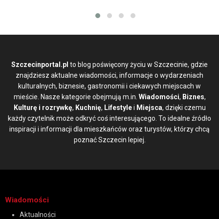
Szczecinportal.pl
to blog poświęcony życiu w Szczecinie, gdzie
znajdziesz aktualne wiadomości, informacje o wydarzeniach
kulturalnych, biznesie, gastronomii i ciekawych miejscach w
mieście. Nasze kategorie obejmują m.in.
Wiadomości
,
Biznes
,
Kulturę i rozrywkę
,
Kuchnię
,
Lifestyle
i
Miejsca
, dzięki czemu
każdy czytelnik może odkryć coś interesującego. To idealne źródło
inspiracji i informacji dla mieszkańców oraz turystów, którzy chcą
poznać Szczecin lepiej.
Wiadomości
Aktualności