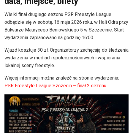
data, miejsce, bilety
Wielki finał drugiego sezonu PSR Freestyle League
odbędzie się w sobotę, 16 maja 2026 roku, w Hali Odra przy
Bulwarze Maurycego Beniowskiego 5 w Szczecinie. Start
wydarzenia zaplanowano na godzinę 16:00.
Wjazd kosztuje 30 zł. Organizatorzy zachęcają do śledzenia
wydarzenia w mediach społecznościowych i wspierania
lokalnej sceny freestyle.
Więcej informacji można znaleźć na stronie wydarzenia:
PSR Freestyle League Szczecin – finał 2 sezonu
.