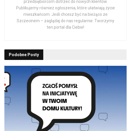
przedsiębiorcom dotrzeć do nowych klientów.
Publikujemy również ogłoszenia, które ułatwiają życie
mieszkańcom. Jeśli chcesz być na bieżąco ze
Szczecinem – zaglądaj do nas regularnie. Tworzymy
ten portal dla Ciebie!
Podobne
Posty