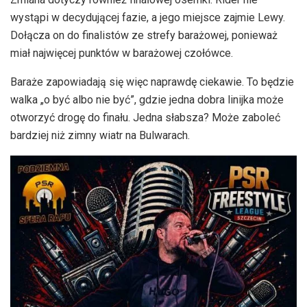
wystąpi w decydującej fazie, a jego miejsce zajmie Lewy.
Dołącza on do finalistów ze strefy barażowej, ponieważ
miał najwięcej punktów w barażowej czołówce.
Baraże zapowiadają się więc naprawdę ciekawie. To będzie
walka „o być albo nie być”, gdzie jedna dobra linijka może
otworzyć drogę do finału. Jedna słabsza? Może zaboleć
bardziej niż zimny wiatr na Bulwarach.