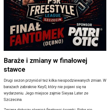
Baraże i zmiany w finałowej
stawce
Drugi sezon przyniósł też kilka niespodziewanych zmian. W
barażach zabraknie Key0, który nie pojawi się na
wydarzeniu. Jego miejsce zajmie Sieyaa Later ze
Szczecina.
Zmiana dotyczy również finałowej ósemki. Rider nie