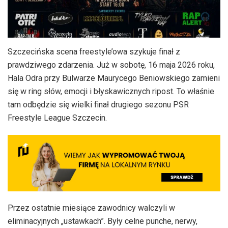
Szczecińska scena freestyle’owa szykuje finał z
prawdziwego zdarzenia. Już w sobotę, 16 maja 2026 roku,
Hala Odra przy Bulwarze Maurycego Beniowskiego zamieni
się w ring słów, emocji i błyskawicznych ripost. To właśnie
tam odbędzie się wielki finał drugiego sezonu PSR
Freestyle League Szczecin.
Przez ostatnie miesiące zawodnicy walczyli w
eliminacyjnych „ustawkach”. Były celne punche, nerwy,