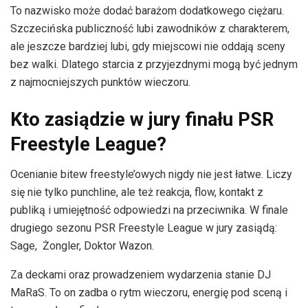
To nazwisko może dodać barażom dodatkowego ciężaru.
Szczecińska publiczność lubi zawodników z charakterem,
ale jeszcze bardziej lubi, gdy miejscowi nie oddają sceny
bez walki. Dlatego starcia z przyjezdnymi mogą być jednym
z najmocniejszych punktów wieczoru.
Kto zasiądzie w jury finału PSR
Freestyle League?
Ocenianie bitew freestyle’owych nigdy nie jest łatwe. Liczy
się nie tylko punchline, ale też reakcja, flow, kontakt z
publiką i umiejętność odpowiedzi na przeciwnika. W finale
drugiego sezonu PSR Freestyle League w jury zasiądą:
Sage, Żongler, Doktor Wazon.
Za deckami oraz prowadzeniem wydarzenia stanie DJ
MaRaS. To on zadba o rytm wieczoru, energię pod sceną i