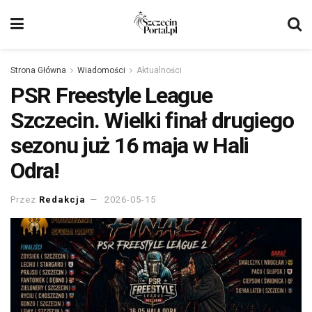
Strona Główna
Wiadomości
Aktualności
PSR Freestyle League
Szczecin. Wielki finał drugiego
sezonu już 16 maja w Hali
Odra!
Przez
Redakcja
2026-05-15