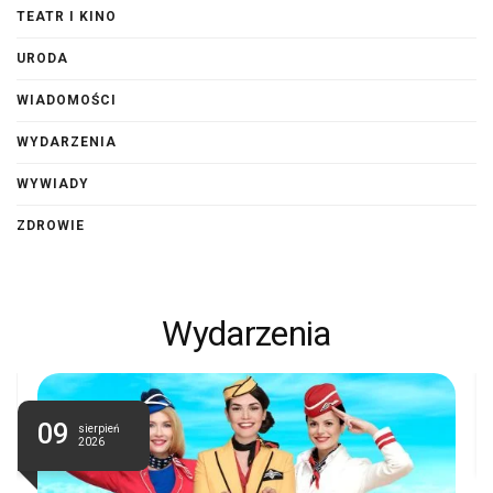
TEATR I KINO
URODA
WIADOMOŚCI
WYDARZENIA
WYWIADY
ZDROWIE
Wydarzenia
09
sierpień
2026