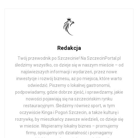
Redakcja
Twój przewodnik po Szczecinie! Na SzczecinPortal.pl
śledzimy wszystko, co dzieje się w naszym mieście – od
najświeższych informacji i wydarzeń, przez nowe
inwestycje i rozwój biznesu, aż po miejsca, które warto
odwiedzić. Piszemy o lokalnej gastronomii,
podpowiadamy, gdzie dobrze zjeść, i sprawdzamy, jakie
nowości pojawiają się na szczecińskim rynku
restauracyjnym. Śledzimy również sport, w tym
oczywiście Kinga i Pogoń Szczecin, a także kulturę i
rozrywkę, by mieszkańcy zawsze wiedzieli, co dzieje się
w mieście. Wspieramy lokalny biznes – promujemy
firmy, opisujemy ich działalność i pomagamy