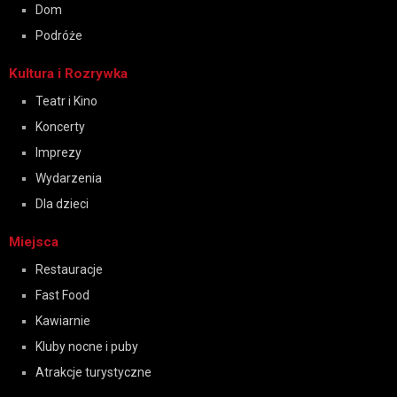
Dom
Podróże
Kultura i Rozrywka
Teatr i Kino
Koncerty
Imprezy
Wydarzenia
Dla dzieci
Miejsca
Restauracje
Fast Food
Kawiarnie
Kluby nocne i puby
Atrakcje turystyczne