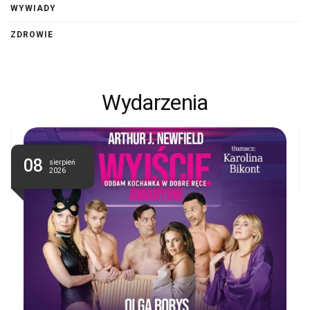
WYWIADY
ZDROWIE
Wydarzenia
08
sierpień
2026