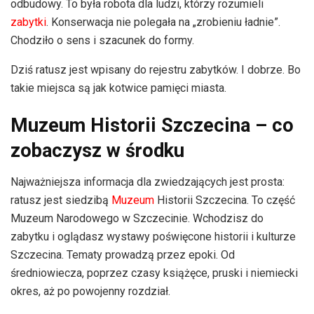
odbudowy. To była robota dla ludzi, którzy rozumieli
zabytki
. Konserwacja nie polegała na „zrobieniu ładnie”.
Chodziło o sens i szacunek do formy.
Dziś ratusz jest wpisany do rejestru zabytków. I dobrze. Bo
takie miejsca są jak kotwice pamięci miasta.
Muzeum Historii Szczecina – co
zobaczysz w środku
Najważniejsza informacja dla zwiedzających jest prosta:
ratusz jest siedzibą
Muzeum
Historii Szczecina. To część
Muzeum Narodowego w Szczecinie. Wchodzisz do
zabytku i oglądasz wystawy poświęcone historii i kulturze
Szczecina. Tematy prowadzą przez epoki. Od
średniowiecza, poprzez czasy książęce, pruski i niemiecki
okres, aż po powojenny rozdział.