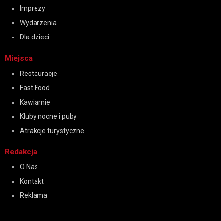
Imprezy
Wydarzenia
Dla dzieci
Miejsca
Restauracje
Fast Food
Kawiarnie
Kluby nocne i puby
Atrakcje turystyczne
Redakcja
O Nas
Kontakt
Reklama