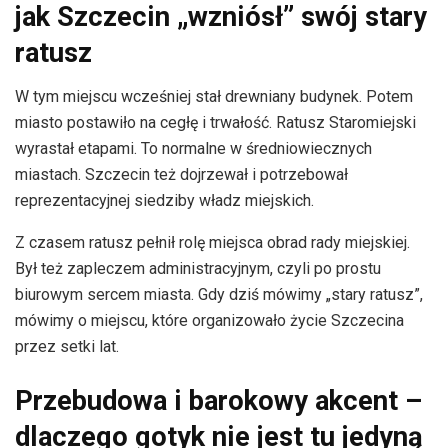
jak Szczecin „wzniósł” swój stary
ratusz
W tym miejscu wcześniej stał drewniany budynek. Potem
miasto postawiło na cegłę i trwałość. Ratusz Staromiejski
wyrastał etapami. To normalne w średniowiecznych
miastach. Szczecin też dojrzewał i potrzebował
reprezentacyjnej siedziby władz miejskich.
Z czasem ratusz pełnił rolę miejsca obrad rady miejskiej.
Był też zapleczem administracyjnym, czyli po prostu
biurowym sercem miasta. Gdy dziś mówimy „stary ratusz”,
mówimy o miejscu, które organizowało życie Szczecina
przez setki lat.
Przebudowa i barokowy akcent –
dlaczego gotyk nie jest tu jedyną