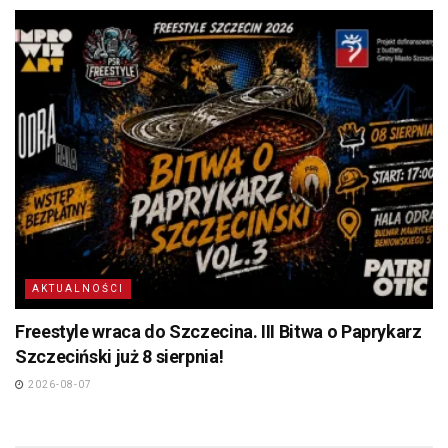
AKTUALNOŚCI
Freestyle wraca do Szczecina. III Bitwa o Paprykarz
Szczeciński już 8 sierpnia!
2026-08-07