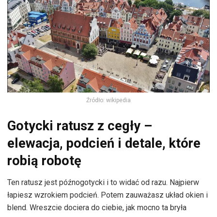
Źródło: wikipedia
Gotycki ratusz z cegły –
elewacja, podcień i detale, które
robią robotę
Ten ratusz jest późnogotycki i to widać od razu. Najpierw
łapiesz wzrokiem podcień. Potem zauważasz układ okien i
blend. Wreszcie dociera do ciebie, jak mocno ta bryła