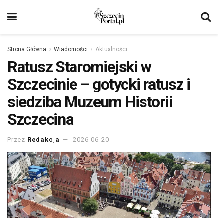
Strona Główna
Wiadomości
Aktualności
Ratusz Staromiejski w
Szczecinie – gotycki ratusz i
siedziba Muzeum Historii
Szczecina
Przez
Redakcja
2026-06-20