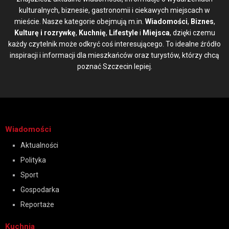
kulturalnych, biznesie, gastronomii i ciekawych miejscach w
mieście. Nasze kategorie obejmują m.in.
Wiadomości
,
Biznes
,
Kulturę i rozrywkę
,
Kuchnię
,
Lifestyle
i
Miejsca
, dzięki czemu
każdy czytelnik może odkryć coś interesującego. To idealne źródło
inspiracji i informacji dla mieszkańców oraz turystów, którzy chcą
poznać Szczecin lepiej.
Wiadomości
Aktualności
Polityka
Sport
Gospodarka
Reportaże
Kuchnia