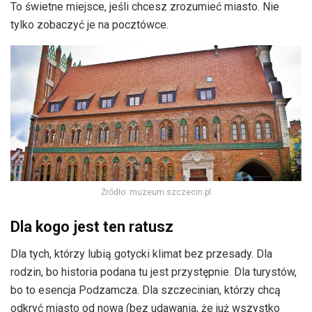
To świetne miejsce, jeśli chcesz zrozumieć miasto. Nie
tylko zobaczyć je na pocztówce.
Źródło: muzeum.szczecin.pl
Dla kogo jest ten ratusz
Dla tych, którzy lubią gotycki klimat bez przesady. Dla
rodzin, bo historia podana tu jest przystępnie. Dla turystów,
bo to esencja Podzamcza. Dla szczecinian, którzy chcą
odkryć miasto od nowa (bez udawania, że już wszystko