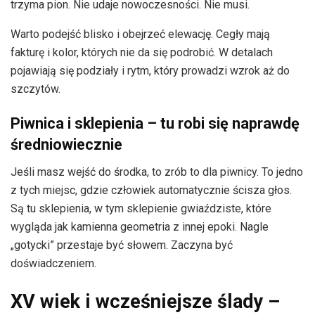
trzyma pion. Nie udaje nowoczesności. Nie musi.
Warto podejść blisko i obejrzeć elewację. Cegły mają
fakturę i kolor, których nie da się podrobić. W detalach
pojawiają się podziały i rytm, który prowadzi wzrok aż do
szczytów.
Piwnica i sklepienia – tu robi się naprawdę
średniowiecznie
Jeśli masz wejść do środka, to zrób to dla piwnicy. To jedno
z tych miejsc, gdzie człowiek automatycznie ścisza głos.
Są tu sklepienia, w tym sklepienie gwiaździste, które
wygląda jak kamienna geometria z innej epoki. Nagle
„gotycki” przestaje być słowem. Zaczyna być
doświadczeniem.
XV wiek i wcześniejsze ślady –