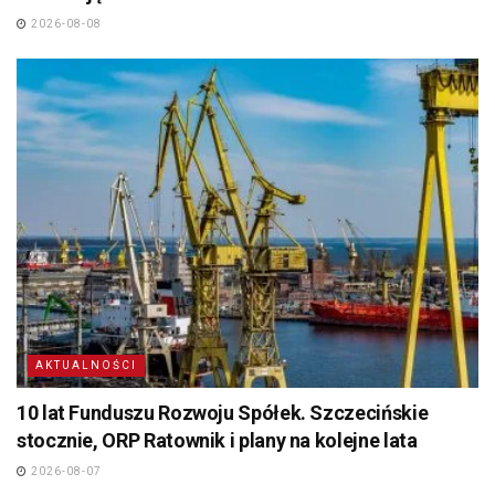
2026-08-08
AKTUALNOŚCI
10 lat Funduszu Rozwoju Spółek. Szczecińskie
stocznie, ORP Ratownik i plany na kolejne lata
2026-08-07