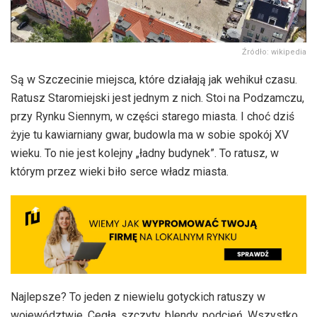
Źródło: wikipedia
Są w Szczecinie miejsca, które działają jak wehikuł czasu.
Ratusz Staromiejski jest jednym z nich. Stoi na Podzamczu,
przy Rynku Siennym, w części starego miasta. I choć dziś
żyje tu kawiarniany gwar, budowla ma w sobie spokój XV
wieku. To nie jest kolejny „ładny budynek”. To ratusz, w
którym przez wieki biło serce władz miasta.
Najlepsze? To jeden z niewielu gotyckich ratuszy w
województwie. Cegła, szczyty, blendy, podcień. Wszystko