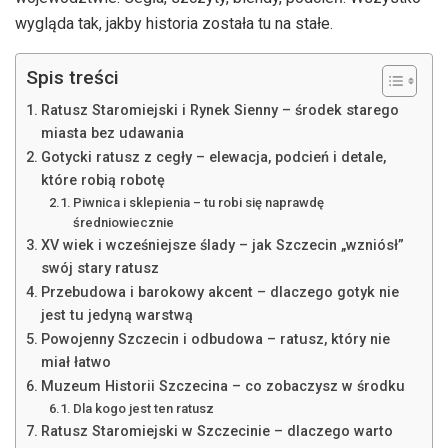
wygląda tak, jakby historia została tu na stałe.
Spis treści
Ratusz Staromiejski i Rynek Sienny – środek starego
miasta bez udawania
Gotycki ratusz z cegły – elewacja, podcień i detale,
które robią robotę
Piwnica i sklepienia – tu robi się naprawdę
średniowiecznie
XV wiek i wcześniejsze ślady – jak Szczecin „wzniósł”
swój stary ratusz
Przebudowa i barokowy akcent – dlaczego gotyk nie
jest tu jedyną warstwą
Powojenny Szczecin i odbudowa – ratusz, który nie
miał łatwo
Muzeum Historii Szczecina – co zobaczysz w środku
Dla kogo jest ten ratusz
Ratusz Staromiejski w Szczecinie – dlaczego warto