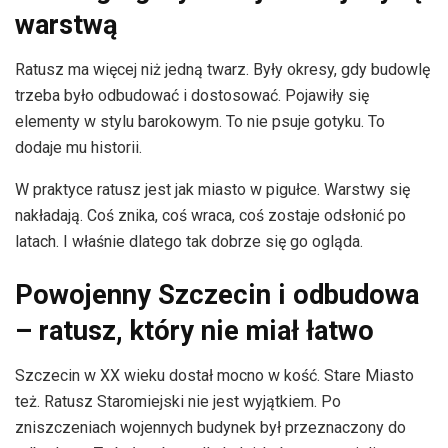
warstwą
Ratusz ma więcej niż jedną twarz. Były okresy, gdy budowlę
trzeba było odbudować i dostosować. Pojawiły się
elementy w stylu barokowym. To nie psuje gotyku. To
dodaje mu historii.
W praktyce ratusz jest jak miasto w pigułce. Warstwy się
nakładają. Coś znika, coś wraca, coś zostaje odsłonić po
latach. I właśnie dlatego tak dobrze się go ogląda.
Powojenny Szczecin i odbudowa
– ratusz, który nie miał łatwo
Szczecin w XX wieku dostał mocno w kość. Stare Miasto
też. Ratusz Staromiejski nie jest wyjątkiem. Po
zniszczeniach wojennych budynek był przeznaczony do