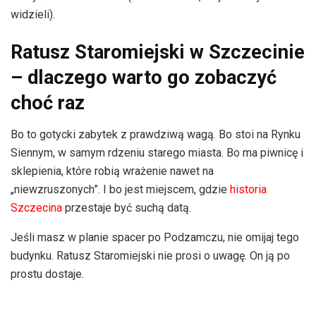
widzieli).
Ratusz Staromiejski w Szczecinie
– dlaczego warto go zobaczyć
choć raz
Bo to gotycki zabytek z prawdziwą wagą. Bo stoi na Rynku
Siennym, w samym rdzeniu starego miasta. Bo ma piwnicę i
sklepienia, które robią wrażenie nawet na
„niewzruszonych”. I bo jest miejscem, gdzie
historia
Szczecina
przestaje być suchą datą.
Jeśli masz w planie spacer po Podzamczu, nie omijaj tego
budynku. Ratusz Staromiejski nie prosi o uwagę. On ją po
prostu dostaje.