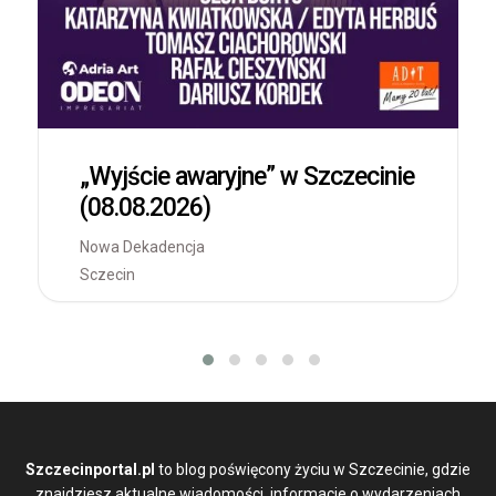
„Wyjście awaryjne” w Szczecinie
(08.08.2026)
Nowa Dekadencja
Sczecin
Szczecinportal.pl
to blog poświęcony życiu w Szczecinie, gdzie
znajdziesz aktualne wiadomości, informacje o wydarzeniach