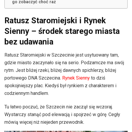
go zobaczyć choć raz
Ratusz Staromiejski i Rynek
Sienny – środek starego miasta
bez udawania
Ratusz Staromiejski w Szczecinie jest usytuowany tam,
gdzie miasto zaczynało się na serio. Podzamcze ma swój
rytm. Jest bliżej rzeki, bliżej dawnych spichlerzy, bliżej
portowego DNA Szczecina.
Rynek Sienny
to dziś
spokojniejszy plac. Kiedyś był rynkiem z charakterem i
codziennym handlem.
Tu łatwo poczuć, że Szczecin nie zaczął się wczoraj.
Wystarczy stanąć pod elewacją i spojrzeć w górę. Cegły
mówią więcej niż niejeden przewodnik.