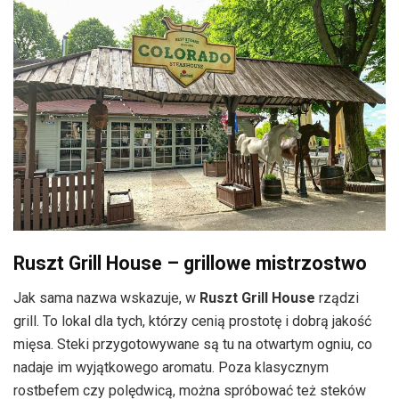
Ruszt Grill House – grillowe mistrzostwo
Jak sama nazwa wskazuje, w
Ruszt Grill House
rządzi
grill. To lokal dla tych, którzy cenią prostotę i dobrą jakość
mięsa. Steki przygotowywane są tu na otwartym ogniu, co
nadaje im wyjątkowego aromatu. Poza klasycznym
rostbefem czy polędwicą, można spróbować też steków