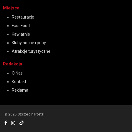
Miejsca
Restauracje
Fast Food
Kawiarnie
Kluby nocne i puby
Atrakcje turystyczne
Redakcja
O Nas
Kontakt
Reklama
© 2025 Szczecin Portal