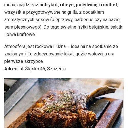
menu znajdziesz
antrykot, ribeye, polędwicę i rostbef
,
wszystkie przygotowywane na grillu, z dodatkiem
aromatycznych sosów (pieprzowy, barbeque czy na bazie
sera pleśniowego). Do tego świetne frytki belgijskie, sałatki
i piwa kraftowe.
Atmosfera jest rockowa i luźna – idealna na spotkanie ze
znajomymi. To zdecydowanie lokal, gdzie wołowina gra
pierwsze skrzypce.
Adres:
ul. Śląska 46, Szczecin