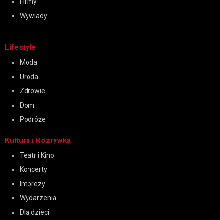
Firmy
Wywiady
Lifestyle
Moda
Uroda
Zdrowie
Dom
Podróże
Kultura i Rozrywka
Teatr i Kino
Koncerty
Imprezy
Wydarzenia
Dla dzieci