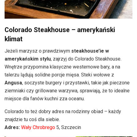
Colorado Steakhouse – amerykański
klimat
Jeżeli marzysz o prawdziwym
steakhouse’ie w
amerykańskim stylu
, zajrzyj do Colorado Steakhouse.
Wnętrze przypomina klasyczne westernowe bary, a na
talerzu lądują solidne porcje mięsa. Steki wołowe z
Angusa
, soczyste burgery i przystawki, takie jak pieczone
ziemniaki czy grillowane warzywa, sprawiają, że to idealne
miejsce dla fanów kuchni zza oceanu.
Colorado to też dobry adres na rodzinny obiad – każdy
znajdzie tu coś dla siebie.
Adres:
Wały Chrobrego
5, Szczecin