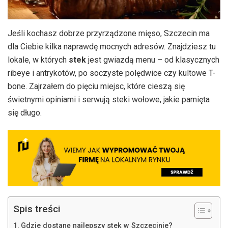
Jeśli kochasz dobrze przyrządzone mięso, Szczecin ma
dla Ciebie kilka naprawdę mocnych adresów. Znajdziesz tu
lokale, w których
stek
jest gwiazdą menu – od klasycznych
ribeye i antrykotów, po soczyste polędwice czy kultowe T-
bone. Zajrzałem do pięciu miejsc, które cieszą się
świetnymi opiniami i serwują steki wołowe, jakie pamięta
się długo.
Spis treści
Gdzie dostanę najlepszy stek w Szczecinie?