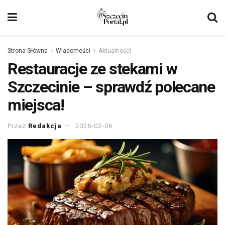
Strona Główna
Wiadomości
Aktualności
Restauracje ze stekami w
Szczecinie – sprawdź polecane
miejsca!
Przez
Redakcja
2026-02-06