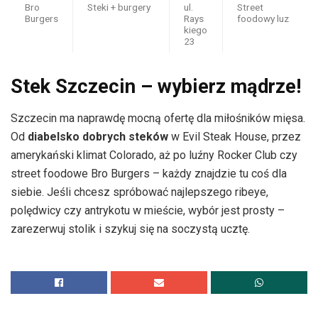
Bro
Steki + burgery
ul.
Street
Burgers
Rays
foodowy luz
kiego
23
Stek Szczecin – wybierz mądrze!
Szczecin ma naprawdę mocną ofertę dla miłośników mięsa.
Od
diabelsko dobrych steków
w Evil Steak House, przez
amerykański klimat Colorado, aż po luźny Rocker Club czy
street foodowe Bro Burgers – każdy znajdzie tu coś dla
siebie. Jeśli chcesz spróbować najlepszego ribeye,
polędwicy czy antrykotu w mieście, wybór jest prosty –
zarezerwuj stolik i szykuj się na soczystą ucztę.