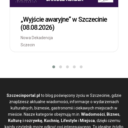
„Wyjście awaryjne” w Szczecinie
(08.08.2026)
Nowa Dekadencja
Sczecin
Szczecinportal.pl
to blog poświęcony życiu w Szczecinie, gdzie
znajdziesz aktualne wiadomości, informacje o wydarzeniach
kulturalnych, biznesie, gastronomii i ciekawych miejscach w
mieście. Nasze kategorie obejmują m.in.
Wiadomości
,
Biznes
,
Kulturę i rozrywkę
,
Kuchnię
,
Lifestyle
i
Miejsca
, dzięki czemu
każdy czytelnik może odkryć coś interesującego. To idealne źródło