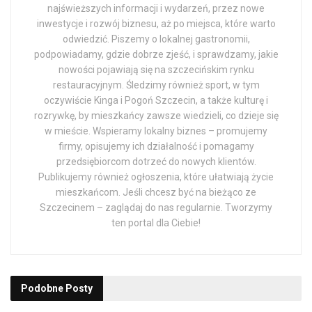
najświeższych informacji i wydarzeń, przez nowe
inwestycje i rozwój biznesu, aż po miejsca, które warto
odwiedzić. Piszemy o lokalnej gastronomii,
podpowiadamy, gdzie dobrze zjeść, i sprawdzamy, jakie
nowości pojawiają się na szczecińskim rynku
restauracyjnym. Śledzimy również sport, w tym
oczywiście Kinga i Pogoń Szczecin, a także kulturę i
rozrywkę, by mieszkańcy zawsze wiedzieli, co dzieje się
w mieście. Wspieramy lokalny biznes – promujemy
firmy, opisujemy ich działalność i pomagamy
przedsiębiorcom dotrzeć do nowych klientów.
Publikujemy również ogłoszenia, które ułatwiają życie
mieszkańcom. Jeśli chcesz być na bieżąco ze
Szczecinem – zaglądaj do nas regularnie. Tworzymy
ten portal dla Ciebie!
Podobne
Posty