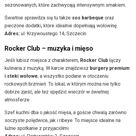
sezonowanych, które zachwycają intensywnym smakiem.
Świetnie sprawdza się tu także
sos barbeque
oraz
pieczone dodatki, które idealnie dopełniają wołowinę.
Adres:
ul. Krzywoustego 14, Szczecin
Rocker Club – muzyka i mięso
Jeśli lubisz miejsca z charakterem,
Rocker Club
łączy
kulinaria z muzyką. W karcie znajdziesz
burgery premium
i steki wołowe
, a wszystko podane w otoczeniu
rockowych brzmień. To lokal, w którym można nie tylko
dobrze zjeść, ale też spędzić wieczór w świetnej
atmosferze.
Szef kuchni dba o jakość mięsa, a goście chwalą zarówno
soczyste polędwice, jak i ribeye. To miejsce idealne na
luźne spotkanie z przyjaciółmi.