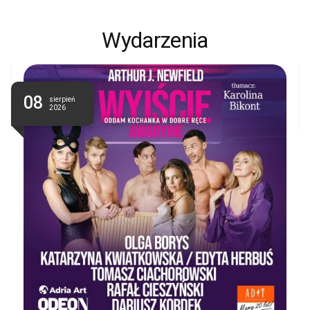
Wydarzenia
08
sierpień
2026