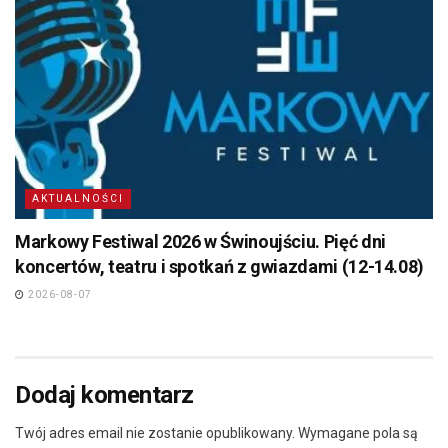
AKTUALNOŚCI
Markowy Festiwal 2026 w Świnoujściu. Pięć dni
koncertów, teatru i spotkań z gwiazdami (12-14.08)
2026-08-07
Dodaj komentarz
Twój adres email nie zostanie opublikowany.
Wymagane pola są