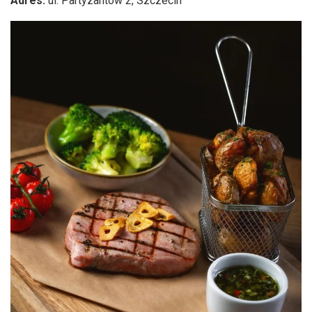
Adres:
ul. Partyzantów 2, Szczecin