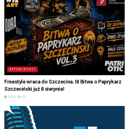
AKTUALNOŚCI
Freestyle wraca do Szczecina. III Bitwa o Paprykarz
Szczeciński już 8 sierpnia!
2026-08-07