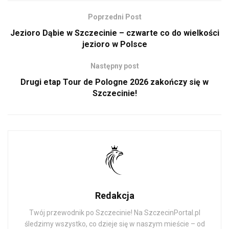
Poprzedni Post
Jezioro Dąbie w Szczecinie – czwarte co do wielkości
jezioro w Polsce
Następny post
Drugi etap Tour de Pologne 2026 zakończy się w
Szczecinie!
Redakcja
Twój przewodnik po Szczecinie! Na SzczecinPortal.pl
śledzimy wszystko, co dzieje się w naszym mieście – od