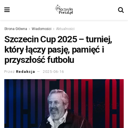
Strona Główna
Wiadomości
Aktualności
Szczecin Cup 2025 – turniej,
który łączy pasję, pamięć i
przyszłość futbolu
Przez
Redakcja
2025-06-16