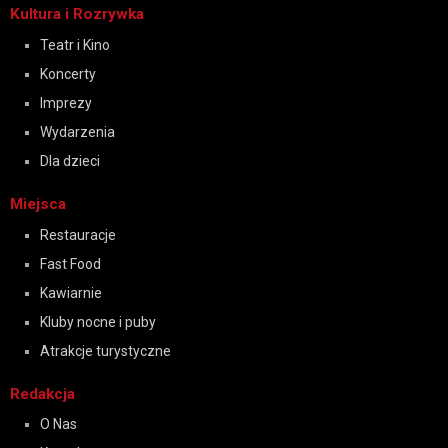
Kultura i Rozrywka
Teatr i Kino
Koncerty
Imprezy
Wydarzenia
Dla dzieci
Miejsca
Restauracje
Fast Food
Kawiarnie
Kluby nocne i puby
Atrakcje turystyczne
Redakcja
O Nas