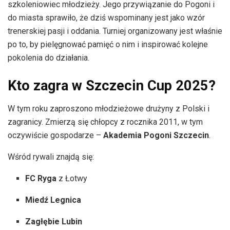
szkoleniowiec młodzieży. Jego przywiązanie do Pogoni i
do miasta sprawiło, że dziś wspominany jest jako wzór
trenerskiej pasji i oddania. Turniej organizowany jest właśnie
po to, by pielęgnować pamięć o nim i inspirować kolejne
pokolenia do działania.
Kto zagra w Szczecin Cup 2025?
W tym roku zaproszono młodzieżowe drużyny z Polski i
zagranicy. Zmierzą się chłopcy z rocznika 2011, w tym
oczywiście gospodarze –
Akademia Pogoni Szczecin
.
Wśród rywali znajdą się:
FC Ryga
z Łotwy
Miedź Legnica
Zagłębie Lubin