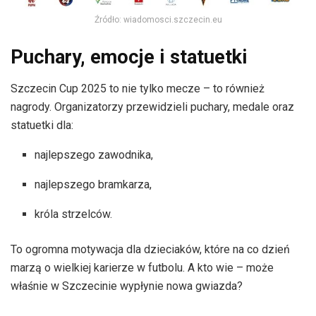
Źródło: wiadomosci.szczecin.eu
Puchary, emocje i statuetki
Szczecin Cup 2025 to nie tylko mecze – to również
nagrody. Organizatorzy przewidzieli puchary, medale oraz
statuetki dla:
najlepszego zawodnika,
najlepszego bramkarza,
króla strzelców.
To ogromna motywacja dla dzieciaków, które na co dzień
marzą o wielkiej karierze w futbolu. A kto wie – może
właśnie w Szczecinie wypłynie nowa gwiazda?