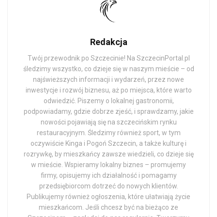
Redakcja
Twój przewodnik po Szczecinie! Na SzczecinPortal.pl
śledzimy wszystko, co dzieje się w naszym mieście – od
najświeższych informacji i wydarzeń, przez nowe
inwestycje i rozwój biznesu, aż po miejsca, które warto
odwiedzić. Piszemy o lokalnej gastronomii,
podpowiadamy, gdzie dobrze zjeść, i sprawdzamy, jakie
nowości pojawiają się na szczecińskim rynku
restauracyjnym. Śledzimy również sport, w tym
oczywiście Kinga i Pogoń Szczecin, a także kulturę i
rozrywkę, by mieszkańcy zawsze wiedzieli, co dzieje się
w mieście. Wspieramy lokalny biznes – promujemy
firmy, opisujemy ich działalność i pomagamy
przedsiębiorcom dotrzeć do nowych klientów.
Publikujemy również ogłoszenia, które ułatwiają życie
mieszkańcom. Jeśli chcesz być na bieżąco ze