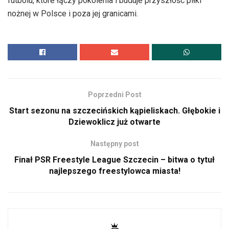
futbolu, które łączy pokolenia i buduje przyszłość piłki
nożnej w Polsce i poza jej granicami.
Poprzedni Post
Start sezonu na szczecińskich kąpieliskach. Głębokie i
Dziewoklicz już otwarte
Następny post
Finał PSR Freestyle League Szczecin – bitwa o tytuł
najlepszego freestylowca miasta!