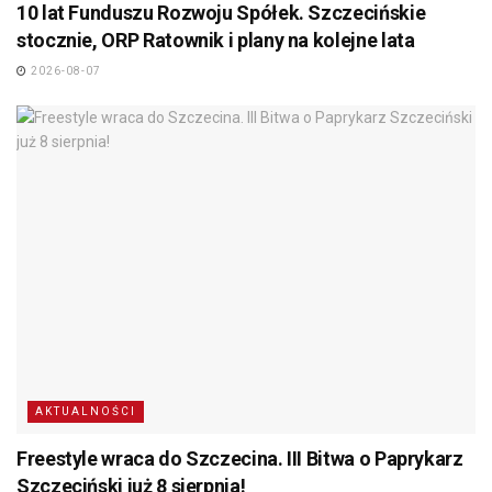
10 lat Funduszu Rozwoju Spółek. Szczecińskie
stocznie, ORP Ratownik i plany na kolejne lata
2026-08-07
AKTUALNOŚCI
Freestyle wraca do Szczecina. III Bitwa o Paprykarz
Szczeciński już 8 sierpnia!