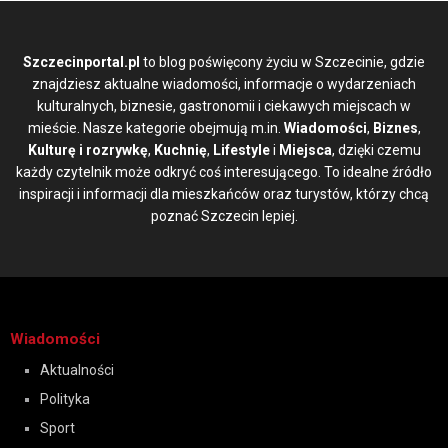
Szczecinportal.pl
to blog poświęcony życiu w Szczecinie, gdzie
znajdziesz aktualne wiadomości, informacje o wydarzeniach
kulturalnych, biznesie, gastronomii i ciekawych miejscach w
mieście. Nasze kategorie obejmują m.in.
Wiadomości
,
Biznes
,
Kulturę i rozrywkę
,
Kuchnię
,
Lifestyle
i
Miejsca
, dzięki czemu
każdy czytelnik może odkryć coś interesującego. To idealne źródło
inspiracji i informacji dla mieszkańców oraz turystów, którzy chcą
poznać Szczecin lepiej.
Wiadomości
Aktualności
Polityka
Sport