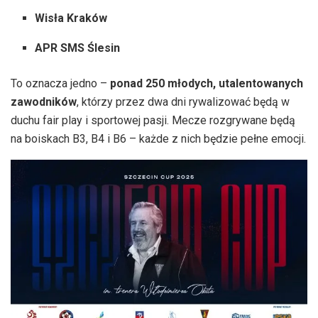
Wisła Kraków
APR SMS Ślesin
To oznacza jedno –
ponad 250 młodych, utalentowanych
zawodników
, którzy przez dwa dni rywalizować będą w
duchu fair play i sportowej pasji. Mecze rozgrywane będą
na boiskach B3, B4 i B6 – każde z nich będzie pełne emocji.