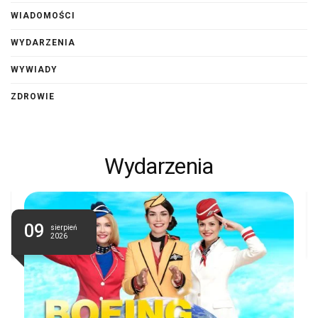
WIADOMOŚCI
WYDARZENIA
WYWIADY
ZDROWIE
Wydarzenia
09
sierpień
2026