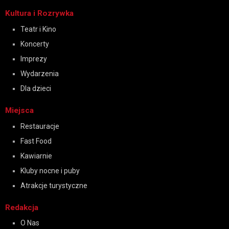
Kultura i Rozrywka
Teatr i Kino
Koncerty
Imprezy
Wydarzenia
Dla dzieci
Miejsca
Restauracje
Fast Food
Kawiarnie
Kluby nocne i puby
Atrakcje turystyczne
Redakcja
O Nas