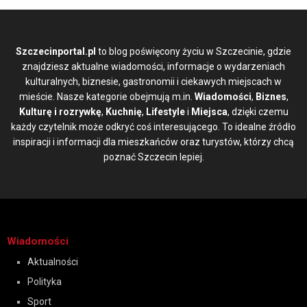
Szczecinportal.pl
to blog poświęcony życiu w Szczecinie, gdzie
znajdziesz aktualne wiadomości, informacje o wydarzeniach
kulturalnych, biznesie, gastronomii i ciekawych miejscach w
mieście. Nasze kategorie obejmują m.in.
Wiadomości
,
Biznes
,
Kulturę i rozrywkę
,
Kuchnię
,
Lifestyle
i
Miejsca
, dzięki czemu
każdy czytelnik może odkryć coś interesującego. To idealne źródło
inspiracji i informacji dla mieszkańców oraz turystów, którzy chcą
poznać Szczecin lepiej.
Wiadomości
Aktualności
Polityka
Sport