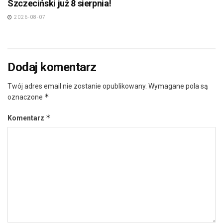
Szczeciński już 8 sierpnia!
2026-08-07
Dodaj komentarz
Twój adres email nie zostanie opublikowany.
Wymagane pola są
*
oznaczone
*
Komentarz