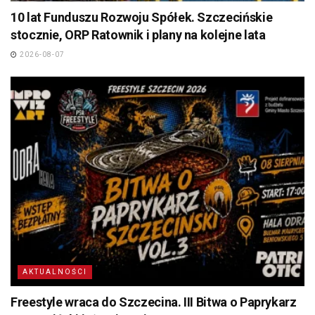
10 lat Funduszu Rozwoju Spółek. Szczecińskie
stocznie, ORP Ratownik i plany na kolejne lata
2026-08-07
AKTUALNOŚCI
Freestyle wraca do Szczecina. III Bitwa o Paprykarz