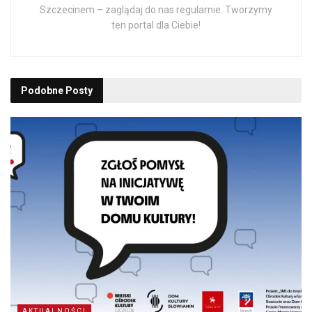
Szczecinem – zaglądaj do nas regularnie. Tworzymy
ten portal dla Ciebie!
Podobne
Posty
AKTUALNOŚCI