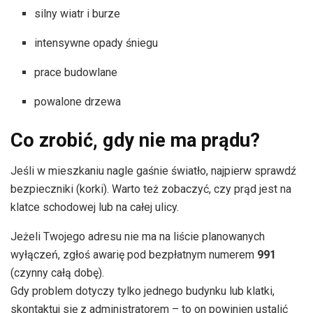
silny wiatr i burze
intensywne opady śniegu
prace budowlane
powalone drzewa
Co zrobić, gdy nie ma prądu?
Jeśli w mieszkaniu nagle gaśnie światło, najpierw sprawdź
bezpieczniki (korki). Warto też zobaczyć, czy prąd jest na
klatce schodowej lub na całej ulicy.
Jeżeli Twojego adresu nie ma na liście planowanych
wyłączeń, zgłoś awarię pod bezpłatnym numerem
991
(czynny całą dobę).
Gdy problem dotyczy tylko jednego budynku lub klatki,
skontaktuj się z administratorem – to on powinien ustalić