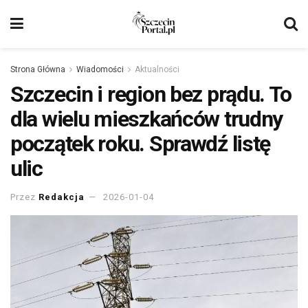
Strona Główna
Wiadomości
Aktualności
Szczecin i region bez prądu. To
dla wielu mieszkańców trudny
początek roku. Sprawdź listę
ulic
Przez
Redakcja
2026-01-04