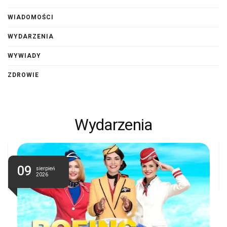
WIADOMOŚCI
WYDARZENIA
WYWIADY
ZDROWIE
Wydarzenia
09
sierpień
2026