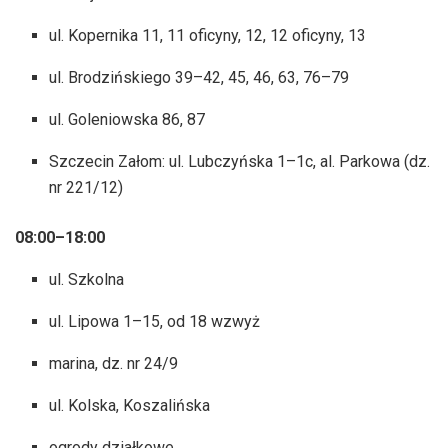
ul. Kopernika 11, 11 oficyny, 12, 12 oficyny, 13
ul. Brodzińskiego 39–42, 45, 46, 63, 76–79
ul. Goleniowska 86, 87
Szczecin Załom: ul. Lubczyńska 1–1c, al. Parkowa (dz.
nr 221/12)
08:00–18:00
ul. Szkolna
ul. Lipowa 1–15, od 18 wzwyż
marina, dz. nr 24/9
ul. Kolska, Koszalińska
ogrody działkowe