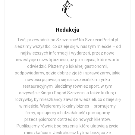
Redakcja
Twój przewodnik po Szczecinie! Na SzczecinPortal.pl
śledzimy wszystko, co dzieje się w naszym mieście – od
najświeższych informacji i wydarzeń, przez nowe
inwestycje i rozwój biznesu, aż po miejsca, które warto
odwiedzić. Piszemy o lokalnej gastronomii,
podpowiadamy, gdzie dobrze zjeść, i sprawdzamy, jakie
nowości pojawiają się na szczecińskim rynku
restauracyjnym. Śledzimy również sport, w tym
oczywiście Kinga i Pogoń Szczecin, a także kulturę i
rozrywkę, by mieszkańcy zawsze wiedzieli, co dzieje się
w mieście. Wspieramy lokalny biznes – promujemy
firmy, opisujemy ich działalność i pomagamy
przedsiębiorcom dotrzeć do nowych klientów.
Publikujemy również ogłoszenia, które ułatwiają życie
mieszkańcom. Jeśli chcesz być na bieżąco ze