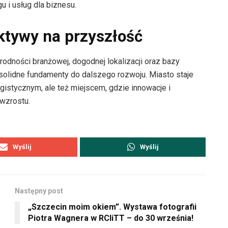
 i usług dla biznesu.
ektywy na przyszłość
rodności branżowej, dogodnej lokalizacji oraz bazy
solidne fundamenty do dalszego rozwoju. Miasto staje
ogistycznym, ale też miejscem, gdzie innowacje i
wzrostu.
Wyślij
Wyślij
Następny post
„Szczecin moim okiem”. Wystawa fotografii
Piotra Wagnera w RCIiTT – do 30 września!