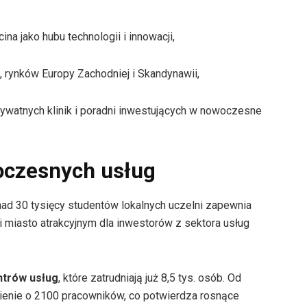
na jako hubu technologii i innowacji,
, rynków Europy Zachodniej i Skandynawii,
rywatnych klinik i poradni inwestujących w nowoczesne
oczesnych usług
ad 30 tysięcy studentów lokalnych uczelni zapewnia
 miasto atrakcyjnym dla inwestorów z sektora usług
ntrów usług
, które zatrudniają już 8,5 tys. osób. Od
nienie o 2100 pracowników, co potwierdza rosnące