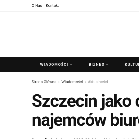
O Nas
Kontakt
WIADOMOŚCI
BIZNES
KULTU
Strona Główna
Wiadomości
Aktualności
Szczecin jako
najemców biur