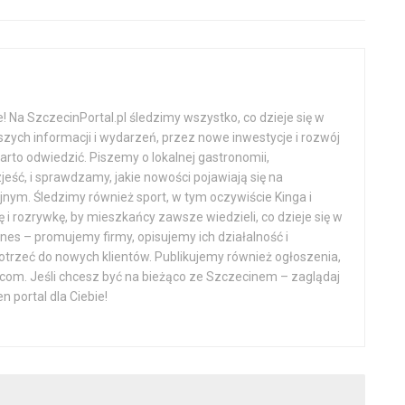
 Na SzczecinPortal.pl śledzimy wszystko, co dzieje się w
zych informacji i wydarzeń, przez nowe inwestycje i rozwój
warto odwiedzić. Piszemy o lokalnej gastronomii,
eść, i sprawdzamy, jakie nowości pojawiają się na
jnym. Śledzimy również sport, w tym oczywiście Kinga i
ę i rozrywkę, by mieszkańcy zawsze wiedzieli, co dzieje się w
nes – promujemy firmy, opisujemy ich działalność i
rzeć do nowych klientów. Publikujemy również ogłoszenia,
ńcom. Jeśli chcesz być na bieżąco ze Szczecinem – zaglądaj
 portal dla Ciebie!