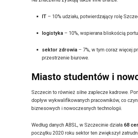
IT
– 10% udziału, potwierdzający rolę Szczeci
logistyka
– 10%, wspierana bliskością portu
sektor zdrowia
– 7%, w tym coraz więcej p
przestrzenie biurowe.
Miasto studentów i now
Szczecin to również silne zaplecze kadrowe. Pon
dopływ wykwalifikowanych pracowników, co czyni
biznesowych i nowoczesnych technologii.
Według danych ABSL, w Szczecinie działa
68 ce
początku 2020 roku sektor ten zwiększył zatrud