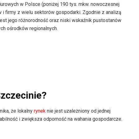
iurowych w Polsce (poniżej 190 tys. mkw. nowoczesnej
 i firmy z wielu sektorów gospodarki. Zgodnie z analizą
a jest jego różnorodność oraz niski wskaźnik pustostanów
ych ośrodków regionalnych.
zczecinie?
ika, że lokalny
rynek
nie jest uzależniony od jednej
tabilność i zwiększa odporność na wahania gospodarcze.