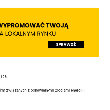
 12%,
irm związanych z odnawialnymi źródłami energii i