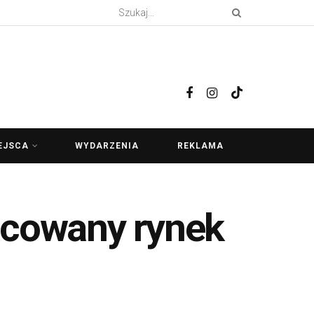
EJSCA
WYDARZENIA
REKLAMA
icowany rynek