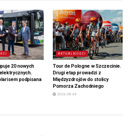
ŚCI
AKTUALNOŚCI
upuje 20 nowych
Tour de Pologne w Szczecinie.
elektrycznych.
Drugi etap prowadzi z
larisem podpisana
Międzyzdrojów do stolicy
Pomorza Zachodniego
2026-08-04