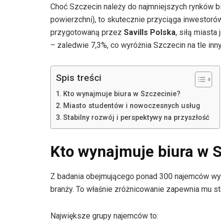
Choć Szczecin należy do najmniejszych rynków b
powierzchni), to skutecznie przyciąga inwestorów
przygotowaną przez
Savills Polska
, siłą miast
– zaledwie 7,3%, co wyróżnia Szczecin na tle inn
Spis treści
Kto wynajmuje biura w Szczecinie?
Miasto studentów i nowoczesnych usług
Stabilny rozwój i perspektywy na przyszłość
Kto wynajmuje biura w S
Z badania obejmującego ponad 300 najemców wyn
branży. To właśnie zróżnicowanie zapewnia mu s
Największe grupy najemców to: