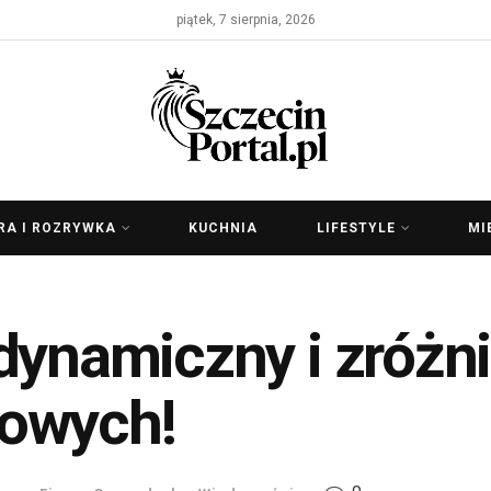
piątek, 7 sierpnia, 2026
RA I ROZRYWKA
KUCHNIA
LIFESTYLE
MI
 dynamiczny i zróżn
owych!