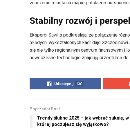
znaczenie miasta na mapie polskiego outsourcingu
Stabilny rozwój i persp
Eksperci Savills podkreślają, że połączenie różno
młodych, wykształconych kadr daje Szczecinowi 
się nie tylko regionalnym centrum finansowym i l
nowoczesne technologie znajdują przestrzeń do 
Udostępnij
130
Poprzedni Post
Trendy ślubne 2025 – jak wybrać suknię, w
której poczujesz się wyjątkowo?