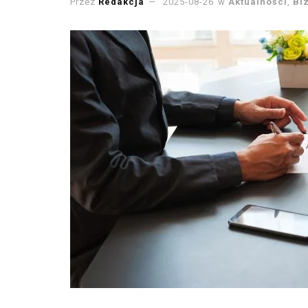
Przez
Redakcja
2025-08-26
w
Aktualności
,
Bi