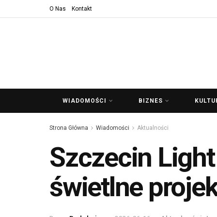
O Nas
Kontakt
WIADOMOŚCI
BIZNES
KULTU
Strona Główna
Wiadomości
Aktualności
Szczecin Light
świetlne proje