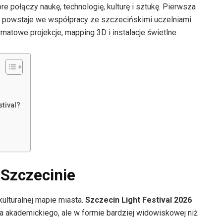
e połączy naukę, technologię, kulturę i sztukę. Pierwsza
 powstaje we współpracy ze szczecińskimi uczelniami
matowe projekcje, mapping 3D i instalacje świetlne.
tival?
 Szczecinie
lturalnej mapie miasta.
Szczecin Light Festival 2026
 akademickiego, ale w formie bardziej widowiskowej niż