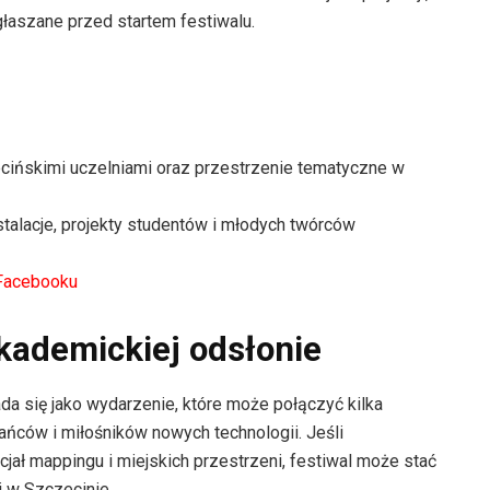
głaszane przed startem festiwalu.
cińskimi uczelniami oraz przestrzenie tematyczne w
stalacje, projekty studentów i młodych twórców
Facebooku
kademickiej odsłonie
da się jako wydarzenie, które może połączyć kilka
ańców i miłośników nowych technologii. Jeśli
jał mappingu i miejskich przestrzeni, festiwal może stać
 w Szczecinie.