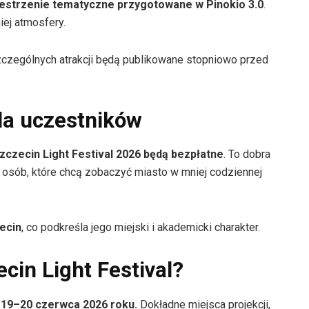
zestrzenie tematyczne przygotowane w Pinokio 3.0
.
iej atmosfery.
czególnych atrakcji będą publikowane stopniowo przed
la uczestników
zczecin Light Festival 2026 będą bezpłatne
. To dobra
 osób, które chcą zobaczyć miasto w mniej codziennej
ecin
, co podkreśla jego miejski i akademicki charakter.
cin Light Festival?
h 19–20 czerwca 2026 roku.
Dokładne miejsca projekcji,