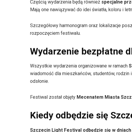
Częścią wydarzenia będą również
specjalne pr
Mają one nawiązywać do idei światła, koloru i letn
Szczegółowy harmonogram oraz lokalizacje posz
rozpoczęciem festiwalu.
Wydarzenie bezpłatne d
Wszystkie wydarzenia organizowane w ramach
S
wiadomość dla mieszkańców, studentów, rodzin i
odsłonie.
Festiwal został objęty
Mecenatem Miasta Szcz
Kiedy odbędzie się Szcze
Szczecin Light Festival odbędzie się w dniac