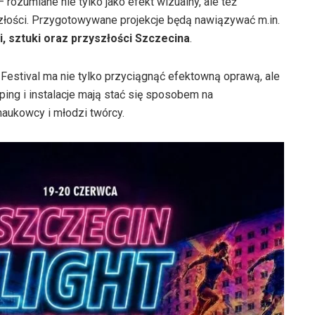
ozumiane nie tylko jako efekt wizualny, ale też
szłości. Przygotowywane projekcje będą nawiązywać m.in.
, sztuki oraz przyszłości Szczecina
.
Festival ma nie tylko przyciągnąć efektowną oprawą, ale
ping i instalacje mają stać się sposobem na
naukowcy i młodzi twórcy.