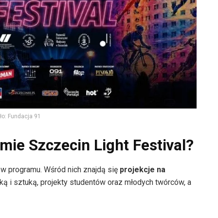
ło: Fundacja 91
mie Szczecin Light Festival?
ów programu. Wśród nich znajdą się
projekcje na
ką i sztuką, projekty studentów oraz młodych twórców, a