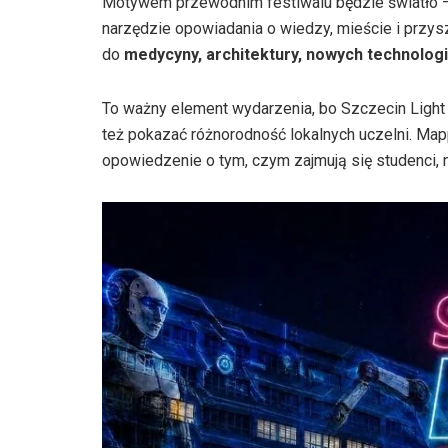
Motywem przewodnim festiwalu będzie światło — r
narzędzie opowiadania o wiedzy, mieście i przy
do
medycyny, architektury, nowych technologii
To ważny element wydarzenia, bo Szczecin Light 
też pokazać różnorodność lokalnych uczelni. Map
opowiedzenie o tym, czym zajmują się studenci, 