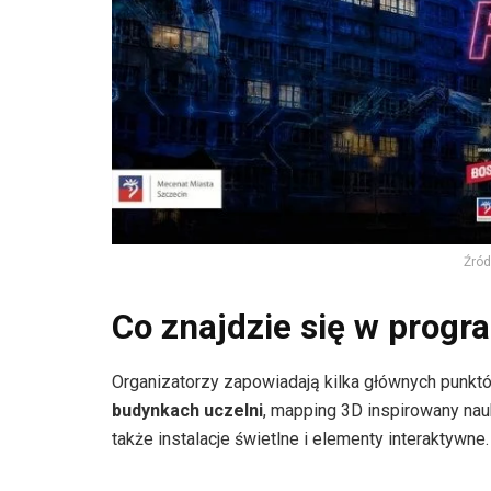
Źród
Co znajdzie się w progra
Organizatorzy zapowiadają kilka głównych punkt
budynkach uczelni
, mapping 3D inspirowany nau
także instalacje świetlne i elementy interaktywne.