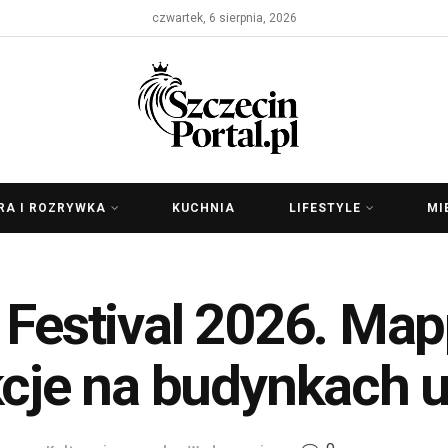
czwartek, 6 sierpnia, 2026
RA I ROZRYWKA
KUCHNIA
LIFESTYLE
MI
 Festival 2026. Map
kcje na budynkach u