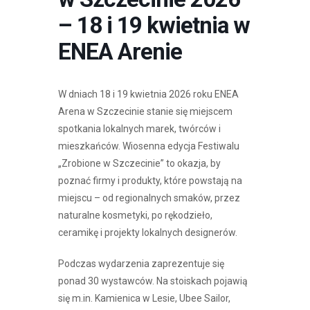
– 18 i 19 kwietnia w
ENEA Arenie
W dniach 18 i 19 kwietnia 2026 roku ENEA
Arena w Szczecinie stanie się miejscem
spotkania lokalnych marek, twórców i
mieszkańców. Wiosenna edycja Festiwalu
„Zrobione w Szczecinie” to okazja, by
poznać firmy i produkty, które powstają na
miejscu – od regionalnych smaków, przez
naturalne kosmetyki, po rękodzieło,
ceramikę i projekty lokalnych designerów.
Podczas wydarzenia zaprezentuje się
ponad 30 wystawców. Na stoiskach pojawią
się m.in. Kamienica w Lesie, Ubee Sailor,