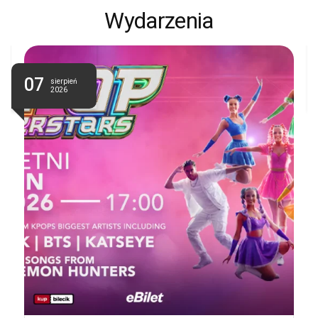
Wydarzenia
07
sierpień
2026