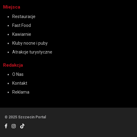
Miejsca
Restauracje
Fast Food
Kawiarnie
Kluby nocne i puby
Atrakcje turystyczne
Redakcja
O Nas
Kontakt
Reklama
© 2025 Szczecin Portal