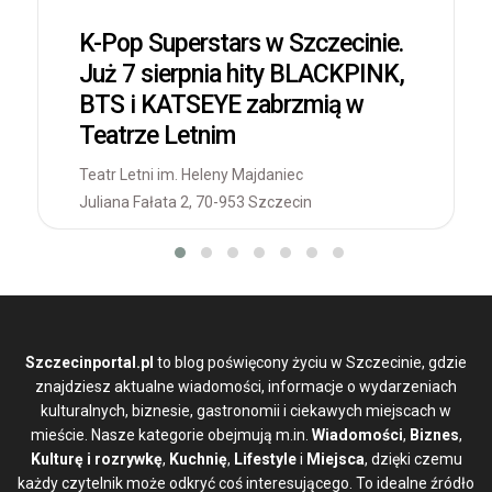
K-Pop Superstars w Szczecinie.
Już 7 sierpnia hity BLACKPINK,
BTS i KATSEYE zabrzmią w
Teatrze Letnim
Teatr Letni im. Heleny Majdaniec
Juliana Fałata 2, 70-953 Szczecin
Szczecinportal.pl
to blog poświęcony życiu w Szczecinie, gdzie
znajdziesz aktualne wiadomości, informacje o wydarzeniach
kulturalnych, biznesie, gastronomii i ciekawych miejscach w
mieście. Nasze kategorie obejmują m.in.
Wiadomości
,
Biznes
,
Kulturę i rozrywkę
,
Kuchnię
,
Lifestyle
i
Miejsca
, dzięki czemu
każdy czytelnik może odkryć coś interesującego. To idealne źródło