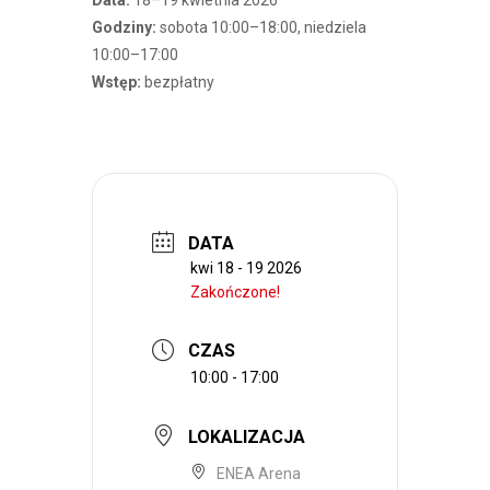
Data:
18–19 kwietnia 2026
Godziny:
sobota 10:00–18:00, niedziela
10:00–17:00
Wstęp:
bezpłatny
DATA
kwi 18 - 19 2026
Zakończone!
CZAS
10:00 - 17:00
LOKALIZACJA
ENEA Arena