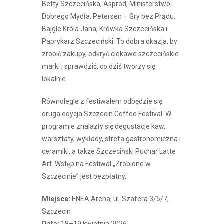
Betty Szczecińska, Asprod, Ministerstwo
Dobrego Mydła, Petersen – Gry bez Prądu,
Bajgle Króla Jana, Krówka Szczecińska i
Paprykarz Szczeciński. To dobra okazja, by
zrobić zakupy, odkryć ciekawe szczecińskie
marki i sprawdzić, co dziś tworzy się
lokalnie.
Równolegle z festiwalem odbędzie się
druga edycja Szczecin Coffee Festival. W
programie znalazły się degustacje kaw,
warsztaty, wykłady, strefa gastronomiczna i
ceramiki, a także Szczeciński Puchar Latte
Art. Wstęp na Festiwal „Zrobione w
Szczecinie” jest bezpłatny.
Miejsce:
ENEA Arena, ul. Szafera 3/5/7,
Szczecin