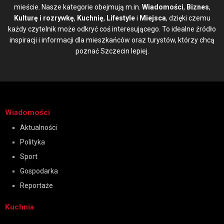
mieście. Nasze kategorie obejmują m.in.
Wiadomości
,
Biznes
,
Kulturę i rozrywkę
,
Kuchnię
,
Lifestyle
i
Miejsca
, dzięki czemu
każdy czytelnik może odkryć coś interesującego. To idealne źródło
inspiracji i informacji dla mieszkańców oraz turystów, którzy chcą
poznać Szczecin lepiej.
Wiadomości
Aktualności
Polityka
Sport
Gospodarka
Reportaże
Kuchnia