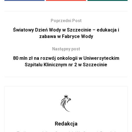
Poprzedni Post
Światowy Dzień Wody w Szczecinie – edukacja i
zabawa w Fabryce Wody
Następny post
80 mln zł na rozwój onkologii w Uniwersyteckim
Szpitalu Klinicznym nr 2 w Szczecinie
Redakcja