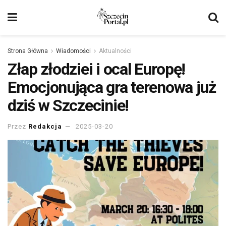
Strona Główna
Wiadomości
Aktualności
Złap złodziei i ocal Europę!
Emocjonująca gra terenowa już
dziś w Szczecinie!
Przez
Redakcja
2025-03-20