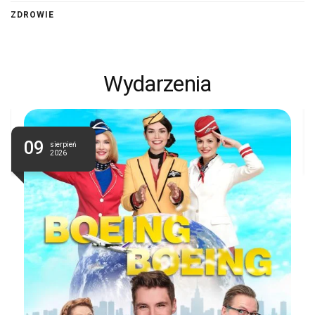
ZDROWIE
Wydarzenia
09
sierpień
2026