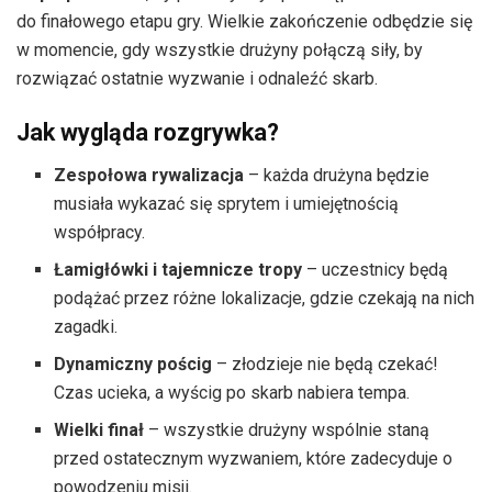
do finałowego etapu gry. Wielkie zakończenie odbędzie się
w momencie, gdy wszystkie drużyny połączą siły, by
rozwiązać ostatnie wyzwanie i odnaleźć skarb.
Jak wygląda rozgrywka?
Zespołowa rywalizacja
– każda drużyna będzie
musiała wykazać się sprytem i umiejętnością
współpracy.
Łamigłówki i tajemnicze tropy
– uczestnicy będą
podążać przez różne lokalizacje, gdzie czekają na nich
zagadki.
Dynamiczny pościg
– złodzieje nie będą czekać!
Czas ucieka, a wyścig po skarb nabiera tempa.
Wielki finał
– wszystkie drużyny wspólnie staną
przed ostatecznym wyzwaniem, które zadecyduje o
powodzeniu misji.