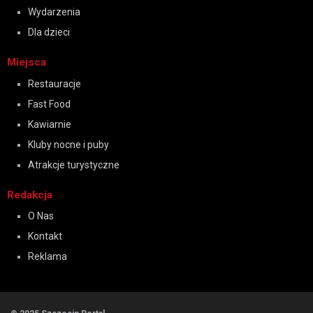
Wydarzenia
Dla dzieci
Miejsca
Restauracje
Fast Food
Kawiarnie
Kluby nocne i puby
Atrakcje turystyczne
Redakcja
O Nas
Kontakt
Reklama