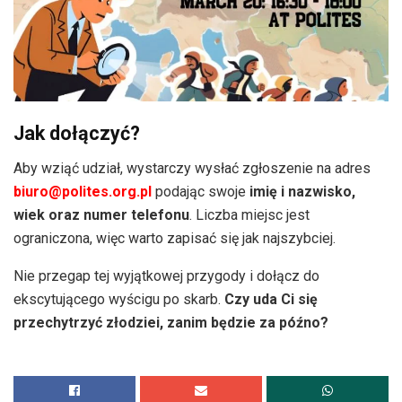
Jak dołączyć?
Aby wziąć udział, wystarczy wysłać zgłoszenie na adres
biuro@polites.org.pl
podając swoje
imię i nazwisko,
wiek oraz numer telefonu
. Liczba miejsc jest
ograniczona, więc warto zapisać się jak najszybciej.
Nie przegap tej wyjątkowej przygody i dołącz do
ekscytującego wyścigu po skarb.
Czy uda Ci się
przechytrzyć złodziei, zanim będzie za późno?