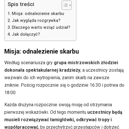
Spis treści
Misja: odnalezienie skarbu
Jak wygląda rozgrywka?
Dlaczego warto wziąć udział?
Jak dołączyć?
Misja: odnalezienie skarbu
Według scenariusza gry
grupa mistrzowskich złodziei
dokonała spektakularnej kradzieży
, a uczestnicy zostają
wezwani do ich wytropienia, zanim skarb na zawsze
zniknie. Pościg rozpocznie się o godzinie 16:30 i potrwa do
18:00.
Każda drużyna rozpocznie swoją misję od otrzymania
pierwszej wskazówki. Od tego momentu
uczestnicy będą
musieli rozwiązywać łamigłówki, odkrywać tropy i
współpracować
, by przechytrzyć przestępców i dotrzeć