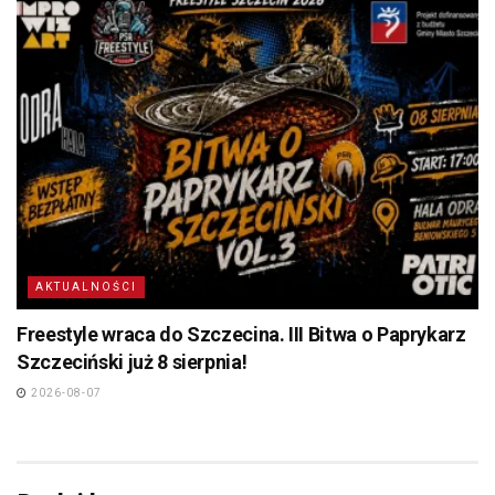
AKTUALNOŚCI
Freestyle wraca do Szczecina. III Bitwa o Paprykarz
Szczeciński już 8 sierpnia!
2026-08-07