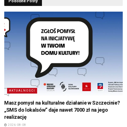
Podobne
Posty
AKTUALNOŚCI
Masz pomysł na kulturalne działanie w Szczecinie?
„SMS do lokalsów” daje nawet 7000 zł na jego
realizację
2026-08-08