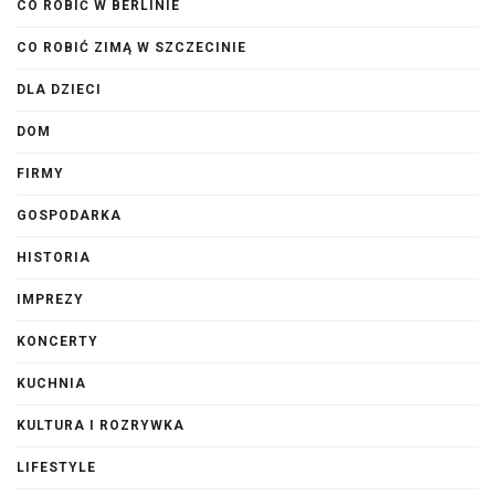
CO ROBIĆ W BERLINIE
CO ROBIĆ ZIMĄ W SZCZECINIE
DLA DZIECI
DOM
FIRMY
GOSPODARKA
HISTORIA
IMPREZY
KONCERTY
KUCHNIA
KULTURA I ROZRYWKA
LIFESTYLE