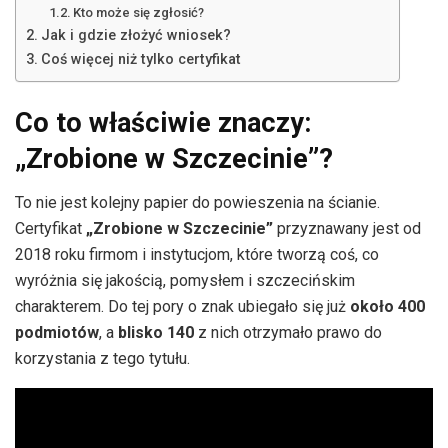
Kto może się zgłosić?
Jak i gdzie złożyć wniosek?
Coś więcej niż tylko certyfikat
Co to właściwie znaczy:
„Zrobione w Szczecinie”?
To nie jest kolejny papier do powieszenia na ścianie.
Certyfikat
„Zrobione w Szczecinie”
przyznawany jest od
2018 roku firmom i instytucjom, które tworzą coś, co
wyróżnia się jakością, pomysłem i szczecińskim
charakterem. Do tej pory o znak ubiegało się już
około 400
podmiotów
, a
blisko 140
z nich otrzymało prawo do
korzystania z tego tytułu.