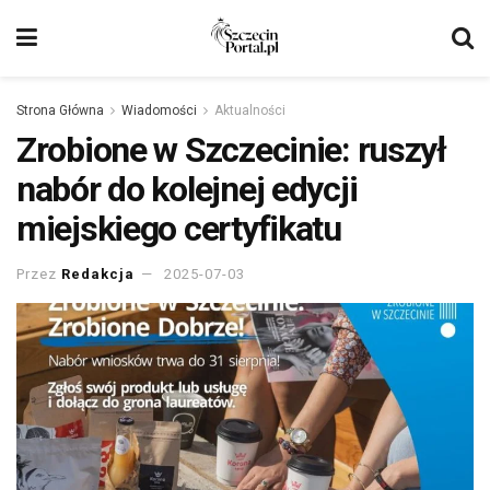
Strona Główna
Wiadomości
Aktualności
Zrobione w Szczecinie: ruszył
nabór do kolejnej edycji
miejskiego certyfikatu
Przez
Redakcja
2025-07-03