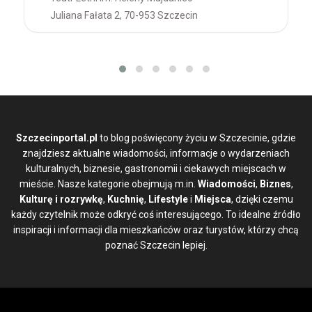
Juliana Fałata 2, 70-953 Szczecin
Szczecinportal.pl
to blog poświęcony życiu w Szczecinie, gdzie
znajdziesz aktualne wiadomości, informacje o wydarzeniach
kulturalnych, biznesie, gastronomii i ciekawych miejscach w
mieście. Nasze kategorie obejmują m.in.
Wiadomości
,
Biznes
,
Kulturę i rozrywkę
,
Kuchnię
,
Lifestyle
i
Miejsca
, dzięki czemu
każdy czytelnik może odkryć coś interesującego. To idealne źródło
inspiracji i informacji dla mieszkańców oraz turystów, którzy chcą
poznać Szczecin lepiej.