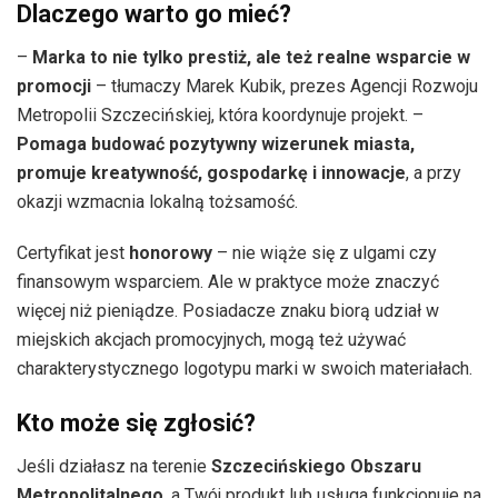
Dlaczego warto go mieć?
–
Marka to nie tylko prestiż, ale też realne wsparcie w
promocji
– tłumaczy Marek Kubik, prezes Agencji Rozwoju
Metropolii Szczecińskiej, która koordynuje projekt. –
Pomaga budować pozytywny wizerunek miasta,
promuje kreatywność, gospodarkę i innowacje
, a przy
okazji wzmacnia lokalną tożsamość.
Certyfikat jest
honorowy
– nie wiąże się z ulgami czy
finansowym wsparciem. Ale w praktyce może znaczyć
więcej niż pieniądze. Posiadacze znaku biorą udział w
miejskich akcjach promocyjnych, mogą też używać
charakterystycznego logotypu marki w swoich materiałach.
Kto może się zgłosić?
Jeśli działasz na terenie
Szczecińskiego Obszaru
Metropolitalnego
, a Twój produkt lub usługa funkcjonuje na