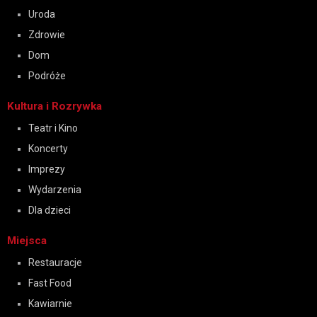
Uroda
Zdrowie
Dom
Podróże
Kultura i Rozrywka
Teatr i Kino
Koncerty
Imprezy
Wydarzenia
Dla dzieci
Miejsca
Restauracje
Fast Food
Kawiarnie