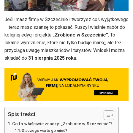
Jeśli masz firmę w Szczecinie i tworzysz coś wyjątkowego
– teraz masz szansę to pokazać. Ruszył właśnie nabór do
kolejnej edycji projektu
„Zrobione w Szczecinie”
. To
lokalne wyróżnienie, które nie tylko buduje markę, ale też
przyciąga uwagę mieszkańców i turystów. Wnioski można
składać do
31 sierpnia 2025 roku
.
Spis treści
Co to właściwie znaczy: „Zrobione w Szczecinie”?
Dlaczego warto go mieć?