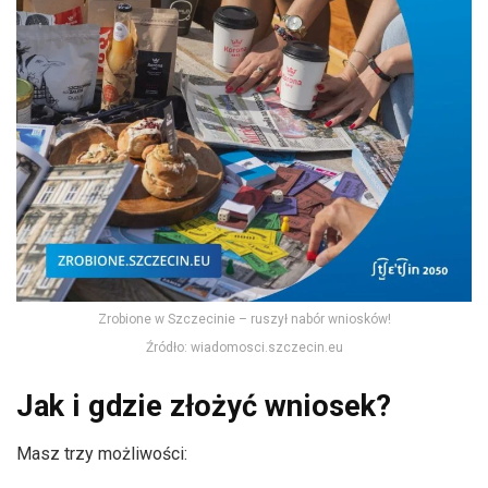
Zrobione w Szczecinie – ruszył nabór wniosków!
Źródło: wiadomosci.szczecin.eu
Jak i gdzie złożyć wniosek?
Masz trzy możliwości: