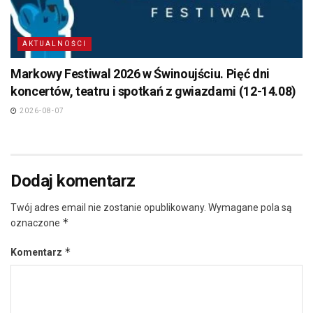
AKTUALNOŚCI
Markowy Festiwal 2026 w Świnoujściu. Pięć dni
koncertów, teatru i spotkań z gwiazdami (12-14.08)
2026-08-07
Dodaj komentarz
Twój adres email nie zostanie opublikowany.
Wymagane pola są
*
oznaczone
*
Komentarz