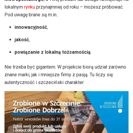
lokalnym
rynku
przynajmniej od roku – możesz próbować.
Pod uwagę brane są m.in.:
innowacyjność
,
jakość
,
powiązanie z lokalną tożsamością
.
Nie trzeba być gigantem. W projekcie biorą udział zarówno
znane marki, jak i mniejsze firmy z pasją. Tu liczy się
autentyczność i szczeciński charakter.