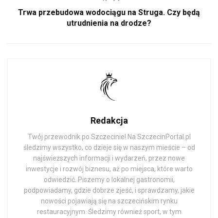
Trwa przebudowa wodociągu na Struga. Czy będą
utrudnienia na drodze?
Redakcja
Twój przewodnik po Szczecinie! Na SzczecinPortal.pl
śledzimy wszystko, co dzieje się w naszym mieście – od
najświeższych informacji i wydarzeń, przez nowe
inwestycje i rozwój biznesu, aż po miejsca, które warto
odwiedzić. Piszemy o lokalnej gastronomii,
podpowiadamy, gdzie dobrze zjeść, i sprawdzamy, jakie
nowości pojawiają się na szczecińskim rynku
restauracyjnym. Śledzimy również sport, w tym