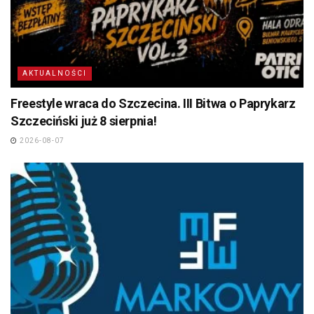
AKTUALNOŚCI
Freestyle wraca do Szczecina. III Bitwa o Paprykarz
Szczeciński już 8 sierpnia!
2026-08-07