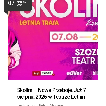
07
sierpień
2026
Skolim – Nowe Przeboje. Już 7
sierpnia 2026 w Teatrze Letnim
Teatr Letni im. Heleny Majdaniec