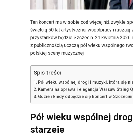
Ten koncert ma w sobie coś więcej niż zwykłe sp
świętują 50 lat artystycznej współpracy i ruszają
przystanków będzie Szczecin. 21 kwietnia 2026 
z publicznością uczczą pół wieku wspólnego tworz
polskiej sceny muzycznej.
Spis treści
Pół wieku wspólnej drogi i muzyki, która się ni
Kameralna oprawa i elegancja Warsaw String Q
Gdzie i kiedy odbędzie się koncert w Szczecini
Pół wieku wspólnej drogi
starzeje