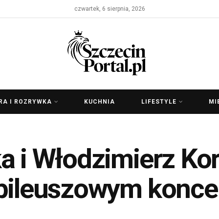
czwartek, 6 sierpnia, 2026
RA I ROZRYWKA
KUCHNIA
LIFESTYLE
MI
a i Włodzimierz Ko
ubileuszowym konce