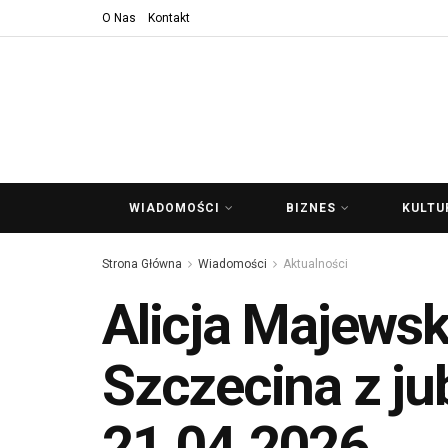
O Nas
Kontakt
WIADOMOŚCI
BIZNES
KULTU
Strona Główna
Wiadomości
Aktualności
Alicja Majewsk
Szczecina z j
21.04.2026