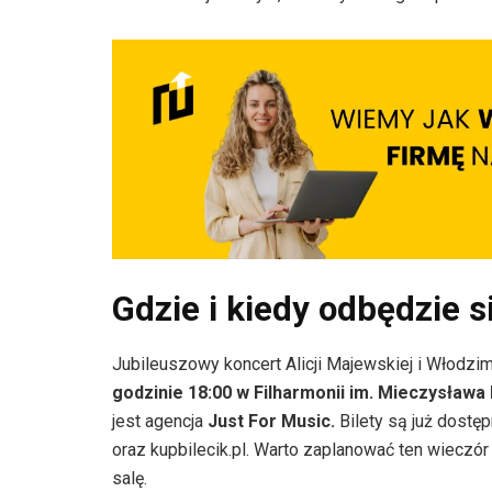
Gdzie i kiedy odbędzie s
Jubileuszowy koncert Alicji Majewskiej i Włodzi
godzinie 18:00 w Filharmonii im. Mieczysława
jest agencja
Just For Music.
Bilety są już dostęp
oraz kupbilecik.pl. Warto zaplanować ten wieczór
salę.