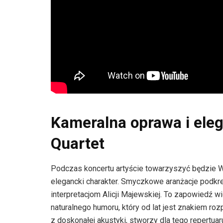
Kameralna oprawa i ele
Quartet
Podczas koncertu artyście towarzyszyć będzie Wa
elegancki charakter. Smyczkowe aranżacje podkr
interpretacjom Alicji Majewskiej. To zapowiedź 
naturalnego humoru, który od lat jest znakiem r
z doskonałej akustyki, stworzy dla tego repertuar