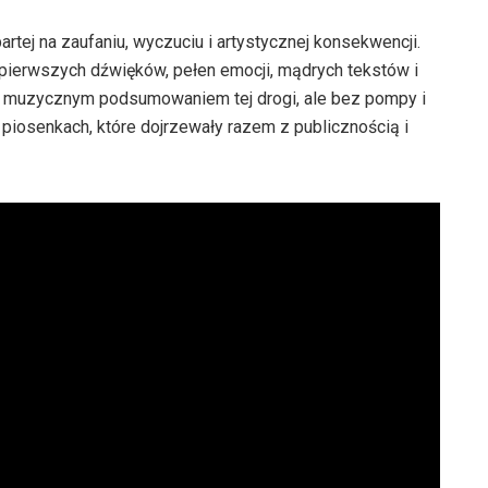
tej na zaufaniu, wyczuciu i artystycznej konsekwencji.
 pierwszych dźwięków, pełen emocji, mądrych tekstów i
e muzycznym podsumowaniem tej drogi, ale bez pompy i
piosenkach, które dojrzewały razem z publicznością i