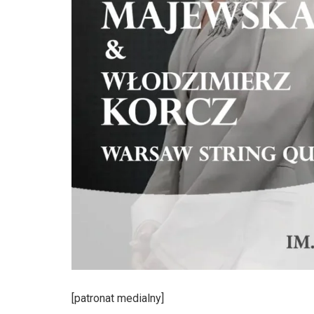
[patronat medialny]