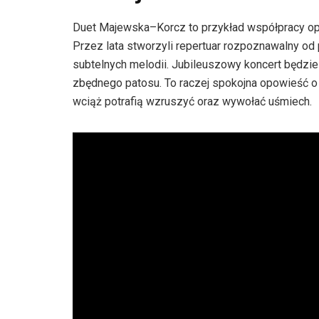
Duet Majewska–Korcz to przykład współpracy opar
Przez lata stworzyli repertuar rozpoznawalny od
subtelnych melodii. Jubileuszowy koncert będzi
zbędnego patosu. To raczej spokojna opowieść o 
wciąż potrafią wzruszyć oraz wywołać uśmiech.