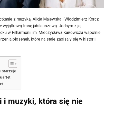
otkanie z muzyką. Alicja Majewska i Włodzimierz Korcz
 w wyjątkową trasę jubileuszową. Jednym z jej
roku w Filharmonii im. Mieczysława Karłowicza wspólnie
enia piosenek, które na stałe zapisały się w historii
e starzeje
uartet
e?
 i muzyki, która się nie