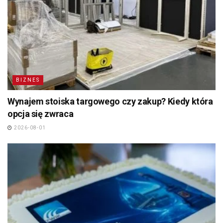
BIZNES
Wynajem stoiska targowego czy zakup? Kiedy która
opcja się zwraca
2026-08-01