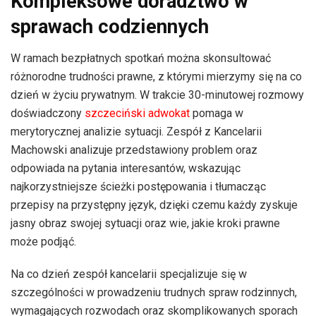
Kompleksowe doradztwo w
sprawach codziennych
W ramach bezpłatnych spotkań można skonsultować
różnorodne trudności prawne, z którymi mierzymy się na co
dzień w życiu prywatnym. W trakcie 30-minutowej rozmowy
doświadczony
szczeciński adwokat
pomaga w
merytorycznej analizie sytuacji. Zespół z Kancelarii
Machowski analizuje przedstawiony problem oraz
odpowiada na pytania interesantów, wskazując
najkorzystniejsze ścieżki postępowania i tłumacząc
przepisy na przystępny język, dzięki czemu każdy zyskuje
jasny obraz swojej sytuacji oraz wie, jakie kroki prawne
może podjąć.
Na co dzień zespół kancelarii specjalizuje się w
szczególności w prowadzeniu trudnych spraw rodzinnych,
wymagających rozwodach oraz skomplikowanych sporach