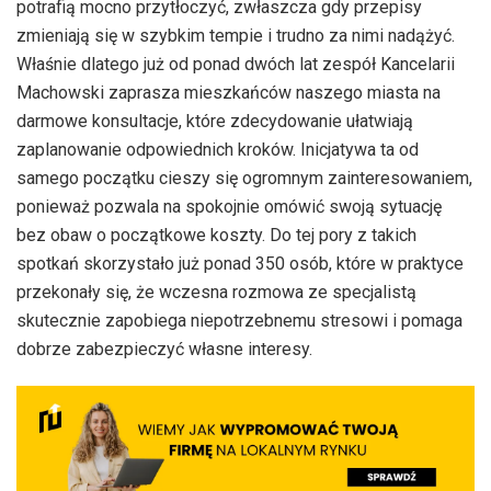
potrafią mocno przytłoczyć, zwłaszcza gdy przepisy
zmieniają się w szybkim tempie i trudno za nimi nadążyć.
Właśnie dlatego już od ponad dwóch lat zespół Kancelarii
Machowski zaprasza mieszkańców naszego miasta na
darmowe konsultacje, które zdecydowanie ułatwiają
zaplanowanie odpowiednich kroków. Inicjatywa ta od
samego początku cieszy się ogromnym zainteresowaniem,
ponieważ pozwala na spokojnie omówić swoją sytuację
bez obaw o początkowe koszty. Do tej pory z takich
spotkań skorzystało już ponad 350 osób, które w praktyce
przekonały się, że wczesna rozmowa ze specjalistą
skutecznie zapobiega niepotrzebnemu stresowi i pomaga
dobrze zabezpieczyć własne interesy.