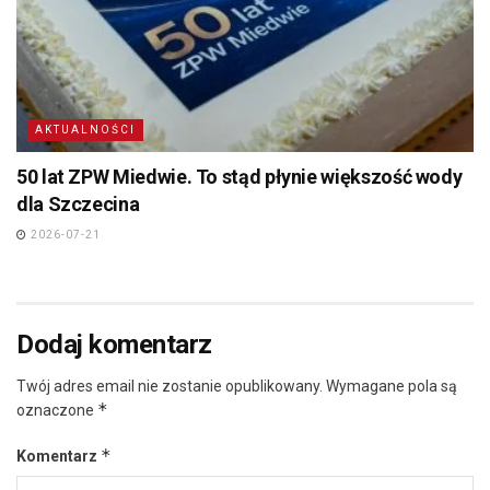
AKTUALNOŚCI
50 lat ZPW Miedwie. To stąd płynie większość wody
dla Szczecina
2026-07-21
Dodaj komentarz
Twój adres email nie zostanie opublikowany.
Wymagane pola są
*
oznaczone
*
Komentarz