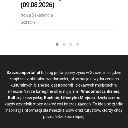
(09.08.2026)
Nowa Dekadencja
Sczecin
Szczecinportal.pl
to blog poświęcony życiu w Szczecinie, gdzie
znajdziesz aktualne wiadomości, informacje o wydarzeniach
kulturalnych, biznesie, gastronomii i ciekawych miejscach w
mieście. Nasze kategorie obejmują m.in.
Wiadomości
,
Biznes
,
Kulturę i rozrywkę
,
Kuchnię
,
Lifestyle
i
Miejsca
, dzięki czemu
każdy czytelnik może odkryć coś interesującego. To idealne źródło
inspiracji i informacji dla mieszkańców oraz turystów, którzy chcą
poznać Szczecin lepiej.