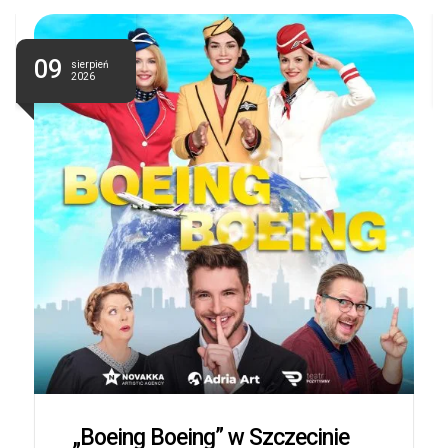
09
sierpień
2026
„Boeing Boeing” w Szczecinie