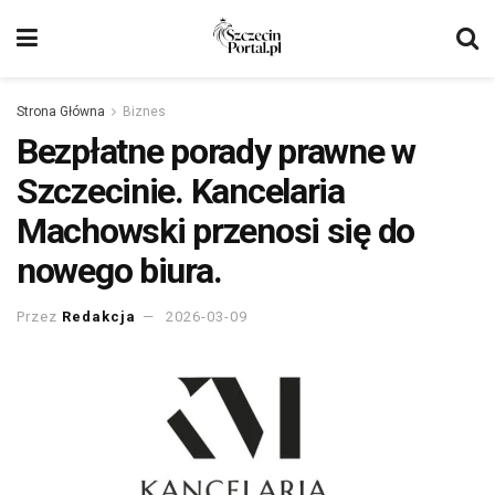
Strona Główna
Biznes
Bezpłatne porady prawne w
Szczecinie. Kancelaria
Machowski przenosi się do
nowego biura.
Przez
Redakcja
2026-03-09