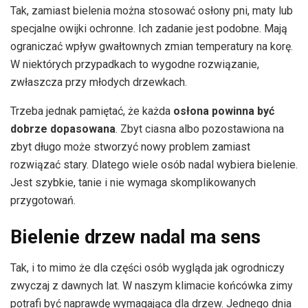
Tak, zamiast bielenia można stosować osłony pni, maty lub
specjalne owijki ochronne. Ich zadanie jest podobne. Mają
ograniczać wpływ gwałtownych zmian temperatury na korę.
W niektórych przypadkach to wygodne rozwiązanie,
zwłaszcza przy młodych drzewkach.
Trzeba jednak pamiętać, że każda
osłona powinna być
dobrze dopasowana
. Zbyt ciasna albo pozostawiona na
zbyt długo może stworzyć nowy problem zamiast
rozwiązać stary. Dlatego wiele osób nadal wybiera bielenie.
Jest szybkie, tanie i nie wymaga skomplikowanych
przygotowań.
Bielenie drzew nadal ma sens
Tak, i to mimo że dla części osób wygląda jak ogrodniczy
zwyczaj z dawnych lat. W naszym klimacie końcówka zimy
potrafi być naprawdę wymagająca dla drzew. Jednego dnia