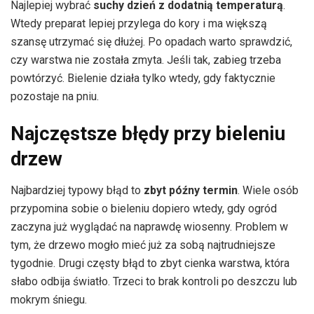
Najlepiej wybrać
suchy dzień z dodatnią temperaturą
.
Wtedy preparat lepiej przylega do kory i ma większą
szansę utrzymać się dłużej. Po opadach warto sprawdzić,
czy warstwa nie została zmyta. Jeśli tak, zabieg trzeba
powtórzyć. Bielenie działa tylko wtedy, gdy faktycznie
pozostaje na pniu.
Najczęstsze błędy przy bieleniu
drzew
Najbardziej typowy błąd to
zbyt późny termin
. Wiele osób
przypomina sobie o bieleniu dopiero wtedy, gdy ogród
zaczyna już wyglądać na naprawdę wiosenny. Problem w
tym, że drzewo mogło mieć już za sobą najtrudniejsze
tygodnie. Drugi częsty błąd to zbyt cienka warstwa, która
słabo odbija światło. Trzeci to brak kontroli po deszczu lub
mokrym śniegu.