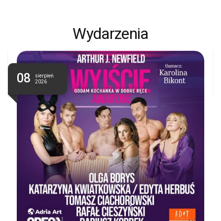
Wydarzenia
08
sierpień
2026