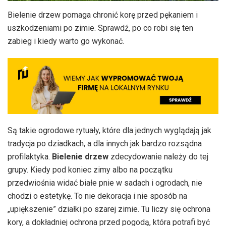
Bielenie drzew pomaga chronić korę przed pękaniem i
uszkodzeniami po zimie. Sprawdź, po co robi się ten
zabieg i kiedy warto go wykonać.
Są takie ogrodowe rytuały, które dla jednych wyglądają jak
tradycja po dziadkach, a dla innych jak bardzo rozsądna
profilaktyka.
Bielenie drzew
zdecydowanie należy do tej
grupy. Kiedy pod koniec zimy albo na początku
przedwiośnia widać białe pnie w sadach i ogrodach, nie
chodzi o estetykę. To nie dekoracja i nie sposób na
„upiększenie” działki po szarej zimie. Tu liczy się ochrona
kory, a dokładniej ochrona przed pogodą, która potrafi być