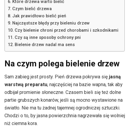
Które drzewa warto bielić
Czym bielić drzewa
Jak prawidłowo bielić pień
Najczęstsze błędy przy bieleniu drzew
Czy bielenie chroni przed chorobami i szkodnikami
Czy są inne sposoby ochrony pni
Bielenie drzew nadal ma sens
Na czym polega bielenie drzew
Sam zabieg jest prosty. Pień drzewa pokrywa się
jasną
warstwą preparatu
, najczęściej na bazie wapna, tak aby
odbijał promienie słoneczne. Czasem bieli się też dolne
partie grubszych konarów, jeśli są mocno wystawione na
światło. Nie ma tu żadnej tajemnej ogrodniczej sztuczki.
Chodzi o to, by jasna powierzchnia nagrzewała się wolniej
niż ciemna kora.