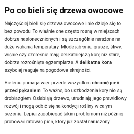
Po co bieli się drzewa owocowe
Najczęściej bieli się drzewa owocowe i nie dzieje się to
bez powodu. To właśnie one często rosną w miejscach
dobrze nasłonecznionych i są szczególnie narażone na
duże wahania temperatury. Młode jabłonie, grusze, śliwy,
wiśnie czy czereśnie mają delikatniejszą korę niż stare,
dobrze rozrośnięte egzemplarze. A
delikatna kora
szybciej reaguje na pogodowe skrajności.
Bielenie pomaga więc przede wszystkim
chronić pień
przed pękaniem
. To ważne, bo uszkodzenia kory nie są
drobiazgiem. Osłabiają drzewo, utrudniają jego prawidłowy
rozwój i mogą odbić się na kondycji rośliny w całym
sezonie. Lepiej zapobiegać takim problemom niż później
próbować ratować pień, który już został naruszony.