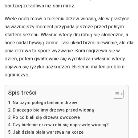
bardziej zdradliwa niż sam mróz.
Wiele osób mówi o bieleniu drzew wiosną, ale w praktyce
najważniejszy moment przypada jeszcze przed pełnym
startem sezonu. Właśnie wtedy dni robią się słoneczne, a
noce nadal bywają zimne. Taki układ brzmi niewinnie, ale dla
pnia drzewa to spore wyzwanie. Kora nagrzewa się w
dzień, potem gwałtownie się wychładza i właśnie wtedy
pojawia się ryzyko uszkodzeń. Bielenie ma ten problem
ograniczyć.
Spis treści
Na czym polega bielenie drzew
Dlaczego bielimy drzewa przed wiosną
Po co bieli się drzewa owocowe
Czy bielenie drzew robi się naprawdę wiosną?
Jak działa biała warstwa na korze