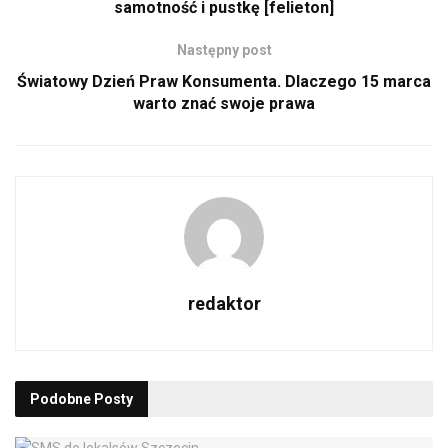
samotność i pustkę [felieton]
Następny post
Światowy Dzień Praw Konsumenta. Dlaczego 15 marca
warto znać swoje prawa
redaktor
Podobne
Posty