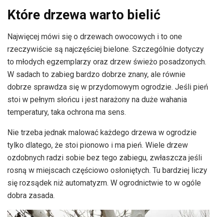
Które drzewa warto bielić
Najwięcej mówi się o drzewach owocowych i to one
rzeczywiście są najczęściej bielone. Szczególnie dotyczy
to młodych egzemplarzy oraz drzew świeżo posadzonych.
W sadach to zabieg bardzo dobrze znany, ale równie
dobrze sprawdza się w przydomowym ogrodzie. Jeśli pień
stoi w pełnym słońcu i jest narażony na duże wahania
temperatury, taka ochrona ma sens.
Nie trzeba jednak malować każdego drzewa w ogrodzie
tylko dlatego, że stoi pionowo i ma pień. Wiele drzew
ozdobnych radzi sobie bez tego zabiegu, zwłaszcza jeśli
rosną w miejscach częściowo osłoniętych. Tu bardziej liczy
się rozsądek niż automatyzm. W ogrodnictwie to w ogóle
dobra zasada.