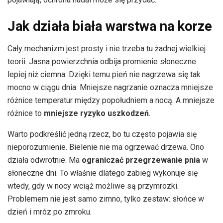
Jak działa biała warstwa na korze
Cały mechanizm jest prosty i nie trzeba tu żadnej wielkiej
teorii. Jasna powierzchnia odbija promienie słoneczne
lepiej niż ciemna. Dzięki temu pień nie nagrzewa się tak
mocno w ciągu dnia. Mniejsze nagrzanie oznacza mniejsze
różnice temperatur między popołudniem a nocą. A mniejsze
różnice to
mniejsze ryzyko uszkodzeń
.
Warto podkreślić jedną rzecz, bo tu często pojawia się
nieporozumienie. Bielenie nie ma ogrzewać drzewa. Ono
działa odwrotnie. Ma
ograniczać przegrzewanie pnia
w
słoneczne dni. To właśnie dlatego zabieg wykonuje się
wtedy, gdy w nocy wciąż możliwe są przymrozki.
Problemem nie jest samo zimno, tylko zestaw: słońce w
dzień i mróz po zmroku.