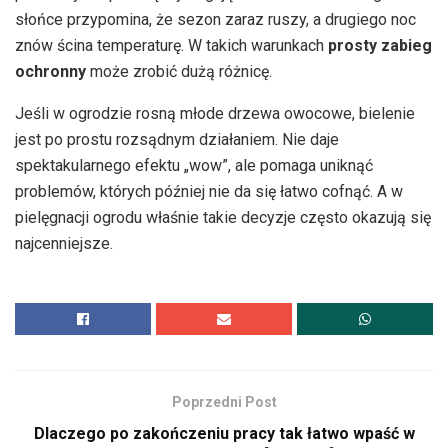
słońce przypomina, że sezon zaraz ruszy, a drugiego noc
znów ścina temperaturę. W takich warunkach
prosty zabieg
ochronny
może zrobić dużą różnicę.
Jeśli w ogrodzie rosną młode drzewa owocowe, bielenie
jest po prostu rozsądnym działaniem. Nie daje
spektakularnego efektu „wow”, ale pomaga uniknąć
problemów, których później nie da się łatwo cofnąć. A w
pielęgnacji ogrodu właśnie takie decyzje często okazują się
najcenniejsze.
Poprzedni Post
Dlaczego po zakończeniu pracy tak łatwo wpaść w