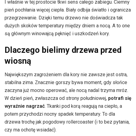
I właśnie w tej prostocie tkwi sens całego zabiegu. Ciemny
pień pochłania więcej ciepła. Biały odbija światło i ogranicza
przegrzewanie. Dzięki temu drzewo nie doświadcza tak
dużych skoków temperatury między dniem a nocą. A to one
są głównym winowajcą pęknięć i uszkodzeń kory.
Dlaczego bielimy drzewa przed
wiosną
Największym zagrożeniem dla kory nie zawsze jest ostra,
stabilna zima. Znacznie gorszy bywa moment, gdy słońce
zaczyna już mocno operować, ale nocą nadal trzyma mróz.
W dzień pień, zwłaszcza od strony południowej,
potrafi się
wyraźnie nagrzać
. Tkanki pod korą reagują na ciepło, a
potem przychodzi nocny spadek temperatury. To dla
drzewa trochę jak pogodowy rollercoaster (i to bez pytania,
czy ma ochotę wsiadać).