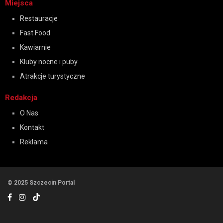
Miejsca
Restauracje
Fast Food
Kawiarnie
Kluby nocne i puby
Atrakcje turystyczne
Redakcja
O Nas
Kontakt
Reklama
© 2025 Szczecin Portal