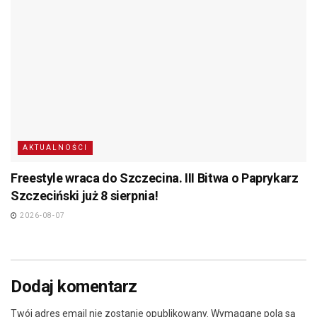
AKTUALNOŚCI
Freestyle wraca do Szczecina. III Bitwa o Paprykarz
Szczeciński już 8 sierpnia!
2026-08-07
Dodaj komentarz
Twój adres email nie zostanie opublikowany.
Wymagane pola są