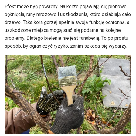
Efekt może być poważny. Na korze pojawiają się pionowe
pęknięcia, rany mrozowe i uszkodzenia, które osłabiają całe
drzewo. Taka kora gorzej spełnia swoją funkcję ochronną, a
uszkodzone miejsca mogą stać się podatne na kolejne
problemy. Dlatego bielenie nie jest fanaberią. To po prostu
sposób, by ograniczyć ryzyko, zanim szkoda się wydarzy.