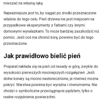
mieszać na własną rękę.
Najważniejsze jest to, by sięgać po środki przeznaczone
właśnie do tego celu. Pień drzewa nie jest miejscem na
przypadkowe eksperymenty z farbami czy innymi
domowymi wynalazkami. To może bardziej zaszkodzić niż
pomóc. Jeśli coś ma chronić korę, powinno być do tego
przeznaczone.
Jak prawidłowo bielić pień
Preparat nakłada się na pień od nasady w górę, zwykle do
wysokości pierwszych mocniejszych rozgałęzień. Jeśli
dolne konary są mocno nasłonecznione, je również można
pokryć. Warstwa powinna być wyraźna i równomierna. Nie
chodzi o symboliczne przeciągnięcie pędzlem, tylko o
realne rozjaśnienie powierzchni.