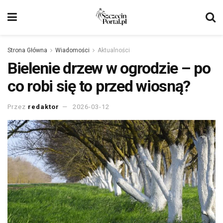
Strona Główna
Wiadomości
Aktualności
Bielenie drzew w ogrodzie – po
co robi się to przed wiosną?
Przez
redaktor
2026-03-12