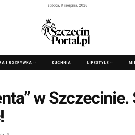
sobota, 8 sierpnia, 2026
RA I ROZRYWKA
KUCHNIA
LIFESTYLE
MI
nta” w Szczecinie. 
!