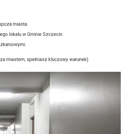
spoza miasta.
nego lokalu w Gminie Szczecin.
szkaniowymi.
oza miastem, spełniasz kluczowy warunek).