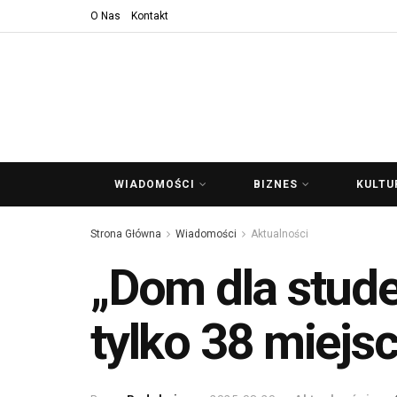
O Nas
Kontakt
WIADOMOŚCI
BIZNES
KULTU
Strona Główna
Wiadomości
Aktualności
„Dom dla stude
tylko 38 miejsc