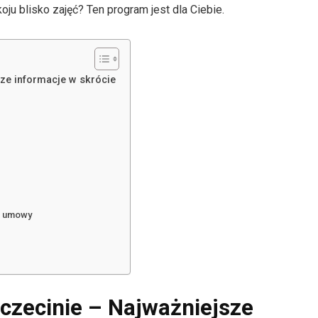
ju blisko zajęć? Ten program jest dla Ciebie.
ze informacje w skrócie
ia umowy
czecinie – Najważniejsze