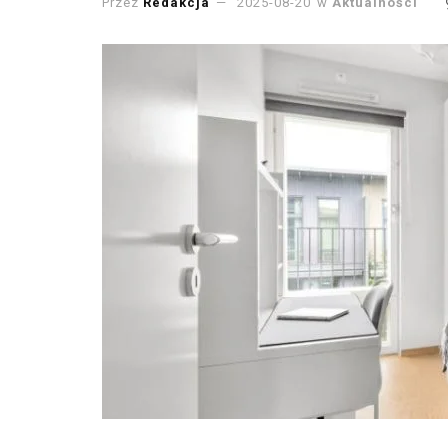
Przez
Redakcja
2025-08-20
w
Aktualności