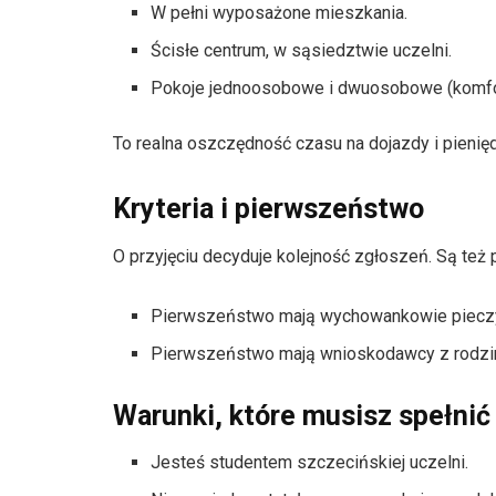
W pełni wyposażone mieszkania.
Ścisłe centrum, w sąsiedztwie uczelni.
Pokoje jednoosobowe i dwuosobowe (komfor
To realna oszczędność czasu na dojazdy i pienięd
Kryteria i pierwszeństwo
O przyjęciu decyduje kolejność zgłoszeń. Są też p
Pierwszeństwo mają wychowankowie pieczy
Pierwszeństwo mają wnioskodawcy z rodzin
Warunki, które musisz spełni
Jesteś studentem szczecińskiej uczelni.