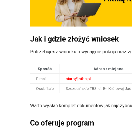
Jak i gdzie złożyć wniosek
Potrzebujesz wniosku o wynajęcie pokoju oraz 
Sposób
Adres / miejsce
E‑mail
biuro@stbs.pl
Osobiście
Szczecińskie TBS, ul. Bł. Królowej Ja
Warto wysłać komplet dokumentów jak najszybciej. 
Co oferuje program