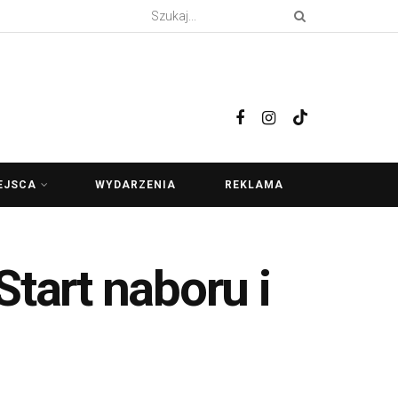
EJSCA
WYDARZENIA
REKLAMA
Start naboru i