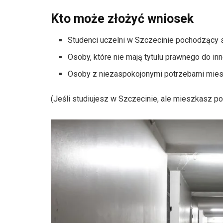
Kto może złożyć wniosek
Studenci uczelni w Szczecinie pochodzący 
Osoby, które nie mają tytułu prawnego do in
Osoby z niezaspokojonymi potrzebami mie
(Jeśli studiujesz w Szczecinie, ale mieszkasz p