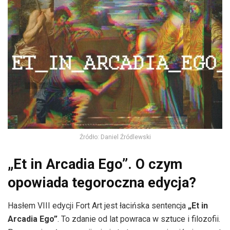
Źródło: Daniel Źródlewski
„Et in Arcadia Ego”. O czym
opowiada tegoroczna edycja?
Hasłem VIII edycji Fort Art jest łacińska sentencja
„Et in
Arcadia Ego”
. To zdanie od lat powraca w sztuce i filozofii.