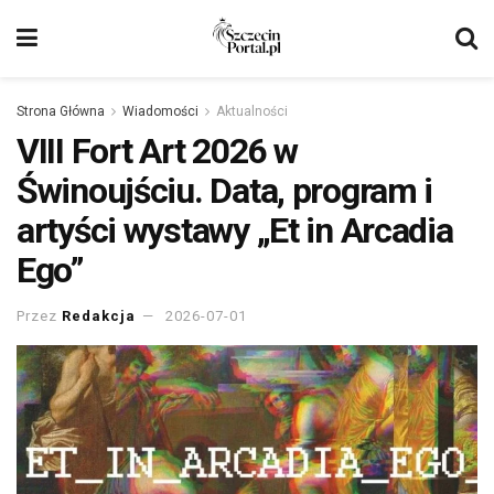
Strona Główna
Wiadomości
Aktualności
VIII Fort Art 2026 w
Świnoujściu. Data, program i
artyści wystawy „Et in Arcadia
Ego”
Przez
Redakcja
2026-07-01