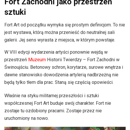
Fort Zachodni jako przestrzeń
sztuki
Fort Art od początku wymyka się prostym definicjom. To nie
jest wystawa, którą można przenieść do neutralnej sali
galerii. Jej sens wyrasta z miejsca, w którym powstaje.
W VIII edycji wydarzenia artyści ponownie wejdą w
przestrzeń
Muzeum
Historii Twierdzy – Fort Zachodni w
Świnoujściu. Betonowy schron, korytarze, surowe wnętrza i
dawne stanowisko dowodzenia artylerią nadbrzeżną nie
będą tylko tłem dla prac. Staną się częścią opowieści.
Właśnie na styku militarnej przeszłości i sztuki
współczesnej Fort Art buduje swój charakter. Fort nie
zostaje tu ozdobiony pracami. Zostaje przez nie
uruchomiony na nowo.