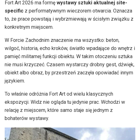
Fort Art 2026 ma formę
wystawy sztuki aktualnej site-
specific
z performatywnym wieczorem otwarcia. Oznacza
to, że prace powstają i wybrzmiewają w ścisłym związku z
konkretnym miejscem.
W Forcie Zachodnim znaczenie ma wszystko: beton,
wilgoć, historia, echo kroków, światło wpadające do wnętrz i
pamięć militarnej funkcji obiektu. W takim otoczeniu sztuka
nie musi krzyczeć. Czasem wystarczy drobny gest, dźwięk,
obiekt albo obraz, by przestrzeń zaczęła opowiadać innym
językiem.
To właśnie odróżnia Fort Art od wielu klasycznych
ekspozycji. Widz nie ogląda tu jedynie prac. Wchodzi w
relację z miejscem, które samo staje się jednym z
bohaterów wystawy.