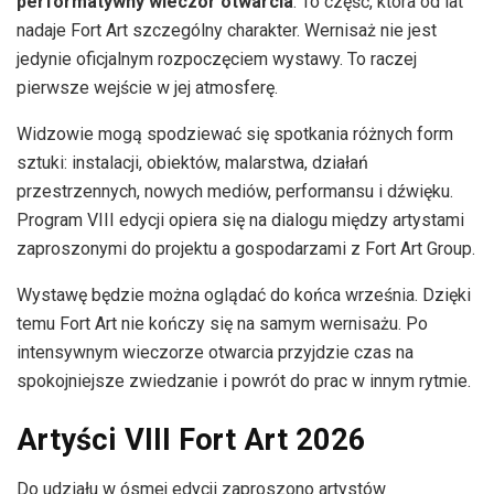
performatywny wieczór otwarcia
. To część, która od lat
nadaje Fort Art szczególny charakter. Wernisaż nie jest
jedynie oficjalnym rozpoczęciem wystawy. To raczej
pierwsze wejście w jej atmosferę.
Widzowie mogą spodziewać się spotkania różnych form
sztuki: instalacji, obiektów, malarstwa, działań
przestrzennych, nowych mediów, performansu i dźwięku.
Program VIII edycji opiera się na dialogu między artystami
zaproszonymi do projektu a gospodarzami z Fort Art Group.
Wystawę będzie można oglądać do końca września. Dzięki
temu Fort Art nie kończy się na samym wernisażu. Po
intensywnym wieczorze otwarcia przyjdzie czas na
spokojniejsze zwiedzanie i powrót do prac w innym rytmie.
Artyści VIII Fort Art 2026
Do udziału w ósmej edycji zaproszono artystów