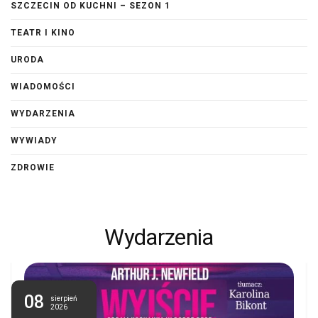
SZCZECIN OD KUCHNI – SEZON 1
TEATR I KINO
URODA
WIADOMOŚCI
WYDARZENIA
WYWIADY
ZDROWIE
Wydarzenia
08
sierpień
2026