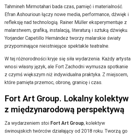
Tahmineh Mirmotahari bada czas, pamięć i materialność.
Efran Ashourioun łączy nowe media, performance, dźwięk i
refleksję nad technologią. Rainer Müller eksperymentuje z
malarstwem, grafiką, instalacją, literaturą i sztuką dźwięku.
Yorjander Capetillo Hernández tworzy malarskie światy
przypominające nieistniejące spektakle teatralne.
W tej różnorodności kryje się siła wydarzenia. Każdy artysta
wnosi własny język, ale Fort Zachodni wymusza spotkanie
z czymś większym niż indywidualna praktyka. Z miejscem,
które pamięta przemoc, obronę, granicę i czas.
Fort Art Group. Lokalny kolektyw
z międzynarodową perspektywą
Za wydarzeniem stoi
Fort Art Group
, kolektyw
świnoujskich twórców działający od 2018 roku. Tworzą go