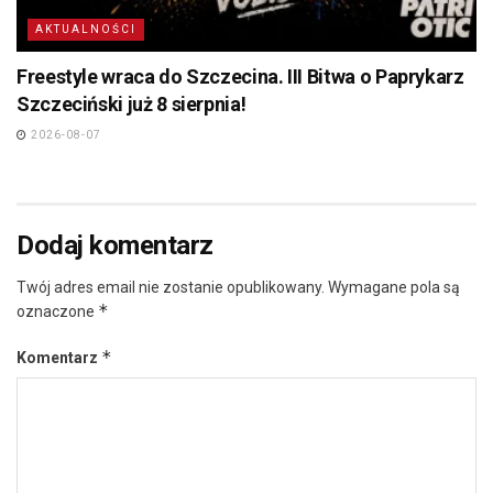
AKTUALNOŚCI
Freestyle wraca do Szczecina. III Bitwa o Paprykarz
Szczeciński już 8 sierpnia!
2026-08-07
Dodaj komentarz
Twój adres email nie zostanie opublikowany.
Wymagane pola są
*
oznaczone
*
Komentarz