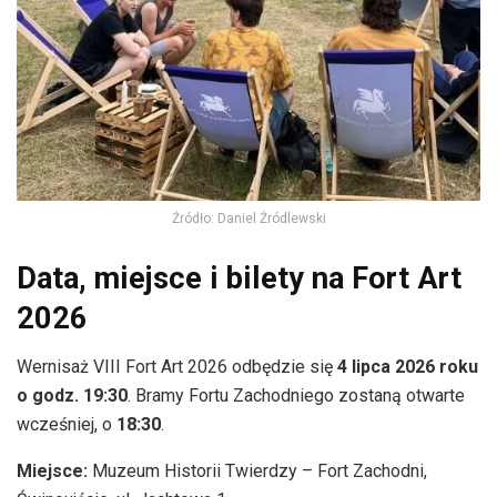
Źródło: Daniel Źródlewski
Data, miejsce i bilety na Fort Art
2026
Wernisaż VIII Fort Art 2026 odbędzie się
4 lipca 2026 roku
o godz. 19:30
. Bramy Fortu Zachodniego zostaną otwarte
wcześniej, o
18:30
.
Miejsce:
Muzeum Historii Twierdzy – Fort Zachodni,