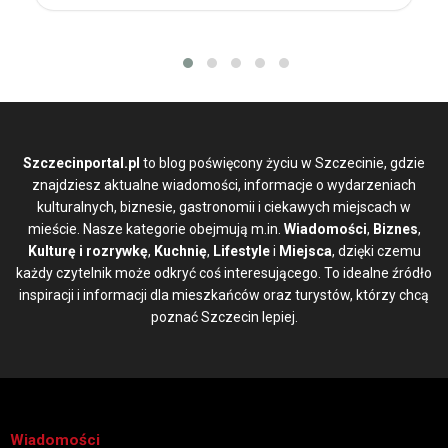
Szczecinportal.pl
to blog poświęcony życiu w Szczecinie, gdzie
znajdziesz aktualne wiadomości, informacje o wydarzeniach
kulturalnych, biznesie, gastronomii i ciekawych miejscach w
mieście. Nasze kategorie obejmują m.in.
Wiadomości
,
Biznes
,
Kulturę i rozrywkę
,
Kuchnię
,
Lifestyle
i
Miejsca
, dzięki czemu
każdy czytelnik może odkryć coś interesującego. To idealne źródło
inspiracji i informacji dla mieszkańców oraz turystów, którzy chcą
poznać Szczecin lepiej.
Wiadomości