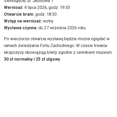
Świnoujście, ul. Jachtowa 1
Wernisaż:
4 lipca 2026, godz. 19:30
Otwarcie bram:
godz. 18:30
Wstęp na wernisaż:
wolny
Wystawa czynna:
do 27 września 2026 roku
Po wieczorze otwarcia wystawę będzie można oglądać w
ramach zwiedzania Fortu Zachodniego. W czasie trwania
ekspozycji obowiązują bilety zgodne z cennikiem muzeum:
30 zł normalny i 25 zł ulgowy
.