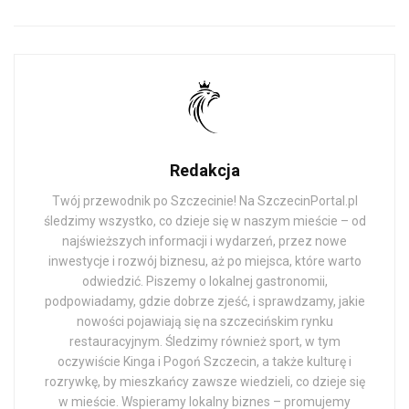
Redakcja
Twój przewodnik po Szczecinie! Na SzczecinPortal.pl
śledzimy wszystko, co dzieje się w naszym mieście – od
najświeższych informacji i wydarzeń, przez nowe
inwestycje i rozwój biznesu, aż po miejsca, które warto
odwiedzić. Piszemy o lokalnej gastronomii,
podpowiadamy, gdzie dobrze zjeść, i sprawdzamy, jakie
nowości pojawiają się na szczecińskim rynku
restauracyjnym. Śledzimy również sport, w tym
oczywiście Kinga i Pogoń Szczecin, a także kulturę i
rozrywkę, by mieszkańcy zawsze wiedzieli, co dzieje się
w mieście. Wspieramy lokalny biznes – promujemy