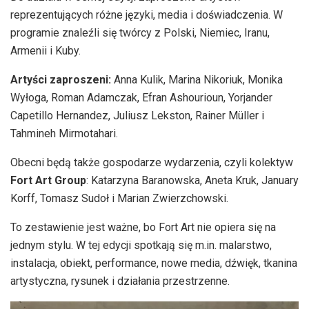
reprezentujących różne języki, media i doświadczenia. W
programie znaleźli się twórcy z Polski, Niemiec, Iranu,
Armenii i Kuby.
Artyści zaproszeni:
Anna Kulik, Marina Nikoriuk, Monika
Wyłoga, Roman Adamczak, Efran Ashourioun, Yorjander
Capetillo Hernandez, Juliusz Lekston, Rainer Müller i
Tahmineh Mirmotahari.
Obecni będą także gospodarze wydarzenia, czyli kolektyw
Fort Art Group
: Katarzyna Baranowska, Aneta Kruk, January
Korff, Tomasz Sudoł i Marian Zwierzchowski.
To zestawienie jest ważne, bo Fort Art nie opiera się na
jednym stylu. W tej edycji spotkają się m.in. malarstwo,
instalacja, obiekt, performance, nowe media, dźwięk, tkanina
artystyczna, rysunek i działania przestrzenne.