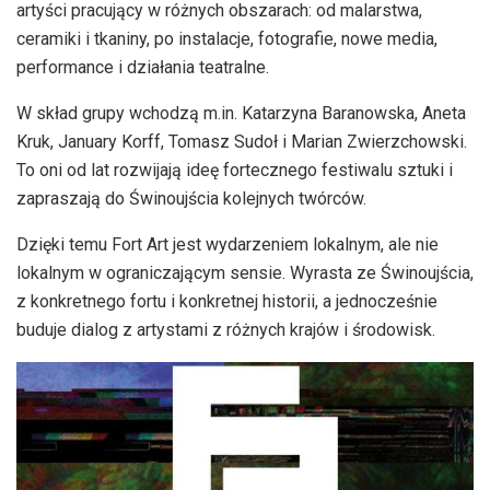
artyści pracujący w różnych obszarach: od malarstwa,
ceramiki i tkaniny, po instalacje, fotografie, nowe media,
performance i działania teatralne.
W skład grupy wchodzą m.in. Katarzyna Baranowska, Aneta
Kruk, January Korff, Tomasz Sudoł i Marian Zwierzchowski.
To oni od lat rozwijają ideę fortecznego festiwalu sztuki i
zapraszają do Świnoujścia kolejnych twórców.
Dzięki temu Fort Art jest wydarzeniem lokalnym, ale nie
lokalnym w ograniczającym sensie. Wyrasta ze Świnoujścia,
z konkretnego fortu i konkretnej historii, a jednocześnie
buduje dialog z artystami z różnych krajów i środowisk.