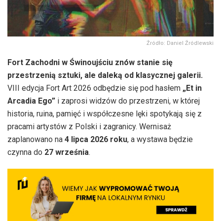
Źródło: Daniel Źródlewski
Fort Zachodni w Świnoujściu znów stanie się
przestrzenią sztuki, ale daleką od klasycznej galerii.
VIII edycja Fort Art 2026 odbędzie się pod hasłem
„Et in
Arcadia Ego”
i zaprosi widzów do przestrzeni, w której
historia, ruina, pamięć i współczesne lęki spotykają się z
pracami artystów z Polski i zagranicy. Wernisaż
zaplanowano na
4 lipca 2026 roku
, a wystawa będzie
czynna do
27 września
.