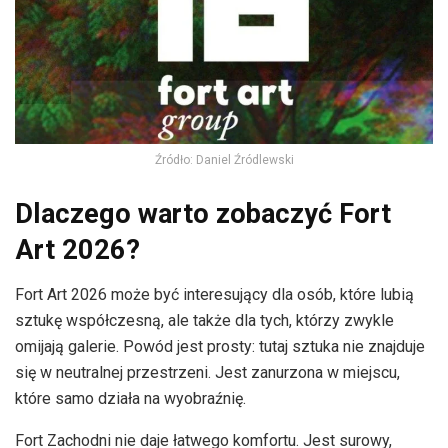
Źródło: Daniel Źródlewski
Dlaczego warto zobaczyć Fort
Art 2026?
Fort Art 2026 może być interesujący dla osób, które lubią
sztukę współczesną, ale także dla tych, którzy zwykle
omijają galerie. Powód jest prosty: tutaj sztuka nie znajduje
się w neutralnej przestrzeni. Jest zanurzona w miejscu,
które samo działa na wyobraźnię.
Fort Zachodni nie daje łatwego komfortu. Jest surowy,