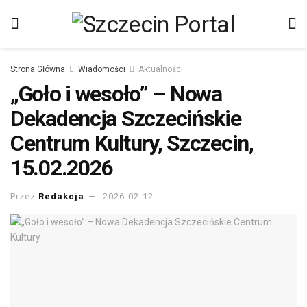
Strona Główna
Wiadomości
Aktualności
„Goło i wesoło” – Nowa
Dekadencja Szczecińskie
Centrum Kultury, Szczecin,
15.02.2026
Przez
Redakcja
2026-02-12