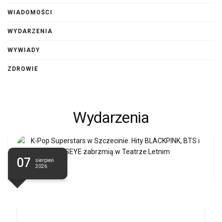
WIADOMOŚCI
WYDARZENIA
WYWIADY
ZDROWIE
Wydarzenia
07
sierpień
2026