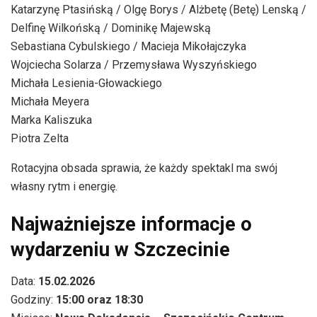
Katarzynę Ptasińską / Olgę Borys / Alżbetę (Betę) Lenską /
Delfinę Wilkońską / Dominikę Majewską
Sebastiana Cybulskiego / Macieja Mikołajczyka
Wojciecha Solarza / Przemysława Wyszyńskiego
Michała Lesienia-Głowackiego
Michała Meyera
Marka Kaliszuka
Piotra Zelta
Rotacyjna obsada sprawia, że każdy spektakl ma swój
własny rytm i energię.
Najważniejsze informacje o
wydarzeniu w Szczecinie
Data:
15.02.2026
Godziny:
15:00 oraz 18:30