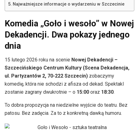
Najważniejsze informacje o wydarzeniu w Szczecinie
Komedia „Goło i wesoło” w Nowej
Dekadencji. Dwa pokazy jednego
dnia
15 lutego 2026 roku na scenie
Nowej Dekadencji –
Szczecińskiego Centrum Kultury (Scena Dekadencja,
ul. Partyzantów 2, 70-222 Szczecin)
zobaczymy
komedię, która nie schodzi z afisza od dekad. Spektakl
zostanie zagrany dwukrotnie – o
15:00
oraz
18:30
.
To dobra propozycja na niedzielne wyjście do teatru. Bez
patosu. Bez zadęcia. Za to z konkretną dawką humoru.