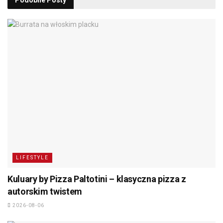
Podobne
Posty
LIFESTYLE
Kuluary by Pizza Paltotini – klasyczna pizza z
autorskim twistem
2026-08-06