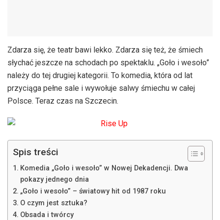
Zdarza się, że teatr bawi lekko. Zdarza się też, że śmiech
słychać jeszcze na schodach po spektaklu. „Goło i wesoło”
należy do tej drugiej kategorii. To komedia, która od lat
przyciąga pełne sale i wywołuje salwy śmiechu w całej
Polsce. Teraz czas na Szczecin.
Spis treści
Komedia „Goło i wesoło” w Nowej Dekadencji. Dwa
pokazy jednego dnia
„Goło i wesoło” – światowy hit od 1987 roku
O czym jest sztuka?
Obsada i twórcy