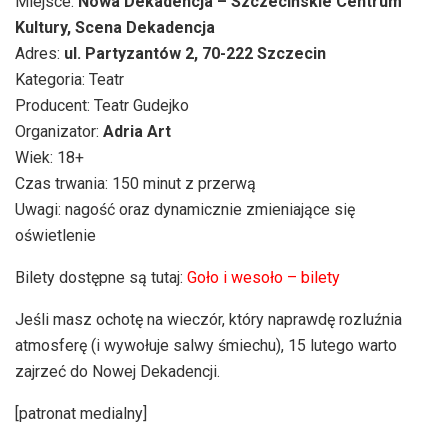
Miejsce:
Nowa Dekadencja – Szczecińskie Centrum
Kultury, Scena Dekadencja
Adres:
ul. Partyzantów 2, 70-222 Szczecin
Kategoria: Teatr
Producent: Teatr Gudejko
Organizator:
Adria Art
Wiek: 18+
Czas trwania: 150 minut z przerwą
Uwagi: nagość oraz dynamicznie zmieniające się
oświetlenie
Bilety dostępne są tutaj:
Goło i wesoło – bilety
Jeśli masz ochotę na wieczór, który naprawdę rozluźnia
atmosferę (i wywołuje salwy śmiechu), 15 lutego warto
zajrzeć do Nowej Dekadencji.
[patronat medialny]