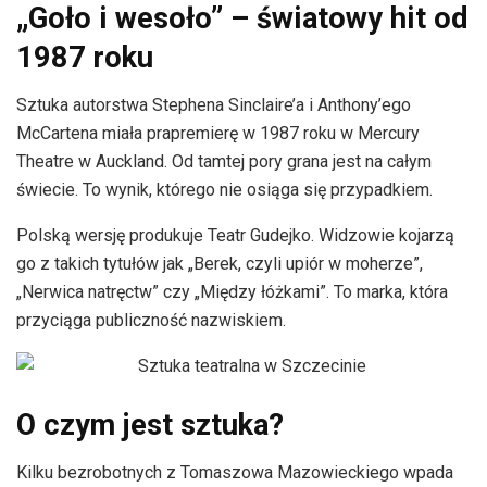
„Goło i wesoło” – światowy hit od
1987 roku
Sztuka autorstwa Stephena Sinclaire’a i Anthony’ego
McCartena miała prapremierę w 1987 roku w Mercury
Theatre w Auckland. Od tamtej pory grana jest na całym
świecie. To wynik, którego nie osiąga się przypadkiem.
Polską wersję produkuje Teatr Gudejko. Widzowie kojarzą
go z takich tytułów jak „Berek, czyli upiór w moherze”,
„Nerwica natręctw” czy „Między łóżkami”. To marka, która
przyciąga publiczność nazwiskiem.
O czym jest sztuka?
Kilku bezrobotnych z Tomaszowa Mazowieckiego wpada