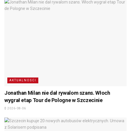
AKTUALNOŚCI
Jonathan Milan nie dał rywalom szans. Włoch
wygrał etap Tour de Pologne w Szczecinie
2026-08-06