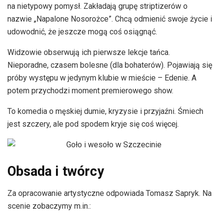
na nietypowy pomysł. Zakładają grupę striptizerów o
nazwie „Napalone Nosorożce”. Chcą odmienić swoje życie i
udowodnić, że jeszcze mogą coś osiągnąć.
Widzowie obserwują ich pierwsze lekcje tańca.
Nieporadne, czasem bolesne (dla bohaterów). Pojawiają się
próby występu w jedynym klubie w mieście – Edenie. A
potem przychodzi moment premierowego show.
To komedia o męskiej dumie, kryzysie i przyjaźni. Śmiech
jest szczery, ale pod spodem kryje się coś więcej.
Obsada i twórcy
Za opracowanie artystyczne odpowiada Tomasz Sapryk. Na
scenie zobaczymy m.in.: