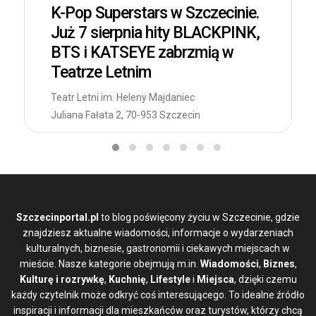
K-Pop Superstars w Szczecinie.
Już 7 sierpnia hity BLACKPINK,
BTS i KATSEYE zabrzmią w
Teatrze Letnim
Teatr Letni im. Heleny Majdaniec
Juliana Fałata 2, 70-953 Szczecin
Szczecinportal.pl
to blog poświęcony życiu w Szczecinie, gdzie
znajdziesz aktualne wiadomości, informacje o wydarzeniach
kulturalnych, biznesie, gastronomii i ciekawych miejscach w
mieście. Nasze kategorie obejmują m.in.
Wiadomości
,
Biznes
,
Kulturę i rozrywkę
,
Kuchnię
,
Lifestyle
i
Miejsca
, dzięki czemu
każdy czytelnik może odkryć coś interesującego. To idealne źródło
inspiracji i informacji dla mieszkańców oraz turystów, którzy chcą