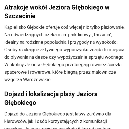
Atrakcje wokół Jeziora Głębokiego w
Szczecinie
Kąpielisko Głębokie oferuje coś więcej niż tylko plażowanie.
Na odwiedzających czeka m.in. park linowy „Tarzania”,
idealny na rodzinne popołudnia i przygody na wysokości.
Osoby szukające aktywnego wypoczynku znajdą tu miejsca
do pływania na desce czy wypożyczalnie sprzętu wodnego.
W okolicy Jeziora Głębokiego przebiegają również ścieżki
spacerowe i rowerowe, które biegną przez malownicze
wzgórza Warszewskie.
Dojazd i lokalizacja plaży Jeziora
Głębokiego
Dojazd do Jeziora Głębokiego jest łatwy zarówno dla
kierowców, jak i osób korzystających z komunikacji
miejskiej. Jezioro znajduje się około 6 km od centrum