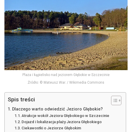
Plaża i kąpielisko nad jeziorem Głębokie w Szczecinie
Źródło: © Mateusz War. / Wikimedia Commons
Spis treści
Dlaczego warto odwiedzić Jezioro Głębokie?
Atrakcje wokół Jeziora Głębokiego w Szczecinie
Dojazd i lokalizacja plaży Jeziora Głębokiego
Ciekawostki o Jeziorze Głębokim