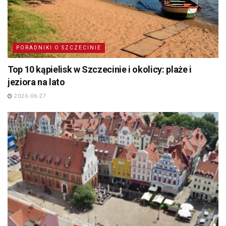
PORADNIKI O SZCZECINIE
Top 10 kąpielisk w Szczecinie i okolicy: plaże i
jeziora na lato
2026-06-27