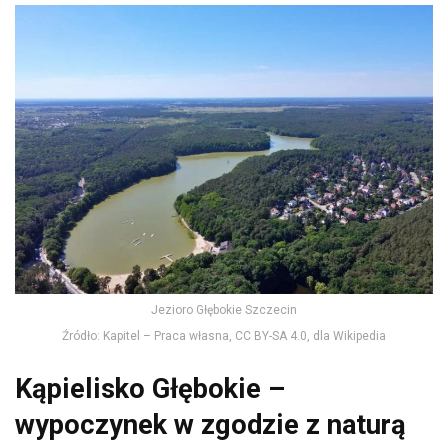
Jezioro Głębokie Szczecin
Źródło: Kapitel – Praca własna, CC BY-SA 4.0, dla Wikipedia
Kąpielisko Głębokie –
wypoczynek w zgodzie z naturą