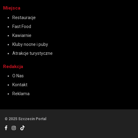
Miejsca
Restauracje
Fast Food
Kawiarnie
Kluby nocne i puby
Atrakcje turystyczne
Redakcja
O Nas
Kontakt
Reklama
© 2025 Szczecin Portal