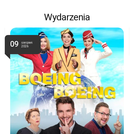
Wydarzenia
09
sierpień
2026