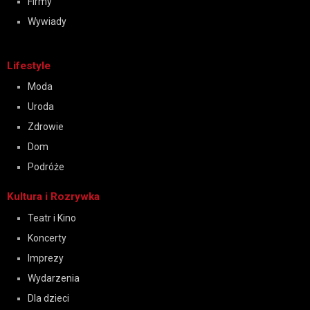
Firmy
Wywiady
Lifestyle
Moda
Uroda
Zdrowie
Dom
Podróże
Kultura i Rozrywka
Teatr i Kino
Koncerty
Imprezy
Wydarzenia
Dla dzieci