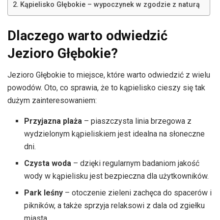
Kąpielisko Głębokie – wypoczynek w zgodzie z naturą
Dlaczego warto odwiedzić
Jezioro Głębokie?
Jezioro Głębokie to miejsce, które warto odwiedzić z wielu
powodów. Oto, co sprawia, że to kąpielisko cieszy się tak
dużym zainteresowaniem:
Przyjazna plaża
– piaszczysta linia brzegowa z
wydzielonym kąpieliskiem jest idealna na słoneczne
dni.
Czysta woda
– dzięki regularnym badaniom jakość
wody w kąpielisku jest bezpieczna dla użytkowników.
Park leśny
– otoczenie zieleni zachęca do spacerów i
pikników, a także sprzyja relaksowi z dala od zgiełku
miasta.