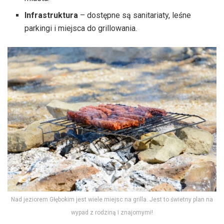
Infrastruktura
– dostępne są sanitariaty, leśne
parkingi i miejsca do grillowania.
Nad jeziorem Głębokim jest wiele miejsc na grilla. Jest to świetny plan na
wypad z rodziną i znajomymi!