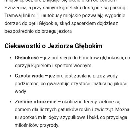
Szczecina, a przy samym kąpielisku dostępne są parkingi.
Tramwaj linii nr 1 i autobusy miejskie pozwalają wygodnie
dotrzeć do pętli Głębokie, skąd spacerkiem dojdziesz
bezpośrednio do brzegu jeziora.
Ciekawostki o Jeziorze Głębokim
Głębokość
– jezioro sięga do 6 metrów głębokości, co
sprzyja kąpielom i sportom wodnym.
Czysta woda
– jezioro jest zasilane przez wody
podziemne, co gwarantuje czystość i naturalną jakość
wody.
Zielone otoczenie
– okoliczne tereny zielone są
domem dla licznych gatunków roślin i zwierząt. Można
tu spotkać m.in. dęby szypułkowe i buki, co przyciąga
miłośników przyrody.