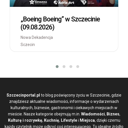
„Boeing Boeing” w Szczecinie
(09.08.2026)
Nowa Dekadencja
Sczecin
Szczecinportal.pl
to blog poświęcony życiu w Szczecinie, gdzie
znajdziesz aktualne wiadomości, informacje o wydarzeniach
kulturalnych, biznesie, gastronomii i ciekawych miejscach w
mieście. Nasze kategorie obejmują m.in.
Wiadomości
,
Biznes
,
Kulturę i rozrywkę
,
Kuchnię
,
Lifestyle
i
Miejsca
, dzięki czemu
każdy czytelnik może odkryć coś interesującego. To idealne źródło