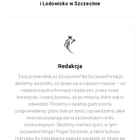
i Lodowisko w Szczecinie
Redakcja
Twój przewodnik po Szczecinie! Na SzczecinPortal.pl
śledzimy wszystko, co dzieje się w naszym mieście – od
najświeższych informacji i wydarzeń, przez nowe
inwestycje i rozwój biznesu, aż po miejsca, które warto
odwiedzić. Piszemy o lokalnej gastronomii,
podpowiadamy, gdzie dobrze zjeść, i sprawdzamy, jakie
nowości pojawiają się na szczecińskim rynku
restauracyjnym. Śledzimy również sport, w tym
oczywiście Kinga i Pogoń Szczecin, a także kulturę i
rozrywkę, by mieszkańcy zawsze wiedzieli, co dzieje się