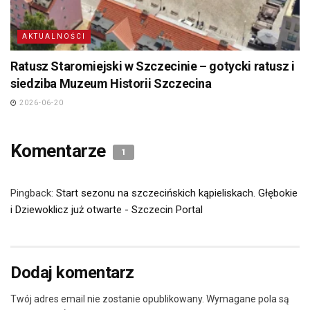
AKTUALNOŚCI
Ratusz Staromiejski w Szczecinie – gotycki ratusz i
siedziba Muzeum Historii Szczecina
2026-06-20
Komentarze
1
Pingback:
Start sezonu na szczecińskich kąpieliskach. Głębokie
i Dziewoklicz już otwarte - Szczecin Portal
Dodaj komentarz
Twój adres email nie zostanie opublikowany.
Wymagane pola są