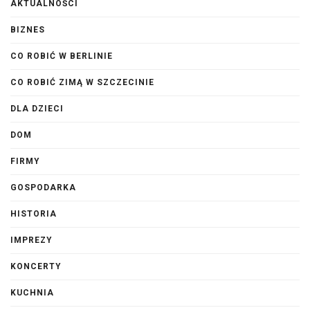
AKTUALNOŚCI
BIZNES
CO ROBIĆ W BERLINIE
CO ROBIĆ ZIMĄ W SZCZECINIE
DLA DZIECI
DOM
FIRMY
GOSPODARKA
HISTORIA
IMPREZY
KONCERTY
KUCHNIA