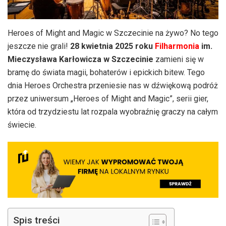
Heroes of Might and Magic w Szczecinie na żywo? No tego
jeszcze nie grali!
28 kwietnia 2025 roku
Filharmonia
im.
Mieczysława Karłowicza w Szczecinie
zamieni się w
bramę do świata magii, bohaterów i epickich bitew. Tego
dnia Heroes Orchestra przeniesie nas w dźwiękową podróż
przez uniwersum „Heroes of Might and Magic”, serii gier,
która od trzydziestu lat rozpala wyobraźnię graczy na całym
świecie.
Spis treści