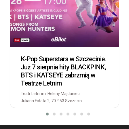
K-Pop Superstars w Szczecinie.
Już 7 sierpnia hity BLACKPINK,
BTS i KATSEYE zabrzmią w
Teatrze Letnim
Teatr Letni im. Heleny Majdaniec
Juliana Fałata 2, 70-953 Szczecin