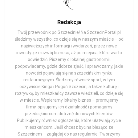
Redakcja
Twój przewodnik po Szczecinie! Na SzczecinPortal.pl
śledzimy wszystko, co dzieje się w naszym mieście – od
najświeższych informacji i wydarzeń, przez nowe
inwestycje i rozwój biznesu, aż po miejsca, które warto
odwiedzić. Piszemy o lokalnej gastronomii,
podpowiadamy, gdzie dobrze zjeść, i sprawdzamy, jakie
nowości pojawiają się na szczecińskim rynku
restauracyjnym. Śledzimy również sport, w tym
oczywiście Kinga i Pogoń Szczecin, a także kulturę i
rozrywkę, by mieszkańcy zawsze wiedzieli, co dzieje się
w mieście. Wspieramy lokalny biznes – promujemy
firmy, opisujemy ich działalność i pomagamy
przedsiębiorcom dotrzeć do nowych klientów.
Publikujemy również ogłoszenia, które ułatwiają życie
mieszkańcom. Jeśli chcesz być na bieżąco ze
Szczecinem – zaglądaj do nas regularnie. Tworzymy