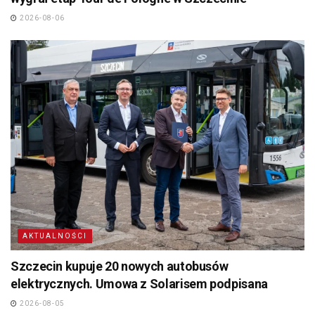
2026-08-06
AKTUALNOŚCI
Szczecin kupuje 20 nowych autobusów
elektrycznych. Umowa z Solarisem podpisana
2026-08-05