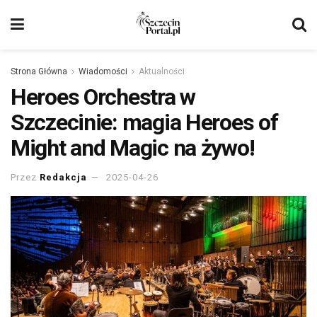
Strona Główna
Wiadomości
Aktualności
Heroes Orchestra w
Szczecinie: magia Heroes of
Might and Magic na żywo!
Przez
Redakcja
2025-04-26