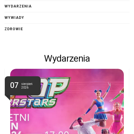
WYDARZENIA
WYWIADY
ZDROWIE
Wydarzenia
07
sierpień
2026