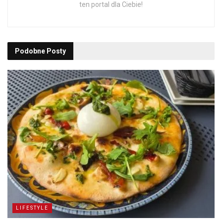
ten portal dla Ciebie!
Podobne
Posty
LIFESTYLE