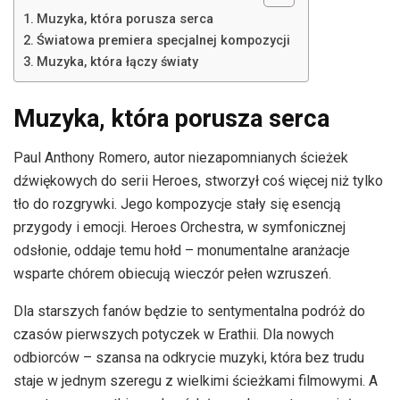
Muzyka, która porusza serca
Światowa premiera specjalnej kompozycji
Muzyka, która łączy światy
Muzyka, która porusza serca
Paul Anthony Romero, autor niezapomnianych ścieżek
dźwiękowych do serii Heroes, stworzył coś więcej niż tylko
tło do rozgrywki. Jego kompozycje stały się esencją
przygody i emocji. Heroes Orchestra, w symfonicznej
odsłonie, oddaje temu hołd – monumentalne aranżacje
wsparte chórem obiecują wieczór pełen wzruszeń.
Dla starszych fanów będzie to sentymentalna podróż do
czasów pierwszych potyczek w Erathii. Dla nowych
odbiorców – szansa na odkrycie muzyki, która bez trudu
staje w jednym szeregu z wielkimi ścieżkami filmowymi. A