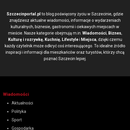
Szczecinportal.pl
to blog poświęcony życiu w Szczecinie, gdzie
znajdziesz aktualne wiadomości, informacje o wydarzeniach
kulturalnych, biznesie, gastronomii i ciekawych miejscach w
mieście. Nasze kategorie obejmują m.in.
Wiadomości
,
Biznes
,
Kulturę i rozrywkę
,
Kuchnię
,
Lifestyle
i
Miejsca
, dzięki czemu
każdy czytelnik może odkryć coś interesującego. To idealne źródło
inspiracji i informacji dla mieszkańców oraz turystów, którzy chcą
poznać Szczecin lepiej.
Wiadomości
Aktualności
Polityka
Sport
Gospodarka