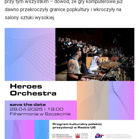
przy tym wszystkim – dowód, że gry komputerowe już
dawno przekroczyły granice popkultury i wkroczyły na
salony sztuki wysokiej.