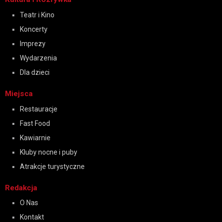
Teatr i Kino
Koncerty
Imprezy
Wydarzenia
Dla dzieci
Miejsca
Restauracje
Fast Food
Kawiarnie
Kluby nocne i puby
Atrakcje turystyczne
Redakcja
O Nas
Kontakt