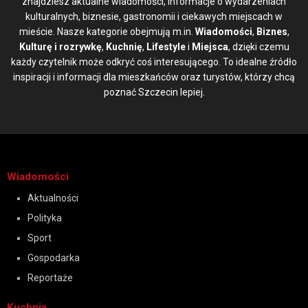
znajdziesz aktualne wiadomości, informacje o wydarzeniach
kulturalnych, biznesie, gastronomii i ciekawych miejscach w
mieście. Nasze kategorie obejmują m.in.
Wiadomości
,
Biznes
,
Kulturę i rozrywkę
,
Kuchnię
,
Lifestyle
i
Miejsca
, dzięki czemu
każdy czytelnik może odkryć coś interesującego. To idealne źródło
inspiracji i informacji dla mieszkańców oraz turystów, którzy chcą
poznać Szczecin lepiej.
Wiadomości
Aktualności
Polityka
Sport
Gospodarka
Reportaże
Kuchnia