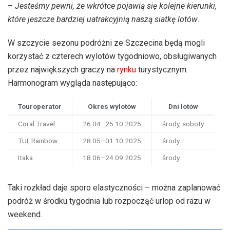
–
Jesteśmy pewni, że wkrótce pojawią się kolejne kierunki,
które jeszcze bardziej uatrakcyjnią naszą siatkę lotów
.
W szczycie sezonu podróżni ze Szczecina będą mogli
korzystać z czterech wylotów tygodniowo, obsługiwanych
przez największych graczy na
rynku
turystycznym.
Harmonogram wygląda następująco:
Touroperator
Okres wylotów
Dni lotów
Coral Travel
26.04–25.10.2025
środy, soboty
TUI, Rainbow
28.05–01.10.2025
środy
Itaka
18.06–24.09.2025
środy
Taki rozkład daje sporo elastyczności – można zaplanować
podróż w środku tygodnia lub rozpocząć urlop od razu w
weekend.