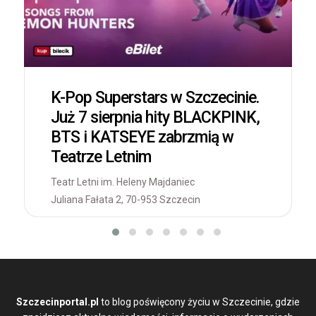
K-Pop Superstars w Szczecinie.
Już 7 sierpnia hity BLACKPINK,
BTS i KATSEYE zabrzmią w
Teatrze Letnim
Teatr Letni im. Heleny Majdaniec
Juliana Fałata 2, 70-953 Szczecin
Szczecinportal.pl
to blog poświęcony życiu w Szczecinie, gdzie