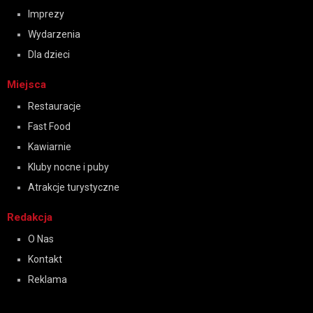
Imprezy
Wydarzenia
Dla dzieci
Miejsca
Restauracje
Fast Food
Kawiarnie
Kluby nocne i puby
Atrakcje turystyczne
Redakcja
O Nas
Kontakt
Reklama