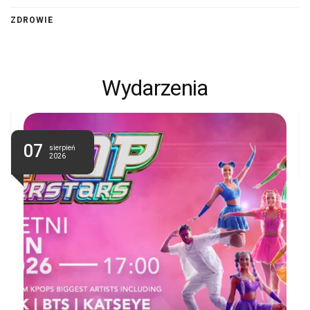
ZDROWIE
Wydarzenia
07
sierpień
2026