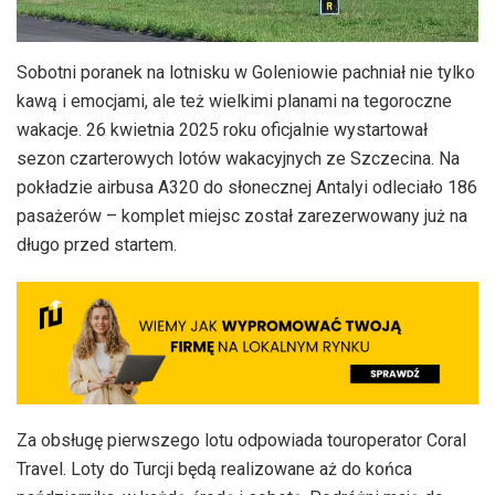
Sobotni poranek na lotnisku w Goleniowie pachniał nie tylko
kawą i emocjami, ale też wielkimi planami na tegoroczne
wakacje. 26 kwietnia 2025 roku oficjalnie wystartował
sezon czarterowych lotów wakacyjnych ze Szczecina. Na
pokładzie airbusa A320 do słonecznej Antalyi odleciało 186
pasażerów – komplet miejsc został zarezerwowany już na
długo przed startem.
Za obsługę pierwszego lotu odpowiada touroperator Coral
Travel. Loty do Turcji będą realizowane aż do końca