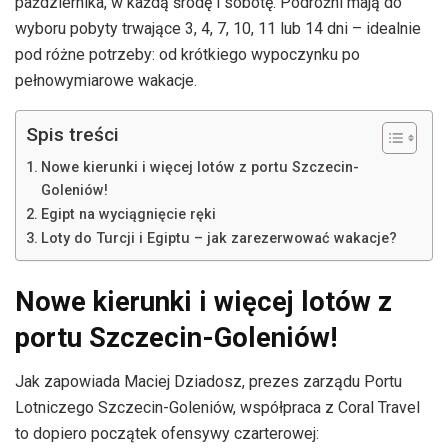
października, w każdą środę i sobotę. Podróżni mają do
wyboru pobyty trwające 3, 4, 7, 10, 11 lub 14 dni – idealnie
pod różne potrzeby: od krótkiego wypoczynku po
pełnowymiarowe wakacje.
Spis treści
Nowe kierunki i więcej lotów z portu Szczecin-
Goleniów!
Egipt na wyciągnięcie ręki
Loty do Turcji i Egiptu – jak zarezerwować wakacje?
Nowe kierunki i więcej lotów z
portu Szczecin-Goleniów!
Jak zapowiada Maciej Dziadosz, prezes zarządu Portu
Lotniczego Szczecin-Goleniów, współpraca z Coral Travel
to dopiero początek ofensywy czarterowej: