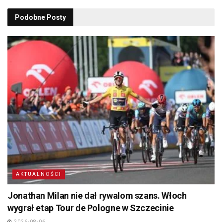
Podobne
Posty
AKTUALNOŚCI
Jonathan Milan nie dał rywalom szans. Włoch
wygrał etap Tour de Pologne w Szczecinie
2026-08-06