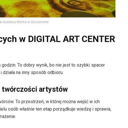
 Gustava Klimta w Szczecinie
ących w DIGITAL ART CENTER
godzin. To dobry wynik, bo nie jest to szybki spacer
i działa na inny sposób odbioru.
i twórczości artystów
órców. To przestrzeń, w której można wejść w ich
 wielu osób właśnie ten etap porządkuje wiedzę i sprawia,
rażenie.