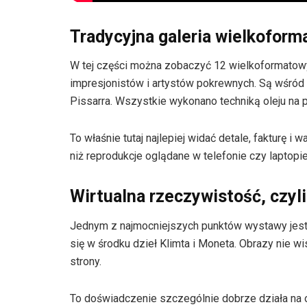
Tradycyjna galeria wielkoform
W tej części można zobaczyć 12 wielkoformatowy
impresjonistów i artystów pokrewnych. Są wśród 
Pissarra. Wszystkie wykonano techniką oleju na p
To właśnie tutaj najlepiej widać detale, fakturę i 
niż reprodukcje oglądane w telefonie czy laptopi
Wirtualna rzeczywistość, czyl
Jednym z najmocniejszych punktów wystawy jest 
się w środku dzieł Klimta i Moneta. Obrazy nie wi
strony.
To doświadczenie szczególnie dobrze działa na o