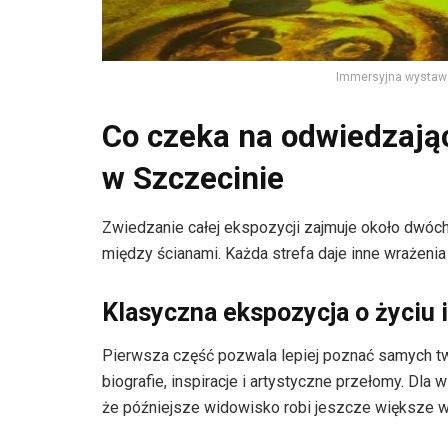
Immersyjna wystawa
Co czeka na odwiedzaj
w Szczecinie
Zwiedzanie całej ekspozycji zajmuje około dwóch 
między ścianami. Każda strefa daje inne wrażenia 
Klasyczna ekspozycja o życiu 
Pierwsza część pozwala lepiej poznać samych tw
biografie, inspiracje i artystyczne przełomy. Dla
że późniejsze widowisko robi jeszcze większe w