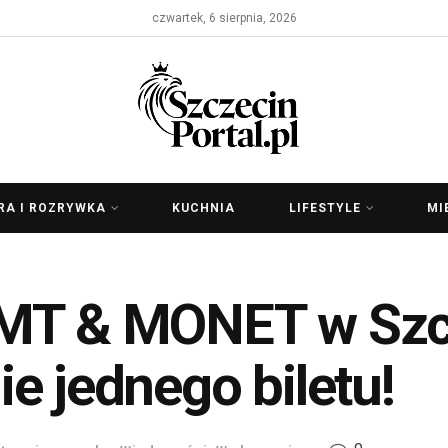
czwartek, 6 sierpnia, 2026
RA I ROZRYWKA
KUCHNIA
LIFESTYLE
MI
MT & MONET w Szcz
e jednego biletu!