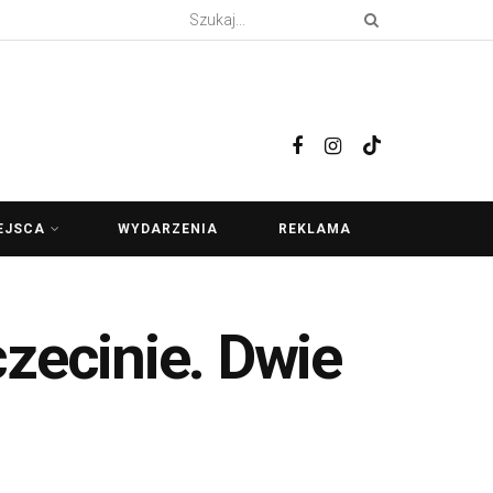
EJSCA
WYDARZENIA
REKLAMA
ecinie. Dwie