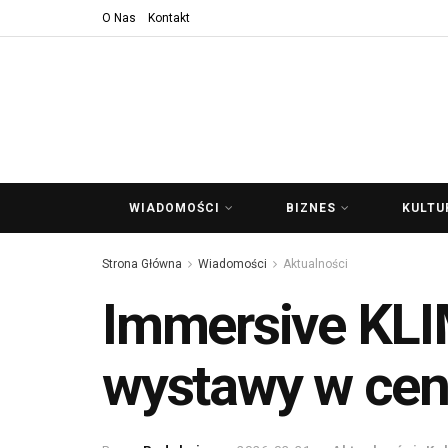
O Nas
Kontakt
WIADOMOŚCI
BIZNES
KULTU
Strona Główna
Wiadomości
Aktualności
Immersive KLI
wystawy w ceni