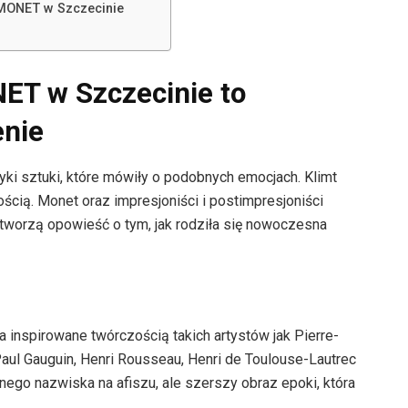
MONET w Szczecinie
ET w Szczecinie to
enie
yki sztuki, które mówiły o podobnych emocjach. Klimt
cią. Monet oraz impresjoniści i postimpresjoniści
em tworzą opowieść o tym, jak rodziła się nowoczesna
 inspirowane twórczością takich artystów jak Pierre-
Paul Gauguin, Henri Rousseau, Henri de Toulouse-Lautrec
dnego nazwiska na afiszu, ale szerszy obraz epoki, która