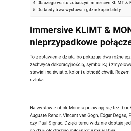
Dlaczego warto zobaczyć Immersive KLIMT & 
Do kiedy trwa wystawa i gdzie kupić bilety
Immersive KLIMT & MON
nieprzypadkowe połącz
To zestawienie działa, bo pokazuje dwa różne jęz
zachwyca dekoracyjnością, symboliką i zmysłowoś
stawiali na światło, kolor i ulotność chwili. Raz
sztuka.
Na wystawie obok Moneta pojawiają się też dzieła
Auguste Renoir, Vincent van Gogh, Edgar Degas, 
czy Paul Signac. Dzięki temu widz nie dostaje je
do dziś elektryzuje miłośników malarstwa.