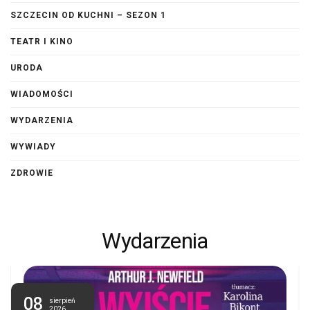
SZCZECIN OD KUCHNI – SEZON 1
TEATR I KINO
URODA
WIADOMOŚCI
WYDARZENIA
WYWIADY
ZDROWIE
Wydarzenia
08
sierpień
2026