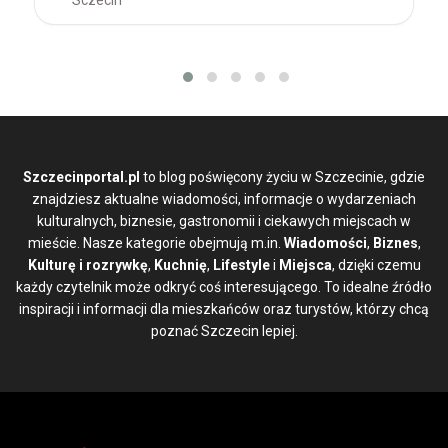
Sczecin
Szczecinportal.pl
to blog poświęcony życiu w Szczecinie, gdzie
znajdziesz aktualne wiadomości, informacje o wydarzeniach
kulturalnych, biznesie, gastronomii i ciekawych miejscach w
mieście. Nasze kategorie obejmują m.in.
Wiadomości
,
Biznes
,
Kulturę i rozrywkę
,
Kuchnię
,
Lifestyle
i
Miejsca
, dzięki czemu
każdy czytelnik może odkryć coś interesującego. To idealne źródło
inspiracji i informacji dla mieszkańców oraz turystów, którzy chcą
poznać Szczecin lepiej.