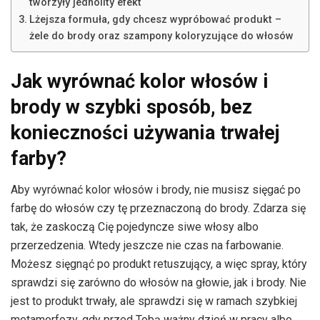
tworzyły jednolity efekt
Lżejsza formuła, gdy chcesz wypróbować produkt –
żele do brody oraz szampony koloryzujące do włosów
Jak wyrównać kolor włosów i
brody w szybki sposób, bez
konieczności używania trwałej
farby?
Aby wyrównać kolor włosów i brody, nie musisz sięgać po
farbę do włosów czy tę przeznaczoną do brody. Zdarza się
tak, że zaskoczą Cię pojedyncze siwe włosy albo
przerzedzenia. Wtedy jeszcze nie czas na farbowanie.
Możesz sięgnąć po produkt retuszujący, a więc spray, który
sprawdzi się zarówno do włosów na głowie, jak i brody. Nie
jest to produkt trwały, ale sprawdzi się w ramach szybkiej
metamorfozy, gdy przed Tobą ważny dzień w pracy albo