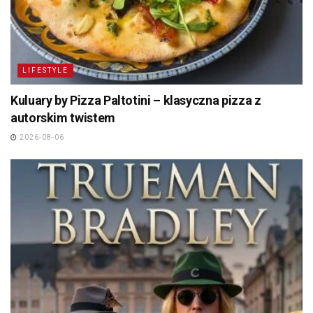
LIFESTYLE
Kuluary by Pizza Paltotini – klasyczna pizza z
autorskim twistem
2026-08-06