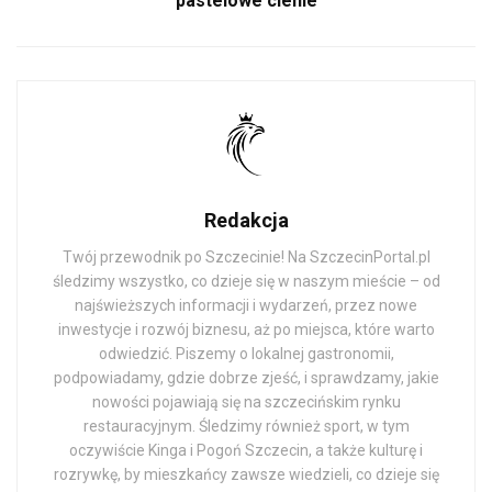
pastelowe cienie
Redakcja
Twój przewodnik po Szczecinie! Na SzczecinPortal.pl
śledzimy wszystko, co dzieje się w naszym mieście – od
najświeższych informacji i wydarzeń, przez nowe
inwestycje i rozwój biznesu, aż po miejsca, które warto
odwiedzić. Piszemy o lokalnej gastronomii,
podpowiadamy, gdzie dobrze zjeść, i sprawdzamy, jakie
nowości pojawiają się na szczecińskim rynku
restauracyjnym. Śledzimy również sport, w tym
oczywiście Kinga i Pogoń Szczecin, a także kulturę i
rozrywkę, by mieszkańcy zawsze wiedzieli, co dzieje się