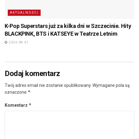
AKTUALNOŚCI
K-Pop Superstars już za kilka dni w Szczecinie. Hity
BLACKPINK, BTS i KATSEYE w Teatrze Letnim
2026-08-01
Dodaj komentarz
Twój adres email nie zostanie opublikowany.
Wymagane pola są
*
oznaczone
*
Komentarz