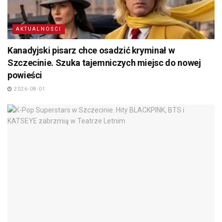
AKTUALNOŚCI
Kanadyjski pisarz chce osadzić kryminał w
Szczecinie. Szuka tajemniczych miejsc do nowej
powieści
2026-08-01