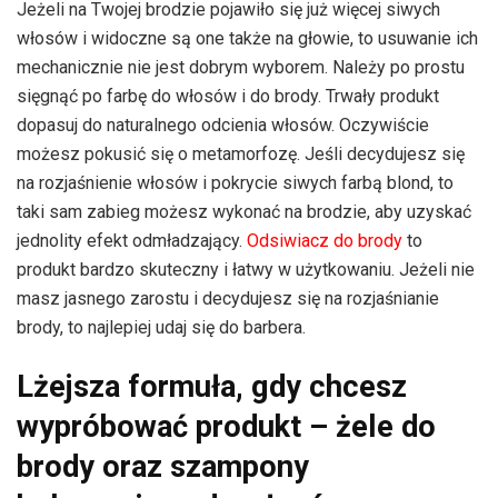
Jeżeli na Twojej brodzie pojawiło się już więcej siwych
włosów i widoczne są one także na głowie, to usuwanie ich
mechanicznie nie jest dobrym wyborem. Należy po prostu
sięgnąć po farbę do włosów i do brody. Trwały produkt
dopasuj do naturalnego odcienia włosów. Oczywiście
możesz pokusić się o metamorfozę. Jeśli decydujesz się
na rozjaśnienie włosów i pokrycie siwych farbą blond, to
taki sam zabieg możesz wykonać na brodzie, aby uzyskać
jednolity efekt odmładzający.
Odsiwiacz do brody
to
produkt bardzo skuteczny i łatwy w użytkowaniu. Jeżeli nie
masz jasnego zarostu i decydujesz się na rozjaśnianie
brody, to najlepiej udaj się do barbera.
Lżejsza formuła, gdy chcesz
wypróbować produkt – żele do
brody oraz szampony