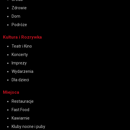
Zdrowie
Dom
Podróże
Kultura i Rozrywka
Teatr i Kino
Koncerty
Imprezy
Wydarzenia
Dla dzieci
Miejsca
Restauracje
Fast Food
Kawiarnie
Kluby nocne i puby