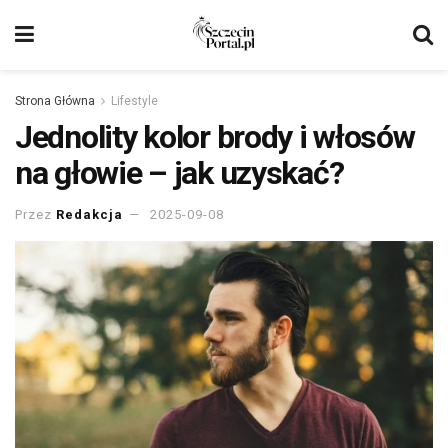
Strona Główna
Lifestyle
Jednolity kolor brody i włosów
na głowie – jak uzyskać?
Przez
Redakcja
2025-09-08