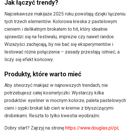
Jak łączyć trendy?
Najciekawsze makijaże 2025 roku powstają dzięki łączeniu
tych trzech elementów. Kolorowa kreska z pastelowym
cieniem i delikatnym brokatem to hit, który idealnie
sprawdzi się na festiwalu, imprezie czy nawet randce.
Wizażyści zachęcają, by nie bać się eksperymentów i
testować różne połączenia – zasady przestają istnieć, a
liczy się efekt końcowy.
Produkty, które warto mieć
Aby stworzyć makijaż w najnowszych trendach, nie
potrzebujesz całej kosmetyczki. Wystarczy kilka
produktów: eyeliner w mocnym kolorze, paleta pastelowych
cieni i sypki brokat lub cień w kremie z błyszczącymi
drobinkami. Reszta to tylko kwestia wyobraźni.
Dobry start? Zajrzyj na stronę
https://www.douglas.pl/pl
,