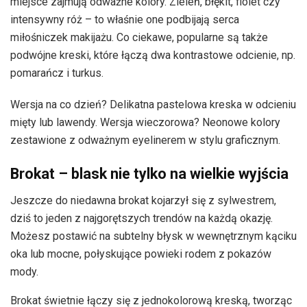
miejsce zajmują odważne kolory. Zieleń, błękit, fiolet czy
intensywny róż – to właśnie one podbijają serca
miłośniczek makijażu. Co ciekawe, popularne są także
podwójne kreski, które łączą dwa kontrastowe odcienie, np.
pomarańcz i turkus.
Wersja na co dzień? Delikatna pastelowa kreska w odcieniu
mięty lub lawendy. Wersja wieczorowa? Neonowe kolory
zestawione z odważnym eyelinerem w stylu graficznym.
Brokat – blask nie tylko na wielkie wyjścia
Jeszcze do niedawna brokat kojarzył się z sylwestrem,
dziś to jeden z najgorętszych trendów na każdą okazję.
Możesz postawić na subtelny błysk w wewnętrznym kąciku
oka lub mocne, połyskujące powieki rodem z pokazów
mody.
Brokat świetnie łączy się z jednokolorową kreską, tworząc