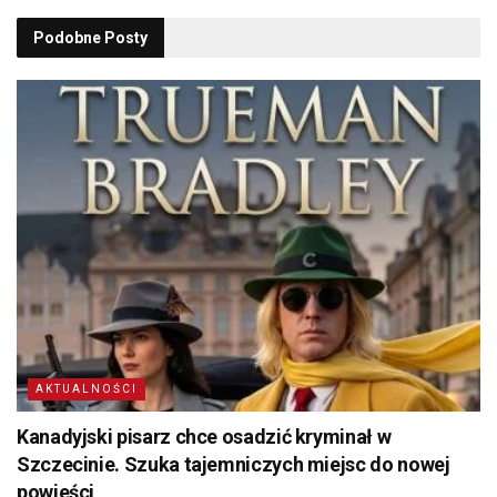
Podobne
Posty
AKTUALNOŚCI
Kanadyjski pisarz chce osadzić kryminał w
Szczecinie. Szuka tajemniczych miejsc do nowej
powieści