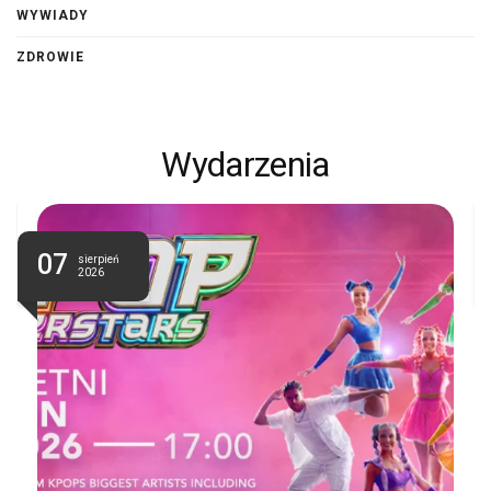
WYWIADY
ZDROWIE
Wydarzenia
07
sierpień
2026