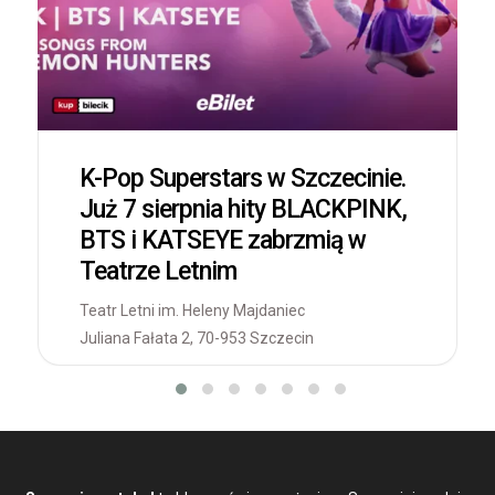
K-Pop Superstars w Szczecinie.
Już 7 sierpnia hity BLACKPINK,
BTS i KATSEYE zabrzmią w
Teatrze Letnim
Teatr Letni im. Heleny Majdaniec
Juliana Fałata 2, 70-953 Szczecin