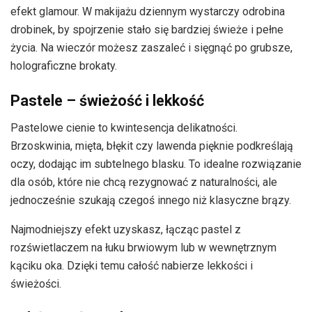
efekt glamour. W makijażu dziennym wystarczy odrobina
drobinek, by spojrzenie stało się bardziej świeże i pełne
życia. Na wieczór możesz zaszaleć i sięgnąć po grubsze,
holograficzne brokaty.
Pastele – świeżość i lekkość
Pastelowe cienie to kwintesencja delikatności.
Brzoskwinia, mięta, błękit czy lawenda pięknie podkreślają
oczy, dodając im subtelnego blasku. To idealne rozwiązanie
dla osób, które nie chcą rezygnować z naturalności, ale
jednocześnie szukają czegoś innego niż klasyczne brązy.
Najmodniejszy efekt uzyskasz, łącząc pastel z
rozświetlaczem na łuku brwiowym lub w wewnętrznym
kąciku oka. Dzięki temu całość nabierze lekkości i
świeżości.