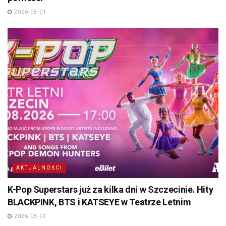
2026-08-01
AKTUALNOŚCI
K-Pop Superstars już za kilka dni w Szczecinie. Hity
BLACKPINK, BTS i KATSEYE w Teatrze Letnim
2026-08-01