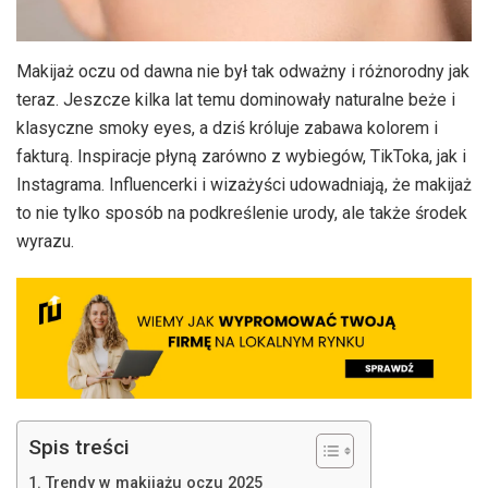
Makijaż oczu od dawna nie był tak odważny i różnorodny jak
teraz. Jeszcze kilka lat temu dominowały naturalne beże i
klasyczne smoky eyes, a dziś króluje zabawa kolorem i
fakturą. Inspiracje płyną zarówno z wybiegów, TikToka, jak i
Instagrama. Influencerki i wizażyści udowadniają, że makijaż
to nie tylko sposób na podkreślenie urody, ale także środek
wyrazu.
Spis treści
Trendy w makijażu oczu 2025