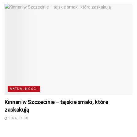
AKTUALNOŚCI
Kinnari w Szczecinie – tajskie smaki, które
zaskakują
2026-07-30