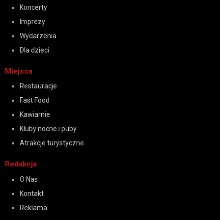
Koncerty
Imprezy
Wydarzenia
Dla dzieci
Miejsca
Restauracje
Fast Food
Kawiarnie
Kluby nocne i puby
Atrakcje turystyczne
Redakcja
O Nas
Kontakt
Reklama