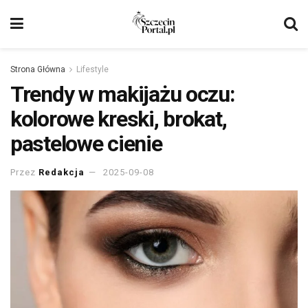
Strona Główna
Lifestyle
Trendy w makijażu oczu:
kolorowe kreski, brokat,
pastelowe cienie
Przez
Redakcja
2025-09-08