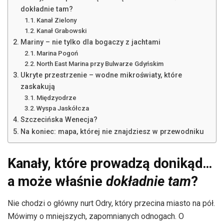
dokładnie tam?
Kanał Zielony
Kanał Grabowski
Mariny – nie tylko dla bogaczy z jachtami
Marina Pogoń
North East Marina przy Bulwarze Gdyńskim
Ukryte przestrzenie – wodne mikroświaty, które
zaskakują
Międzyodrze
Wyspa Jaskółcza
Szczecińska Wenecja?
Na koniec: mapa, której nie znajdziesz w przewodniku
Kanały, które prowadzą donikąd…
a może właśnie
dokładnie tam
?
Nie chodzi o główny nurt Odry, który przecina miasto na pół.
Mówimy o mniejszych, zapomnianych odnogach. O