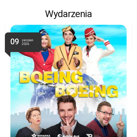
Wydarzenia
09
sierpień
2026