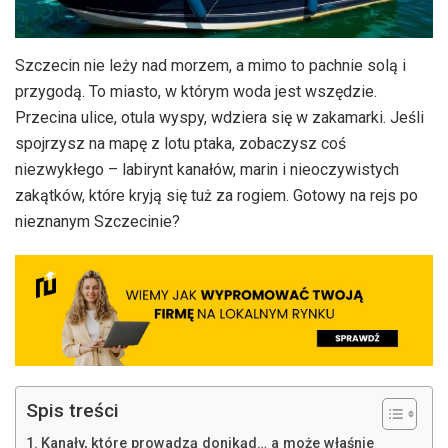
Szczecin nie leży nad morzem, a mimo to pachnie solą i
przygodą. To miasto, w którym woda jest wszędzie.
Przecina ulice, otula wyspy, wdziera się w zakamarki. Jeśli
spojrzysz na mapę z lotu ptaka, zobaczysz coś
niezwykłego – labirynt kanałów, marin i nieoczywistych
zakątków, które kryją się tuż za rogiem. Gotowy na rejs po
nieznanym Szczecinie?
Spis treści
Kanały, które prowadzą donikąd… a może właśnie