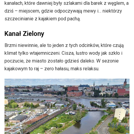
kanałach, które dawniej były szlakami dla barek z węglem, a
dziś – miejscem, gdzie odpoczywają mewy i… niektórzy
szczecinianie z kajakiem pod pachą.
Kanał Zielony
Brzmi niewinnie, ale to jeden z tych odcinków, które czują
klimat tylko wtajemniczeni. Cisza, lustro wody jak szkło i
poczucie, że miasto zostało gdzieś daleko. W sezonie
kajakowym to raj – zero hałasu, maks relaksu.