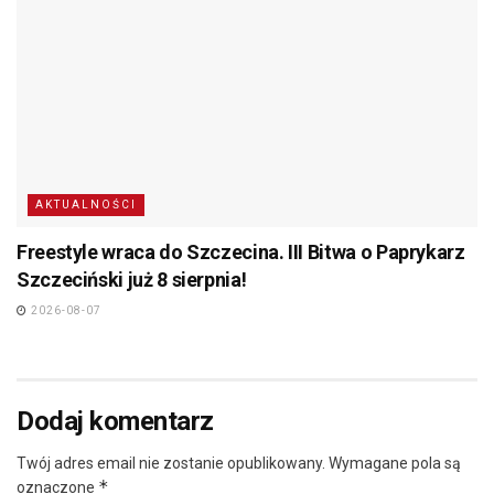
AKTUALNOŚCI
Freestyle wraca do Szczecina. III Bitwa o Paprykarz
Szczeciński już 8 sierpnia!
2026-08-07
Dodaj komentarz
Twój adres email nie zostanie opublikowany.
Wymagane pola są
*
oznaczone