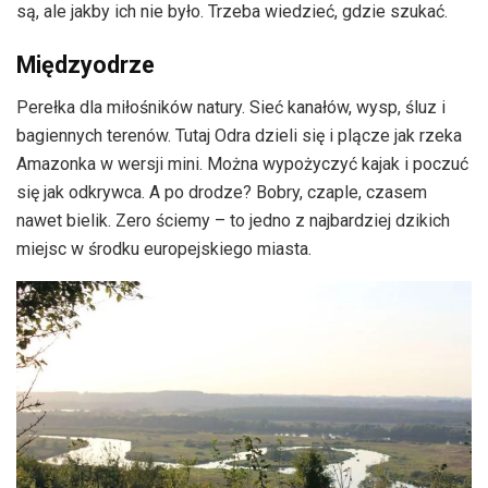
są, ale jakby ich nie było. Trzeba wiedzieć, gdzie szukać.
Międzyodrze
Perełka dla miłośników natury. Sieć kanałów, wysp, śluz i
bagiennych terenów. Tutaj Odra dzieli się i plącze jak rzeka
Amazonka w wersji mini. Można wypożyczyć kajak i poczuć
się jak odkrywca. A po drodze? Bobry, czaple, czasem
nawet bielik. Zero ściemy – to jedno z najbardziej dzikich
miejsc w środku europejskiego miasta.