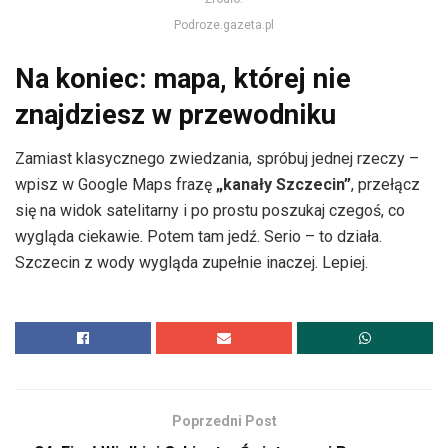
Podroze.gazeta.pl
Na koniec: mapa, której nie
znajdziesz w przewodniku
Zamiast klasycznego zwiedzania, spróbuj jednej rzeczy –
wpisz w Google Maps frazę
„kanały Szczecin”
, przełącz
się na widok satelitarny i po prostu poszukaj czegoś, co
wygląda ciekawie. Potem tam jedź. Serio – to działa.
Szczecin z wody wygląda zupełnie inaczej. Lepiej.
Poprzedni Post