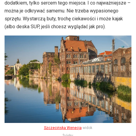
dodatkiem, tylko sercem tego miejsca. I co najważniejsze –
można je odkrywać samemu. Nie trzeba wypasionego
sprzętu. Wystarczą buty, trochę ciekawości i może kajak
(albo deska SUP, jeśli chcesz wyglądać jak pro).
Szczecińska Wenecja
widok
Źródło: