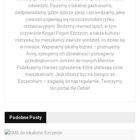
odwiedzić. Piszemy o lokalnej gastronomii,
podpowiadamy, gdzie dobrze zjeść, i sprawdzamy, jakie
nowości pojawiają się na szczecińskim rynku
restauracyjnym. Śledzimy również sport, w tym
oczywiście Kinga i Pogoń Szczecin, a także kulturę i
rozrywkę, by mieszkańcy zawsze wiedzieli, co dzieje się
w mieście. Wspieramy lokalny biznes – promujemy
firmy, opisujemy ich działalność i pomagamy
przedsiębiorcom dotrzeć do nowych klientów.
Publikujemy również ogłoszenia, które ułatwiają życie
mieszkańcom. Jeśli chcesz być na bieżąco ze
Szczecinem – zaglądaj do nas regularnie. Tworzymy
ten portal dla Ciebie!
Podobne
Posty