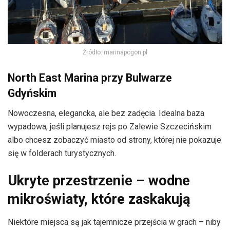
Źródło: marinapogon.pl
North East Marina
przy Bulwarze
Gdyńskim
Nowoczesna, elegancka, ale bez zadęcia. Idealna baza
wypadowa, jeśli planujesz rejs po Zalewie Szczecińskim
albo chcesz zobaczyć miasto od strony, której nie pokazuje
się w folderach turystycznych.
Ukryte przestrzenie – wodne
mikroświaty, które zaskakują
Niektóre miejsca są jak tajemnicze przejścia w grach – niby