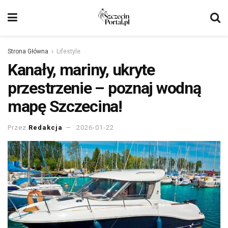
Strona Główna
Lifestyle
Kanały, mariny, ukryte
przestrzenie – poznaj wodną
mapę Szczecina!
Przez
Redakcja
2026-01-22