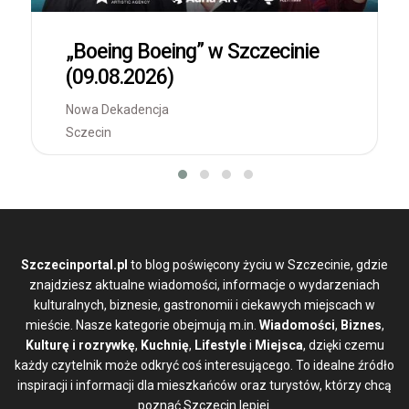
„Boeing Boeing” w Szczecinie
(09.08.2026)
Nowa Dekadencja
Sczecin
Szczecinportal.pl
to blog poświęcony życiu w Szczecinie, gdzie
znajdziesz aktualne wiadomości, informacje o wydarzeniach
kulturalnych, biznesie, gastronomii i ciekawych miejscach w
mieście. Nasze kategorie obejmują m.in.
Wiadomości
,
Biznes
,
Kulturę i rozrywkę
,
Kuchnię
,
Lifestyle
i
Miejsca
, dzięki czemu
każdy czytelnik może odkryć coś interesującego. To idealne źródło
inspiracji i informacji dla mieszkańców oraz turystów, którzy chcą
poznać Szczecin lepiej.