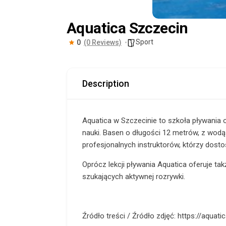
Aquatica Szczecin
Sport
0
(0 Reviews)
Description
Aquatica w Szczecinie to szkoła pływania of
nauki. Basen o długości 12 metrów, z wod
profesjonalnych instruktorów, którzy dost
Oprócz lekcji pływania Aquatica oferuje tak
szukających aktywnej rozrywki.
Źródło treści / Źródło zdjęć: https://aquatic