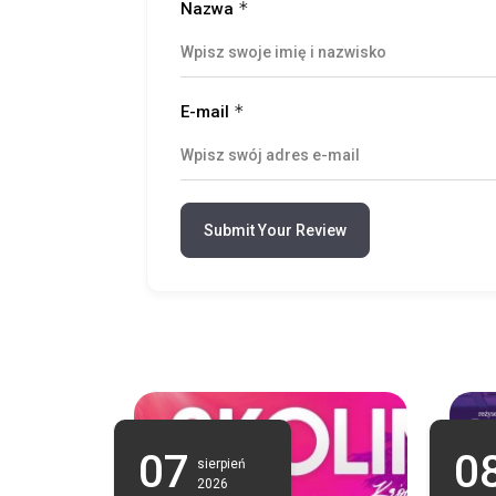
*
Nazwa
*
E-mail
Submit Your Review
07
0
sierpień
2026