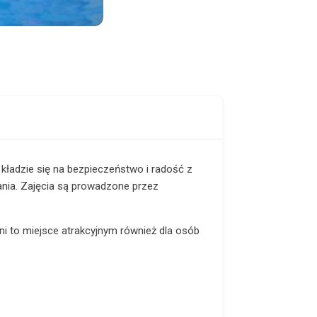
k kładzie się na bezpieczeństwo i radość z
ania. Zajęcia są prowadzone przez
yni to miejsce atrakcyjnym również dla osób