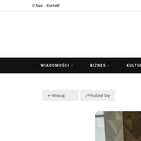
O Nas
Kontakt
WIADOMOŚCI
BIZNES
KULTU
Wracaj
Podziel Się