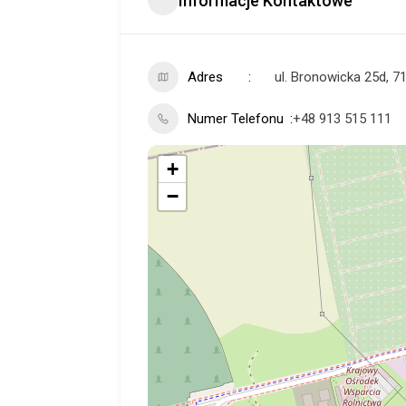
Informacje Kontaktowe
Adres
ul. Bronowicka 25d, 7
Numer Telefonu
+48 913 515 111
+
−