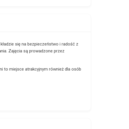
k kładzie się na bezpieczeństwo i radość z
ania. Zajęcia są prowadzone przez
yni to miejsce atrakcyjnym również dla osób