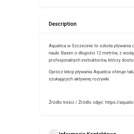
Description
Aquatica w Szczecinie to szkoła pływania of
nauki. Basen o długości 12 metrów, z wod
profesjonalnych instruktorów, którzy dost
Oprócz lekcji pływania Aquatica oferuje tak
szukających aktywnej rozrywki.
Źródło treści / Źródło zdjęć: https://aquatic