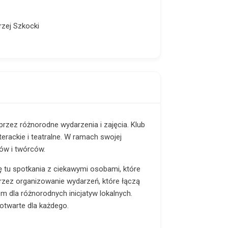
rzej Szkocki
oprzez różnorodne wydarzenia i zajęcia. Klub
erackie i teatralne. W ramach swojej
tów i twórców.
ię tu spotkania z ciekawymi osobami, które
przez organizowanie wydarzeń, które łączą
em dla różnorodnych inicjatyw lokalnych.
otwarte dla każdego.