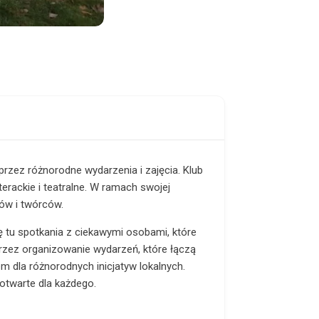
oprzez różnorodne wydarzenia i zajęcia. Klub
erackie i teatralne. W ramach swojej
tów i twórców.
ię tu spotkania z ciekawymi osobami, które
przez organizowanie wydarzeń, które łączą
em dla różnorodnych inicjatyw lokalnych.
otwarte dla każdego.