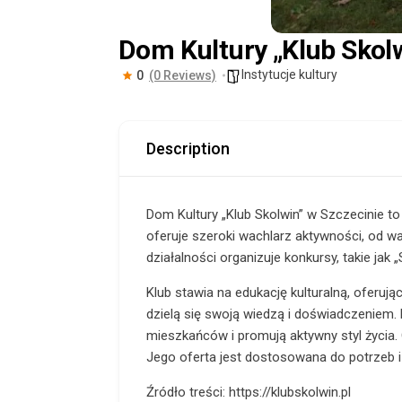
Dom Kultury „Klub Skol
Instytucje kultury
0
(0 Reviews)
Description
Dom Kultury „Klub Skolwin” w Szczecinie to 
oferuje szeroki wachlarz aktywności, od wa
działalności organizuje konkursy, takie jak 
Klub stawia na edukację kulturalną, oferują
dzielą się swoją wiedzą i doświadczeniem.
mieszkańców i promują aktywny styl życia. 
Jego oferta jest dostosowana do potrzeb i 
Źródło treści: https://klubskolwin.pl