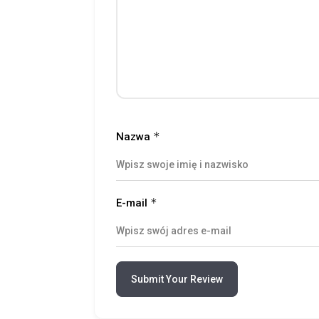
*
Nazwa
*
E-mail
Submit Your Review