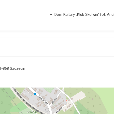
Dom Kultury „Klub Skolwin” fot. And
71-868 Szczecin