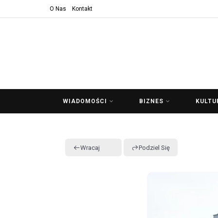
O Nas
Kontakt
WIADOMOŚCI
BIZNES
KULTU
Wracaj
Podziel Się