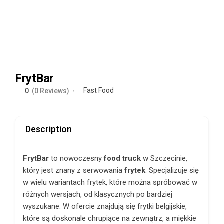
FrytBar
Fast Food
0
(0 Reviews)
Description
FrytBar
to nowoczesny
food truck
w Szczecinie,
który jest znany z serwowania
frytek
. Specjalizuje się
w wielu wariantach frytek, które można spróbować w
różnych wersjach, od klasycznych po bardziej
wyszukane. W ofercie znajdują się frytki belgijskie,
które są doskonale chrupiące na zewnątrz, a miękkie