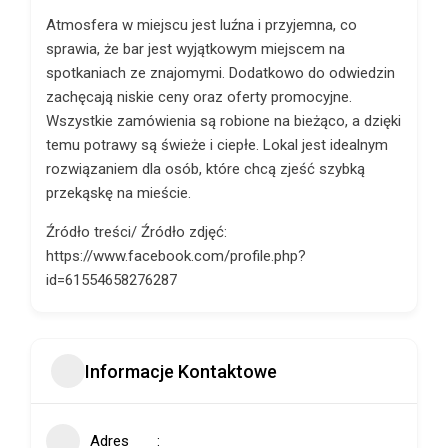
Atmosfera w miejscu jest luźna i przyjemna, co
sprawia, że bar jest wyjątkowym miejscem na
spotkaniach ze znajomymi. Dodatkowo do odwiedzin
zachęcają niskie ceny oraz oferty promocyjne.
Wszystkie zamówienia są robione na bieżąco, a dzięki
temu potrawy są świeże i ciepłe. Lokal jest idealnym
rozwiązaniem dla osób, które chcą zjeść szybką
przekąskę na mieście.
Źródło treści/ Źródło zdjęć:
https://www.facebook.com/profile.php?
id=61554658276287
Informacje Kontaktowe
Adres