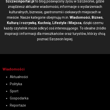
Szczecinportal.pl
to blog poświęcony życiu w Szczecinie, gdzie
znajdziesz aktualne wiadomości, informacje o wydarzeniach
kulturalnych, biznesie, gastronomii i ciekawych miejscach w
mieście. Nasze kategorie obejmują m.in.
Wiadomości
,
Biznes
,
Kulturę i rozrywkę
,
Kuchnię
,
Lifestyle
i
Miejsca
, dzięki czemu
każdy czytelnik może odkryć coś interesującego. To idealne źródło
inspiracji i informacji dla mieszkańców oraz turystów, którzy chcą
poznać Szczecin lepiej.
Wiadomości
Aktualności
Polityka
Sport
Gospodarka
Reportaże