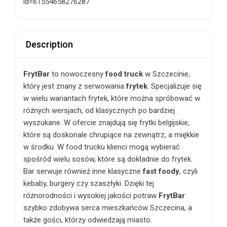
id=61554658276287
Description
FrytBar
to nowoczesny
food truck
w Szczecinie,
który jest znany z serwowania
frytek
. Specjalizuje się
w wielu wariantach frytek, które można spróbować w
różnych wersjach, od klasycznych po bardziej
wyszukane. W ofercie znajdują się frytki belgijskie,
które są doskonale chrupiące na zewnątrz, a miękkie
w środku. W food trucku klienci mogą wybierać
spośród wielu sosów, które są dokładnie do frytek.
Bar serwuje również inne klasyczne
fast foody
, czyli
kebaby, burgery czy szaszłyki. Dzięki tej
różnorodności i wysokiej jakości potraw
FrytBar
szybko zdobywa serca mieszkańców Szczecina, a
także gości, którzy odwiedzają miasto.