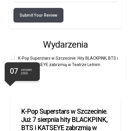
Submit Your Review
Wydarzenia
07
sierpień
2026
K-Pop Superstars w Szczecinie.
Już 7 sierpnia hity BLACKPINK,
BTS i KATSEYE zabrzmią w