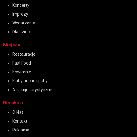
Koncerty
Imprezy
Wydarzenia
Dla dzieci
Miejsca
Restauracje
Fast Food
Kawiarnie
Kluby nocne i puby
Atrakcje turystyczne
Redakcja
O Nas
Kontakt
Reklama