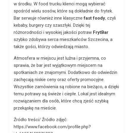
w środku. W food trucku klienci mogą wybierać
spośród wielu sosów, które są dokładnie do frytek.
Bar serwuje również inne klasyczne
fast foody
, czyli
kebaby, burgery czy szaszłyki. Dzięki tej
różnorodności i wysokiej jakości potraw
FrytBar
szybko zdobywa serca mieszkańców Szczecina, a
także gości, którzy odwiedzają miasto.
Atmosfera w miejscu jest luźna i przyjemna, co
sprawia, że bar jest wyjątkowym miejscem na
spotkaniach ze znajomymi. Dodatkowo do odwiedzin
zachęcają niskie ceny oraz oferty promocyjne.
Wszystkie zamówienia są robione na bieżąco, a dzięki
temu potrawy są świeże i ciepłe. Lokal jest idealnym
rozwiązaniem dla osób, które chcą zjeść szybką
przekąskę na mieście.
Źródło treści/ Źródło zdjęć:
https://www.facebook.com/profile.php?